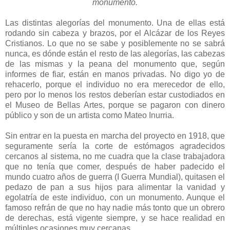
monumento.
Las distintas alegorías del monumento. Una de ellas está
rodando sin cabeza y brazos, por el Alcázar de los Reyes
Cristianos. Lo que no se sabe y posiblemente no se sabrá
nunca, es dónde están el resto de las alegorías, las cabezas
de las mismas y la peana del monumento que, según
informes de fiar, están en manos privadas. No digo yo de
rehacerlo, porque el individuo no era merecedor de ello,
pero por lo menos los restos deberían estar custodiados en
el Museo de Bellas Artes, porque se pagaron con dinero
público y son de un artista como Mateo Inurria.
Sin entrar en la puesta en marcha del proyecto en 1918, que
seguramente sería la corte de estómagos agradecidos
cercanos al sistema, no me cuadra que la clase trabajadora
que no tenía que comer, después de haber padecido el
mundo cuatro años de guerra (I Guerra Mundial), quitasen el
pedazo de pan a sus hijos para alimentar la vanidad y
egolatría de este individuo, con un monumento. Aunque el
famoso refrán de que no hay nadie más tonto que un obrero
de derechas, está vigente siempre, y se hace realidad en
múltiples ocasiones muy cercanas.