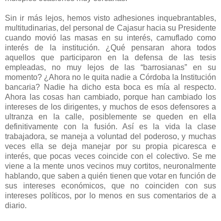
Sin ir más lejos, hemos visto adhesiones inquebrantables,
multitudinarias, del personal de Cajasur hacia su Presidente
cuando movió las masas en su interés, camuflado como
interés de la institución. ¿Qué pensaran ahora todos
aquellos que participaron en la defensa de las tesis
empleadas, no muy lejos de las “barrosianas” en su
momento? ¿Ahora no le quita nadie a Córdoba la Institución
bancaria? Nadie ha dicho esta boca es mía al respecto.
Ahora las cosas han cambiado, porque han cambiado los
intereses de los dirigentes, y muchos de esos defensores a
ultranza en la calle, posiblemente se queden en ella
definitivamente con la fusión. Así es la vida la clase
trabajadora, se maneja a voluntad del poderoso, y muchas
veces ella se deja manejar por su propia picaresca e
interés, que pocas veces coincide con el colectivo. Se me
viene a la mente unos vecinos muy cortitos, neuronalmente
hablando, que saben a quién tienen que votar en función de
sus intereses económicos, que no coinciden con sus
intereses políticos, por lo menos en sus comentarios de a
diario.