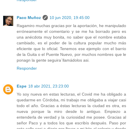
Paco Muñoz
10 jun 2020, 19:45:00
Ragamiro muchas gracias por la aportación, he manipulado
erróneamente el comentario y se me ha borrado pero es
una anécdota muy bonita, no saber que el nombre estaba
cambiado, es el poder de la cultura popular mucho más
eficiente que lo oficial. Tenemos ese ejemplo con el barrio
de la Guita o el Puente Nuevo, por muchos nombres que le
ponagn la gente seguira´llamádolos asi.
Responder
Espe
18 abr 2021, 23:23:00
Yo soy nueva en estas lecturas, el Covid me ha obligado a
quedarme en Córdoba, mi trabajo me obligaba a viajar casi
todo el año. Gracias a éstas lecturas la ciudad es otra, es
nueva porque la miro desde lo antiguo. Empiezo a
entenderla de verdad y la curiosidad me posee. Gracias al
señor Paco y a todos los que escribís después. Paso por
esta calle casi a diario por llevar a mi hijo al colegio y desde