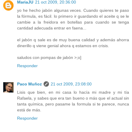
MariaJU
21 oct 2009, 20:36:00
yo he hecho jabón algunas veces. Cuando quieres te paso
la fórmula, es fácil. lo primero ir guardando el aceite q se le
cambie a la freidora en botellas para cuando se tenga
cantidad adecuada entrar en faena...
el jabón q sale es de muy buena calidad y además ahorra
dinerillo q viene genial ahora q estamos en crisis.
saludos con pompas de jabón >;o]
Responder
Paco Muñoz
21 oct 2009, 23:08:00
Lisis que bien, en mi casa lo hacía mi madre y mi tía
Rafaela, y sabes que era tan bueno o más que el actual sin
tanta química, pero pasame la formula si te parece, nunca
está de más.
Responder