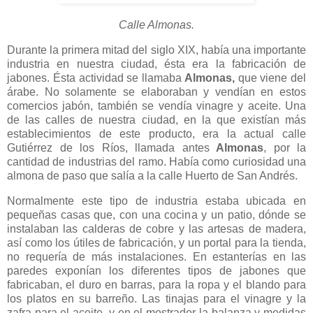
Calle Almonas.
Durante la primera mitad del siglo XIX, había una importante
industria en nuestra ciudad, ésta era la fabricación de
jabones. Ésta actividad se llamaba
Almonas,
que viene del
árabe. No solamente se elaboraban y vendían en estos
comercios jabón, también se vendía vinagre y aceite. Una
de las calles de nuestra ciudad, en la que existían más
establecimientos de este producto, era la actual calle
Gutiérrez de los Ríos, llamada antes
Almonas
, por la
cantidad de industrias del ramo. Había como curiosidad una
almona de paso que salía a la calle Huerto de San Andrés.
Normalmente este tipo de industria estaba ubicada en
pequeñas casas que, con una cocina y un patio, dónde se
instalaban las calderas de cobre y las artesas de madera,
así como los útiles de fabricación, y un portal para la tienda,
no requería de más instalaciones. En estanterías en las
paredes exponían los diferentes tipos de jabones que
fabricaban, el duro en barras, para la ropa y el blando para
los platos en su barreño. Las tinajas para el vinagre y la
zafra para el aceite, y en el mostrador la balanza y medidas