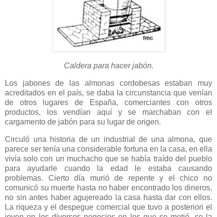
Caldera para hacer jabón.
Los jabones de las almonas cordobesas estaban muy
acreditados en el país, se daba la circunstancia que venían
de otros lugares de España, comerciantes con otros
productos, los vendían aquí y se marchaban con el
cargamento de jabón para su lugar de origen.
Circuló una historia de un industrial de una almona, que
parece ser tenía una considerable fortuna en la casa, en ella
vivía solo con un muchacho que se había traído del pueblo
para ayudarle cuando la edad le estaba causando
problemas. Cierto día murió de repente y el chico no
comunicó su muerte hasta no haber encontrado los dineros,
no sin antes haber agujereado la casa hasta dar con ellos.
La riqueza y el despegue comercial que tuvo a posteriori el
joven en los diversos negocios en los que se metió, se la