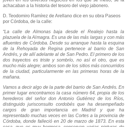
achacaban a la historia del tesoro del viejo jabonero.
D. Teodomiro Ramírez de Arellano dice en su obra Paseos
por Córdoba, de la calle:
“La calle de Almonas baja desde el Realejo hasta la
plazuela de la Almagra. Es una de las más largas y con más
afluentes de Córdoba. Desde su arranque hasta la esquina
de la Rehoyada de Regina pertenece al barrio de San
Andrés, y de allí adelante al de San Pedro. El primero de los
dos trayectos es triste y sombrío, no así el otro, que es
mucho más alegre; ambos son de los sitios más concurridos
de la ciudad, particularmente en las primeras horas de la
mañana.
Vamos a decir algo de la parte del barrio de San Andrés. En
primer lugar encontramos la casa número 64, propia de los
herederos del señor don Antonio Gutiérrez de los Ríos,
distinguido jurisconsulto cordobés que ha desempeñado
cargos de gran importancia en Madrid y que ha
representado muchas veces en las Cortes a la provincia de
Córdoba, donde falleció en 20 de marzo de 1873. En esta
casa, que es muy hermosa, conservan varias pinturas de