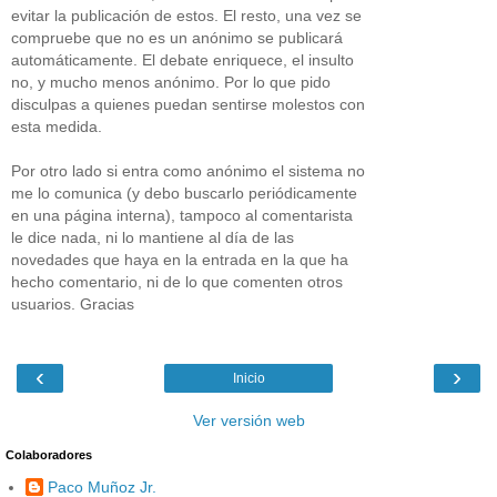
evitar la publicación de estos. El resto, una vez se
compruebe que no es un anónimo se publicará
automáticamente. El debate enriquece, el insulto
no, y mucho menos anónimo. Por lo que pido
disculpas a quienes puedan sentirse molestos con
esta medida.
Por otro lado si entra como anónimo el sistema no
me lo comunica (y debo buscarlo periódicamente
en una página interna), tampoco al comentarista
le dice nada, ni lo mantiene al día de las
novedades que haya en la entrada en la que ha
hecho comentario, ni de lo que comenten otros
usuarios. Gracias
‹
›
Inicio
Ver versión web
Colaboradores
Paco Muñoz Jr.