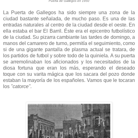
Puerta de Gallegos en 1950
La Puerta de Gallegos ha sido siempre una zona de la
ciudad bastante señalada, de mucho paso. Es una de las
entradas naturales al centro de la ciudad desde el oeste. En
ella estaba el bar El Barril. Éste era el epicentro futbolístico
de la ciudad. Su pizarra cambiante las tardes de domingo, a
manos del camarero de turno, permitía el seguimiento, como
si de una gigante pantalla de plasma actual se tratara, de
los partidos de futbol y sobre todo de la quiniela. A su puerta
se arremolinaban los aficionados y los necesitados de la
diosa fortuna que eran los más, esperando el deseado
toque con su varita mágica que los sacara del pozo donde
estaban la mayoría de los españoles. Vamos que le tocaran
los
"catorce".