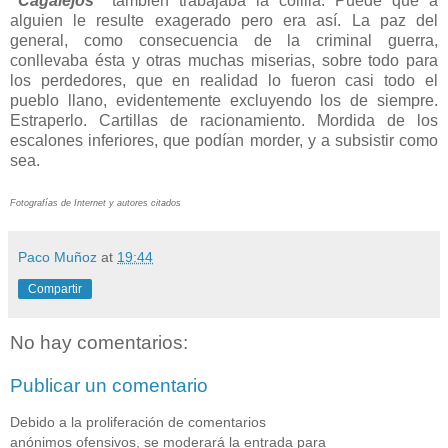
“Cagalejos”
también trabajaba la colilla. Puede que a
alguien le resulte exagerado pero era así. La paz del
general, como consecuencia de la criminal guerra,
conllevaba ésta y otras muchas miserias, sobre todo para
los perdedores, que en realidad lo fueron casi todo el
pueblo llano, evidentemente excluyendo los de siempre.
Estraperlo. Cartillas de racionamiento. Mordida de los
escalones inferiores, que podían morder, y a subsistir como
sea.
Fotografías de Internet y autores citados
Paco Muñoz
at
19:44
Compartir
No hay comentarios:
Publicar un comentario
Debido a la proliferación de comentarios
anónimos ofensivos, se moderará la entrada para