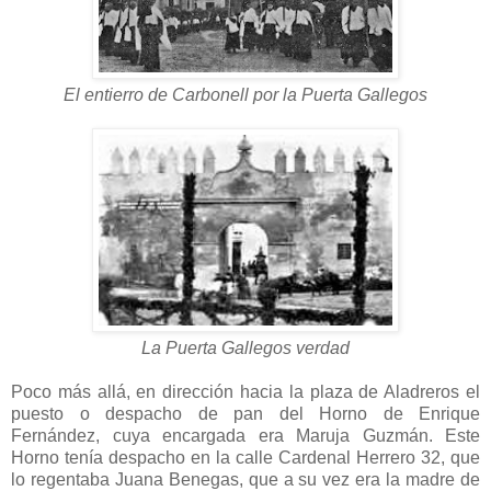
El entierro de Carbonell por la Puerta Gallegos
La Puerta Gallegos verdad
Poco más allá, en dirección hacia la plaza de Aladreros el
puesto o despacho de pan del Horno de Enrique
Fernández, cuya encargada era Maruja Guzmán. Este
Horno tenía despacho en la calle Cardenal Herrero 32, que
lo regentaba Juana Benegas, que a su vez era la madre de