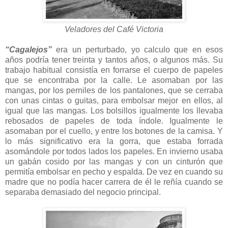
Veladores del Café Victoria
“Cagalejos”
era un perturbado, yo calculo que en esos
años podría tener treinta y tantos años, o algunos más. Su
trabajo habitual consistía en forrarse el cuerpo de papeles
que se encontraba por la calle. Le asomaban por las
mangas, por los perniles de los pantalones, que se cerraba
con unas cintas o guitas, para embolsar mejor en ellos, al
igual que las mangas. Los bolsillos igualmente los llevaba
rebosados de papeles de toda índole. Igualmente le
asomaban por el cuello, y entre los botones de la camisa. Y
lo más significativo era la gorra, que estaba forrada
asomándole por todos lados los papeles. En invierno usaba
un gabán cosido por las mangas y con un cinturón que
permitía embolsar en pecho y espalda. De vez en cuando su
madre que no podía hacer carrera de él le reñía cuando se
separaba demasiado del negocio principal.