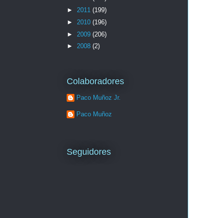
►
2011
(199)
►
2010
(196)
►
2009
(206)
►
2008
(2)
Colaboradores
Paco Muñoz Jr.
Paco Muñoz
Seguidores