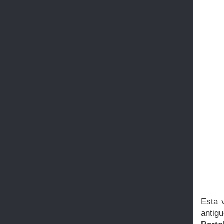
Esta 
antig