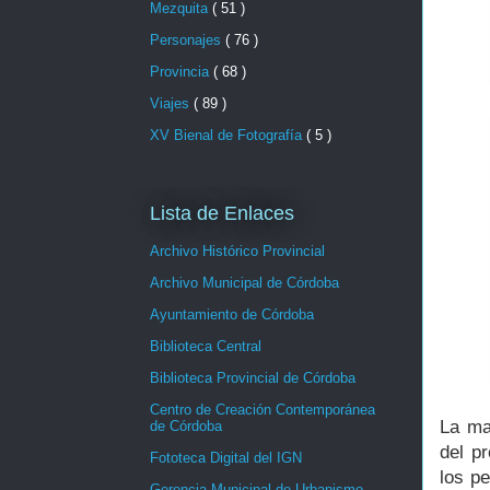
Mezquita
( 51 )
Personajes
( 76 )
Provincia
( 68 )
Viajes
( 89 )
XV Bienal de Fotografía
( 5 )
Lista de Enlaces
Archivo Histórico Provincial
Archivo Municipal de Córdoba
Ayuntamiento de Córdoba
Biblioteca Central
Biblioteca Provincial de Córdoba
Centro de Creación Contemporánea
La ma
de Córdoba
del p
Fototeca Digital del IGN
los p
Gerencia Municipal de Urbanismo