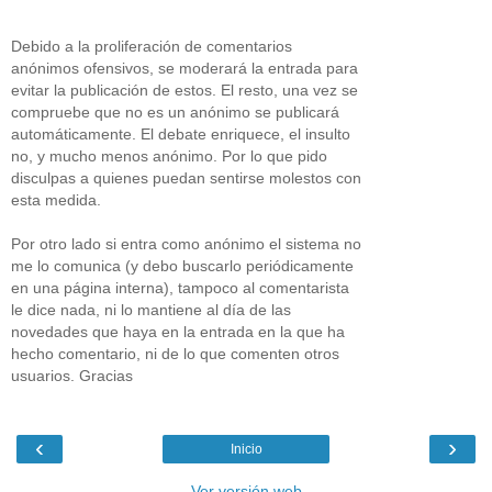
Debido a la proliferación de comentarios
anónimos ofensivos, se moderará la entrada para
evitar la publicación de estos. El resto, una vez se
compruebe que no es un anónimo se publicará
automáticamente. El debate enriquece, el insulto
no, y mucho menos anónimo. Por lo que pido
disculpas a quienes puedan sentirse molestos con
esta medida.
Por otro lado si entra como anónimo el sistema no
me lo comunica (y debo buscarlo periódicamente
en una página interna), tampoco al comentarista
le dice nada, ni lo mantiene al día de las
novedades que haya en la entrada en la que ha
hecho comentario, ni de lo que comenten otros
usuarios. Gracias
‹
›
Inicio
Ver versión web