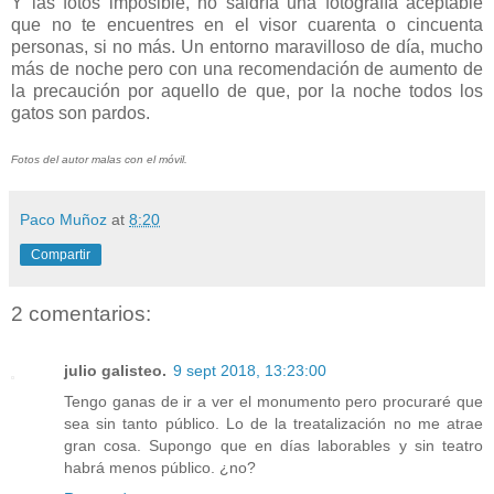
Y las fotos imposible, no saldría una fotografía aceptable
que no te encuentres en el visor cuarenta o cincuenta
personas, si no más. Un entorno maravilloso de día, mucho
más de noche pero con una recomendación de aumento de
la precaución por aquello de que, por la noche todos los
gatos son pardos.
Fotos del autor malas con el móvil.
Paco Muñoz
at
8:20
Compartir
2 comentarios:
julio galisteo.
9 sept 2018, 13:23:00
Tengo ganas de ir a ver el monumento pero procuraré que
sea sin tanto público. Lo de la treatalización no me atrae
gran cosa. Supongo que en días laborables y sin teatro
habrá menos público. ¿no?