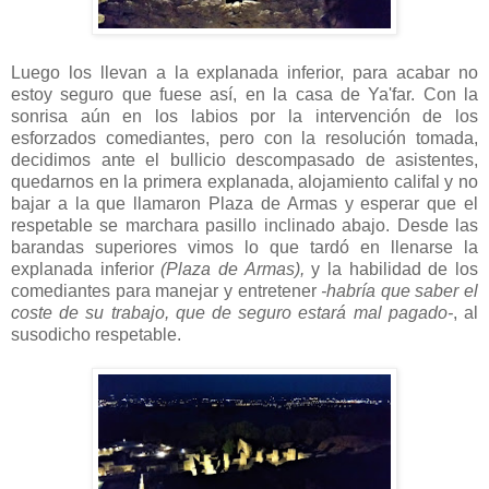
Luego los llevan a la explanada inferior, para acabar no
estoy seguro que fuese así, en la casa de Ya'far. Con la
sonrisa aún en los labios por la intervención de los
esforzados comediantes, pero con la resolución tomada,
decidimos ante el bullicio descompasado de asistentes,
quedarnos en la primera explanada, alojamiento califal y no
bajar a la que llamaron Plaza de Armas y esperar que el
respetable se marchara pasillo inclinado abajo. Desde las
barandas superiores vimos lo que tardó en llenarse la
explanada inferior
(Plaza de Armas),
y la habilidad de los
comediantes para manejar y entretener
-habría que saber el
coste de su trabajo, que de seguro estará mal pagado-
, al
susodicho respetable.