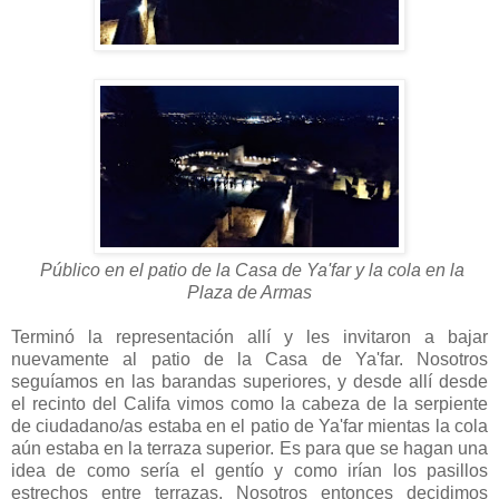
Público en el patio de la Casa de Ya'far y la cola en la
Plaza de Armas
Terminó la representación allí y les invitaron a bajar
nuevamente al patio de la Casa de Ya'far. Nosotros
seguíamos en las barandas superiores, y desde allí desde
el recinto del Califa vimos como la cabeza de la serpiente
de ciudadano/as estaba en el patio de Ya'far mientas la cola
aún estaba en la terraza superior. Es para que se hagan una
idea de como sería el gentío y como irían los pasillos
estrechos entre terrazas. Nosotros entonces decidimos