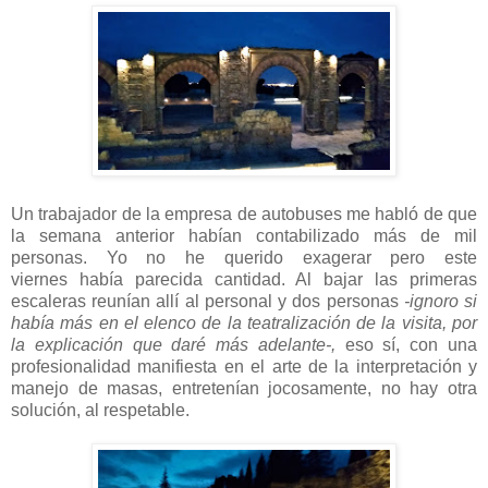
Un trabajador de la empresa de autobuses me habló de que
la semana anterior habían contabilizado más de mil
personas. Yo no he querido exagerar pero este
viernes había parecida cantidad. Al bajar las primeras
escaleras reunían allí al personal y dos personas
-ignoro si
había más en el elenco de la teatralización de la visita, por
la explicación que daré más adelante-,
eso sí, con una
profesionalidad manifiesta en el arte de la interpretación y
manejo de masas, entretenían jocosamente, no hay otra
solución, al respetable.