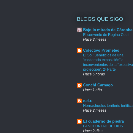
BLOGS QUE SIGO
Bajo la mirada de Córdoba
El convento de Regina Coeli
Hace 3 meses
Colectivo Prometeo
El Sol: Beneficios de una
“moderada exposición” e
inconvenientes de la “excesiva
protección”. 2ª Parte
Hace 5 horas
Conchi Carnago
Hace 1 año
e.d.r.
Hornachuelos territorio fortific
Hace 2 meses
El cuaderno de piedra
LA VOLUNTAD DE DIOS
Hace 2 días