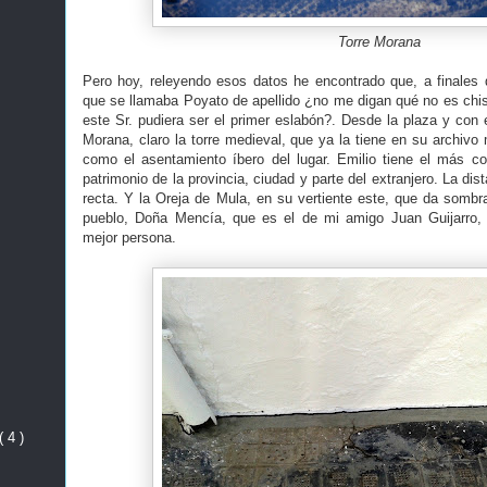
Torre Morana
Pero hoy, releyendo esos datos he encontrado que, a finales d
que se llamaba Poyato de apellido ¿no me digan qué no es chist
este Sr. pudiera ser el primer eslabón?. Desde la plaza y con 
Morana, claro la torre medieval, que ya la tiene en su archiv
como el asentamiento íbero del lugar. Emilio tiene el más co
patrimonio de la provincia, ciudad y parte del extranjero. La di
recta. Y la Oreja de Mula, en su vertiente este, que da sombr
pueblo, Doña Mencía, que es el de mi amigo Juan Guijarro, u
mejor persona.
( 4 )