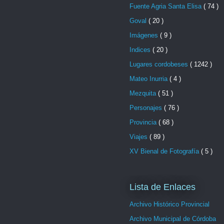
Fuente Agria Santa Elisa
( 74 )
Goval
( 20 )
Imágenes
( 9 )
Indices
( 20 )
Lugares cordobeses
( 1242 )
Mateo Inurria
( 4 )
Mezquita
( 51 )
Personajes
( 76 )
Provincia
( 68 )
Viajes
( 89 )
XV Bienal de Fotografía
( 5 )
Lista de Enlaces
Archivo Histórico Provincial
Archivo Municipal de Córdoba