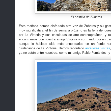
El castillo de Zuheros
Esta mañana hemos disfrutado otra vez de Zuheros y su gastr
muy significativa, el fin de semana próximo es la feria del que
por La Victoria y sus esculturas de arte contemporáneo, y tu
encontrarnos con nuestra amiga Virginia y su marido por un cam
aunque lo hubiese sido más encontrarlos en un fiordo no
ciudadanos de La Victoria. Hemos recordado
anteriores visitas
ya no están entre nosotros, como mi amigo Pablo Fernández, y 