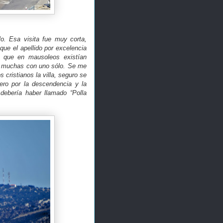
lo. Esa visita fue muy corta,
que el apellido por excelencia
e que en mausoleos existían
e muchas con uno sólo. Se me
 cristianos la villa, seguro se
ero por la descendencia y la
debería haber llamado “Polla