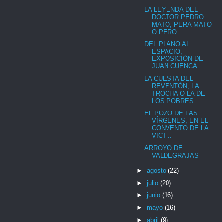
LA LEYENDA DEL
DOCTOR PEDRO
MATO, PERA MATO
O PERO...
DEL PLANO AL
ESPACIO,
EXPOSICIÓN DE
JUAN CUENCA
LA CUESTA DEL
REVENTÓN, LA
TROCHA O LA DE
LOS POBRES.
EL POZO DE LAS
VÍRGENES, EN EL
CONVENTO DE LA
VICT...
ARROYO DE
VALDEGRAJAS
►
agosto
(22)
►
julio
(20)
►
junio
(16)
►
mayo
(16)
►
abril
(9)