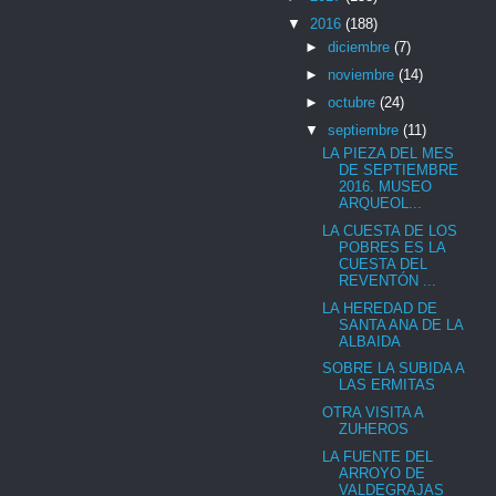
▼
2016
(188)
►
diciembre
(7)
►
noviembre
(14)
►
octubre
(24)
▼
septiembre
(11)
LA PIEZA DEL MES
DE SEPTIEMBRE
2016. MUSEO
ARQUEOL...
LA CUESTA DE LOS
POBRES ES LA
CUESTA DEL
REVENTÓN ...
LA HEREDAD DE
SANTA ANA DE LA
ALBAIDA
SOBRE LA SUBIDA A
LAS ERMITAS
OTRA VISITA A
ZUHEROS
LA FUENTE DEL
ARROYO DE
VALDEGRAJAS