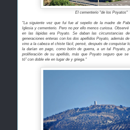
El cementerio "de los Poyatos"
"La siguiente vez que fui fue al sepelio de la madre de Pab
Iglesia y cementerio. Pero no por ello menos curiosa. Observé 
en las lápidas era Poyato. Se daban las circunstancias d
generaciones enteras con los dos apellidos Poyato, además d
vino a la cabeza el chiste fácil, pensé, después de conquistar los
la darían en pago, como botín de guerra, a un tal Poyato, p
proliferación de su apellido, más que Poyato seguro que se 
tó” con doble ele en lugar de y griega."