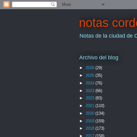
notas cor
Notas de la ciudad de 
Archivo del blog
►
2026
(29)
►
2025
(35)
►
2024
(76)
►
2023
(66)
►
2022
(83)
►
2021
(110)
►
2020
(134)
►
2019
(159)
►
2018
(173)
►
2017
(158)