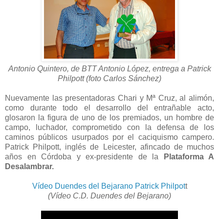
Antonio Quintero, de BTT Antonio López, entrega a Patrick
Philpott (foto Carlos
Sánchez)
Nuevamente las presentadoras Chari y Mª Cruz, al alimón,
como durante todo el desarrollo del entrañable acto,
glosaron la figura de uno de los premiados, un hombre de
campo, luchador, comprometido con la defensa de los
caminos públicos usurpados por el caciquismo campero.
Patrick Philpott, inglés de Leicester, afincado de muchos
años en Córdoba y ex-presidente de la
Plataforma A
Desalambrar.
Vídeo Duendes del Bejarano Patrick Philpot
t
(Vídeo C.D. Duendes del Bejarano)