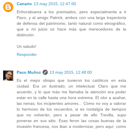
Canario
13 may 2015, 12:47:00
Enhorabuena a los premiados, pero especialmente a ti
Paco, y al amigo Patrick, ambos con una larga trayectoria
de defensa del patrimonio, tanto natural como etnográfico,
que a mi juicio os hace más que merecedores de la
distinción.
Un saludo!
Responder
Paco Muñoz
13 may 2015, 12:48:00
Es el mejor obispo que tuvieron los católicos en esta
ciudad. Era un ilustrado, un intelectual. Claro que me
acuerdo, y lo que más me llamaba la atención era poder
estar en la calle hasta una hora extrema. El olor a azahar,
las nenas, los incipientes amores... Cómo no voy a valorar
lo hermoso de los recuerdos, si es nostalgía de tiempos
que no volverán, pero a pesar de ello Trevilla, supo
ponerse en sus sitio. Esas feron las cosas buenas de la
invasión francesa, nos iban a modernizar, pero aquí, como