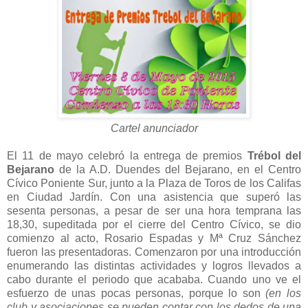
Cartel anunciador
El 11 de mayo celebró la entrega de premios
Trébol del
Bejarano
de la A.D. Duendes del Bejarano, en el Centro
Cívico Poniente Sur, junto a la Plaza de Toros de los Califas
en Ciudad Jardín. Con una asistencia que superó las
sesenta personas, a pesar de ser una hora temprana las
18,30, supeditada por el cierre del Centro Cívico, se dio
comienzo al acto, Rosario Espadas y Mª Cruz Sánchez
fueron las presentadoras. Comenzaron por una introducción
enumerando las distintas actividades y logros llevados a
cabo durante el periodo que acababa. Cuando uno ve el
esfuerzo de unas pocas personas, porque lo son
(en los
club y asociaciones se pueden contar con los dedos de una