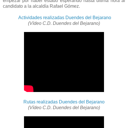
empezar por haber estado esperando hasta última hora al
candidato a la alcaldía Rafael Gómez.
Actividades realizadas Duendes del Bejarano
(Vídeo C.D. Duendes del Bejarano)
Rutas realizadas Duendes del Bejarano
(Vídeo C.D. Duendes del Bejarano)