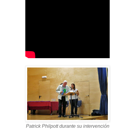
Patrick Philpott durante su intervención