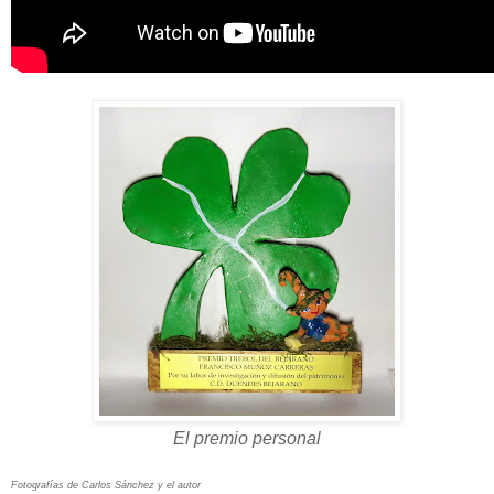
El premio personal
Fotografías de Carlos
Sánchez
y el autor