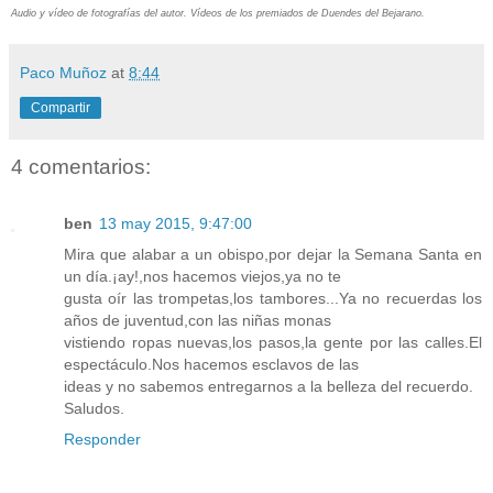
Audio y vídeo de fotografías del autor. Vídeos de los premiados de Duendes del Bejarano.
Paco Muñoz
at
8:44
Compartir
4 comentarios:
ben
13 may 2015, 9:47:00
Mira que alabar a un obispo,por dejar la Semana Santa en
un día.¡ay!,nos hacemos viejos,ya no te
gusta oír las trompetas,los tambores...Ya no recuerdas los
años de juventud,con las niñas monas
vistiendo ropas nuevas,los pasos,la gente por las calles.El
espectáculo.Nos hacemos esclavos de las
ideas y no sabemos entregarnos a la belleza del recuerdo.
Saludos.
Responder