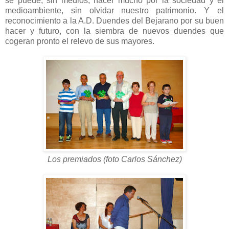
se puede, sin medios, hacer mucho por la sociedad y el
medioambiente, sin olvidar nuestro patrimonio. Y el
reconocimiento a la A.D. Duendes del Bejarano por su buen
hacer y futuro, con la siembra de nuevos duendes que
cogeran pronto el relevo de sus mayores.
Los premiados (foto Carlos
Sánchez)