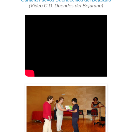
(Vídeo C.D. Duendes del Bejarano)