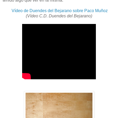
tenido algo que ver en la misma.
Vídeo de Duendes del Bejarano sobre Paco Muñoz
(Vídeo C.D. Duendes del Bejarano)