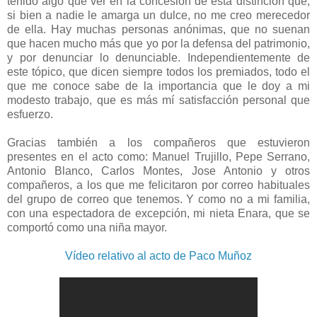
tenido algo que ver en la concesión de esta distinción que,
si bien a nadie le amarga un dulce, no me creo merecedor
de ella. Hay muchas personas anónimas, que no suenan
que hacen mucho más que yo por la defensa del patrimonio,
y por denunciar lo denunciable. Independientemente de
este tópico, que dicen siempre todos los premiados, todo el
que me conoce sabe de la importancia que le doy a mi
modesto trabajo, que es más mí satisfacción personal que
esfuerzo.
Gracias también a los compañeros que estuvieron
presentes en el acto como: Manuel Trujillo, Pepe Serrano,
Antonio Blanco, Carlos Montes, Jose Antonio y otros
compañeros, a los que me felicitaron por correo habituales
del grupo de correo que tenemos. Y como no a mi familia,
con una espectadora de excepción, mi nieta Enara, que se
comportó como una niña mayor.
Vídeo relativo al acto de Paco Muñoz