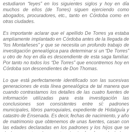
estudiaron “leyes” en los siguientes siglos y hoy en día
muchos de ellos (de Torres) siguen ejerciendo como
abogados, procuradores, etc., tanto en Córdoba como en
otras ciudades.
Es importante aclarar que el apellido De Torres ya estaba
ampliamente implantado en Córdoba antes de la llegada de
“los Montañeses” y que se necesita un profundo trabajo de
investigación genealógica para determinar si un “De Torres”
u otro de hoy en día es descendiente de esta saga familiar.
Por tanto no todos los “De Torres” que encontremos hoy en
Córdoba son descendientes de Don Thomas.
Lo que está perfectamente identificado son las sucesivas
generaciones de esta línea genealógica de tal manera que
cuando contrastamos los detalles de las cuatro fuentes de
información utilizadas para esta investigación las
conclusiones son consistentes entre sí: padrones
municipales, libros parroquiales, expediente de Hidalguía y
catastro de Ensenada. Es decir, fechas de nacimiento, y año
de matrimonio que obtenemos de unas fuentes, casan con
las edades declaradas en los padrones y los hijos que se