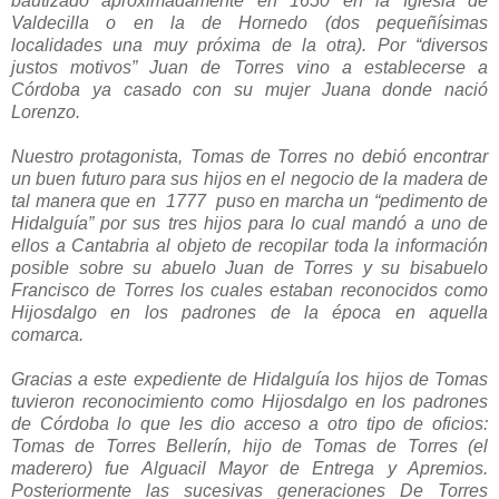
bautizado aproximadamente en 1650 en la Iglesia de
Valdecilla o en la de Hornedo (dos pequeñísimas
localidades una muy próxima de la otra). Por “diversos
justos motivos” Juan de Torres vino a establecerse a
Córdoba ya casado con su mujer Juana donde nació
Lorenzo.
Nuestro protagonista, Tomas de Torres no debió encontrar
un buen futuro para sus hijos en el negocio de la madera de
tal manera que en 1777 puso en marcha un “pedimento de
Hidalguía” por sus tres hijos para lo cual mandó a uno de
ellos a Cantabria al objeto de recopilar toda la información
posible sobre su abuelo Juan de Torres y su bisabuelo
Francisco de Torres los cuales estaban reconocidos como
Hijosdalgo en los padrones de la época en aquella
comarca.
Gracias a este expediente de Hidalguía los hijos de Tomas
tuvieron reconocimiento como Hijosdalgo en los padrones
de Córdoba lo que les dio acceso a otro tipo de oficios:
Tomas de Torres Bellerín, hijo de Tomas de Torres (el
maderero) fue Alguacil Mayor de Entrega y Apremios.
Posteriormente las sucesivas generaciones De Torres