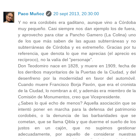
Paco Muñoz
20 sept 2013, 20:30:00
Y no era cordobés era gaditano, aunque vino a Córdoba
muy pequeño. Casi siempre nos dan ejemplo los de fuera,
y aprovecho para citar a Pancho Gamero (La Colina) uno
de los que más saben de las aguas subterráneas y no
subterráneas de Córdoba y es extremeño. Gracias por tu
referencia, que denota lo que me aprecias (el aprecio es
recíproco), no la valía del "personaje".
Don Teodomiro nace en 1828, y muere en 1909, fecha de
los derribos mayoritarios de la Puertas de la Ciudad, y del
desenfreno por la modernidad en favor del automóvil.
Cuando muere Francisco Borja Pavón, que era el cronista
de la Ciudad, lo nombran a él, y además era miembro de la
Comisión de Monumentos, creo que Vicepresidente.
¿Sabes lo qué echo de menos? Aquella asociación que se
intentó poner en marcha para la defensa del patrimonio
cordobés, o la denuncia de las barbaridades que se
cometan, que se llama Qibla y que duerme el sueño de los
justos en un cajón, que no supimos gestionar
adecuadamente, por aquello de considerar nuestras