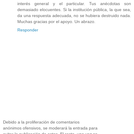
interés general y el particular. Tus anécdotas son
demasiado elocuentes. Si la institución pública, la que sea,
da una respuesta adecuada, no se hubiera destruido nada.
Muchas gracias por el apoyo. Un abrazo.
Responder
Debido a la proliferación de comentarios
anónimos ofensivos, se moderará la entrada para
evitar la publicación de estos. El resto, una vez se