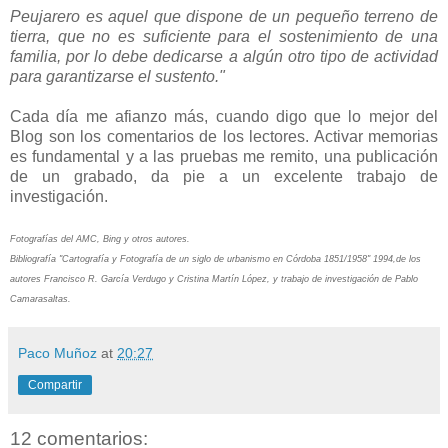
Peujarero es aquel que dispone de un pequeño terreno de
tierra, que no es suficiente para el sostenimiento de una
familia, por lo debe dedicarse a algún otro tipo de actividad
para garantizarse el sustento."
Cada día me afianzo más, cuando digo que lo mejor del
Blog son los comentarios de los lectores. Activar memorias
es fundamental y a las pruebas me remito, una publicación
de un grabado, da pie a un excelente trabajo de
investigación.
Fotografías del AMC, Bing y otros autores.
Bibliografía
"Cartografía y Fotografía de un siglo de urbanismo en Córdoba 1851/1958" 1994,
de los
autores Francisco R. García Verdugo y Cristina Martín López, y trabajo de investigación de Pablo
Camarasaltas.
Paco Muñoz
at
20:27
Compartir
12 comentarios: