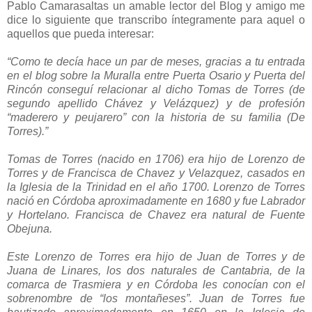
Pablo Camarasaltas un amable lector del Blog y amigo me
dice lo siguiente que transcribo íntegramente para aquel o
aquellos que pueda interesar:
“Como te decía hace un par de meses, gracias a tu entrada
en el blog sobre la Muralla entre Puerta Osario y Puerta del
Rincón conseguí relacionar al dicho Tomas de Torres (de
segundo apellido Chávez y Velázquez) y de profesión
“maderero y peujarero” con la historia de su familia (De
Torres).”
Tomas de Torres (nacido en 1706) era hijo de Lorenzo de
Torres y de Francisca de Chavez y Velazquez, casados en
la Iglesia de la Trinidad en el año 1700. Lorenzo de Torres
nació en Córdoba aproximadamente en 1680 y fue Labrador
y Hortelano. Francisca de Chavez era natural de Fuente
Obejuna.
Este Lorenzo de Torres era hijo de Juan de Torres y de
Juana de Linares, los dos naturales de Cantabria, de la
comarca de Trasmiera y en Córdoba les conocían con el
sobrenombre de “los montañeses”. Juan de Torres fue