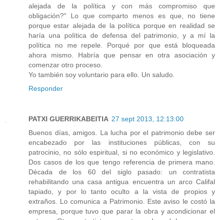
alejada de la política y con más compromiso que
obligación?" Lo que comparto menos es que, no tiene
porque estar alejada de la política porque en realidad se
haría una política de defensa del patrimonio, y a mí la
política no me repele. Porqué por que está bloqueada
ahora mismo. Habría que pensar en otra asociación y
comenzar otro proceso.
Yo también soy voluntario para ello. Un saludo.
Responder
PATXI GUERRIKABEITIA
27 sept 2013, 12:13:00
Buenos días, amigos. La lucha por el patrimonio debe ser
encabezado por las instituciones públicas, con su
patrocinio, no sólo espiritual, si no económico y legislativo.
Dos casos de los que tengo referencia de primera mano.
Década de los 60 del siglo pasado: un contratista
rehabilitando una casa antigua encuentra un arco Califal
tapiado, y por lo tanto oculto a la vista de propios y
extraños. Lo comunica a Patrimonio. Este aviso le costó la
empresa, porque tuvo que parar la obra y acondicionar el