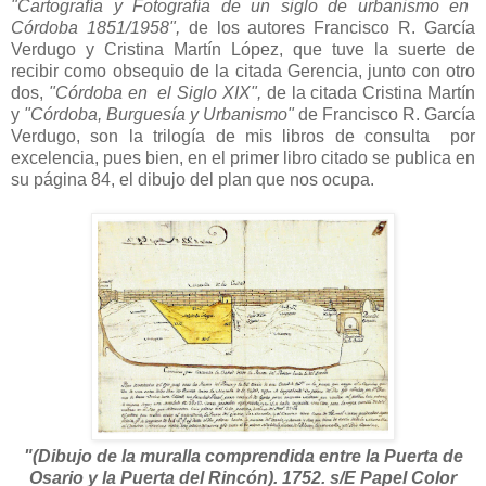
"Cartografía y Fotografía de un siglo de urbanismo en
Córdoba 1851/1958",
de los autores Francisco R. García
Verdugo y Cristina Martín López, que tuve la suerte de
recibir como obsequio de la citada Gerencia, junto con otro
dos,
"Córdoba en el Siglo XIX",
de la citada Cristina Martín
y
"Córdoba, Burguesía y Urbanismo"
de Francisco R. García
Verdugo, son la trilogía de mis libros de consulta por
excelencia, pues bien, en el primer libro citado se publica en
su página 84, el dibujo del plan que nos ocupa.
"(Dibujo de la muralla comprendida entre la Puerta de
Osario y la Puerta del Rincón). 1752. s/E Papel Color