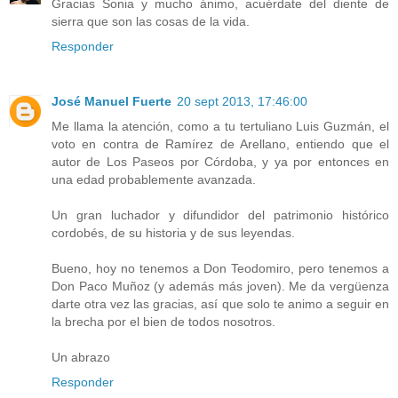
Gracias Sonia y mucho ánimo, acuérdate del diente de
sierra que son las cosas de la vida.
Responder
José Manuel Fuerte
20 sept 2013, 17:46:00
Me llama la atención, como a tu tertuliano Luis Guzmán, el
voto en contra de Ramírez de Arellano, entiendo que el
autor de Los Paseos por Córdoba, y ya por entonces en
una edad probablemente avanzada.
Un gran luchador y difundidor del patrimonio histórico
cordobés, de su historia y de sus leyendas.
Bueno, hoy no tenemos a Don Teodomiro, pero tenemos a
Don Paco Muñoz (y además más joven). Me da vergüenza
darte otra vez las gracias, así que solo te animo a seguir en
la brecha por el bien de todos nosotros.
Un abrazo
Responder