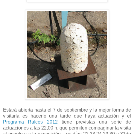
Estará abierta hasta el 7 de septiembre y la mejor forma de
visitarla es hacerlo una tarde que haya actuación y el
Programa Raíces 2012
tiene previstas una serie de
actuaciones a las 22,00 h. que permiten compaginar la visita
al evento y a la exposición. Los días 22,23,24,29,30 y 31de