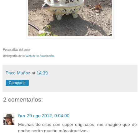
Fotografías del autor
Bibliografía de la
Web de la Asociación
.
Paco Muñoz
at
14:39
Compartir
2 comentarios:
fus
29 ago 2012, 0:04:00
Muchas de ellas son super originales. me imagino que de
noche seràn mucho màs atractivas.