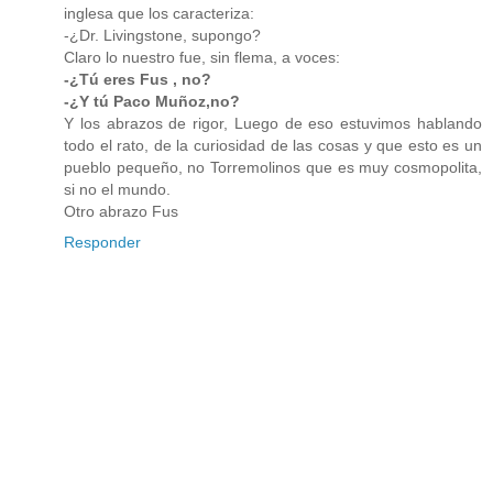
inglesa que los caracteriza:
-¿Dr. Livingstone, supongo?
Claro lo nuestro fue, sin flema, a voces:
-¿Tú eres Fus , no?
-¿Y tú Paco Muñoz,no?
Y los abrazos de rigor, Luego de eso estuvimos hablando
todo el rato, de la curiosidad de las cosas y que esto es un
pueblo pequeño, no Torremolinos que es muy cosmopolita,
si no el mundo.
Otro abrazo Fus
Responder