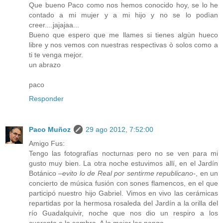
Que bueno Paco como nos hemos conocido hoy, se lo he
contado a mi mujer y a mi hijo y no se lo podìan
creer....jajajaa...
Bueno que espero que me llames si tienes algùn hueco
libre y nos vemos con nuestras respectivas ò solos como a
ti te venga mejor.
un abrazo
paco
Responder
Paco Muñoz
29 ago 2012, 7:52:00
Amigo Fus:
Tengo las fotografías nocturnas pero no se ven para mi
gusto muy bien. La otra noche estuvimos allí, en el Jardín
Botánico
–evito lo de Real por sentirme republicano-
, en un
concierto de música fusión con sones flamencos, en el que
participó nuestro hijo Gabriel. Vimos en vivo las cerámicas
repartidas por la hermosa rosaleda del Jardín a la orilla del
río Guadalquivir, noche que nos dio un respiro a los