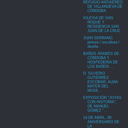
REFUGIO ANTIAÉREO
DE VILLANUEVA DE
CÓRDOBA.
IGLESIA DE SAN
ROQUE Y
RESIDENCIA SAN
JUAN DE LA CRUZ
JUAN SERRANO,
pintura / escultura /
diseño.
BAÑOS ÁRABES DE
CÓRDOBA Y
HOSPEDERÍA DE
LOS BAÑOS ...
D. SILVERIO
GUTIÉRREZ
ESCOBAR, ALMA
MATER DEL
MUSE...
EXPOSICIÓN "JOYAS
CON HISTORIA",
DE MANUEL
GÓMEZ "...
14 DE ABRIL, 80
ANIVERSARIO DE
LA