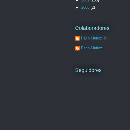
►
2009
(206)
►
2008
(2)
Colaboradores
Paco Muñoz Jr.
Paco Muñoz
Seguidores