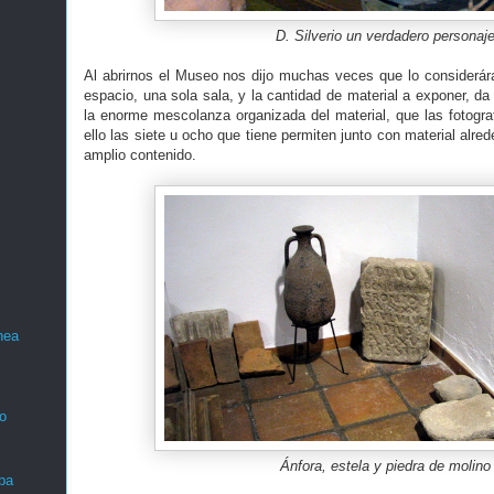
D. Silverio un verdadero personaj
Al abrirnos el Museo nos dijo muchas veces que lo considerá
espacio, una sola sala, y la cantidad de material a exponer, da 
la enorme mescolanza organizada del material, que las fotogra
ello las siete u ocho que tiene permiten junto con material alre
amplio contenido.
nea
o
Ánfora, estela y piedra de molino
ba