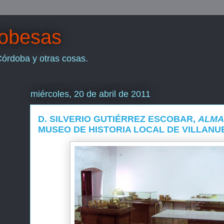
dobesas
Córdoba y otras cosas.
miércoles, 20 de abril de 2011
D. SILVERIO GUTIÉRREZ ESCOBAR,
ALMA
MUSEO DE HISTORIA LOCAL DE VILLANU