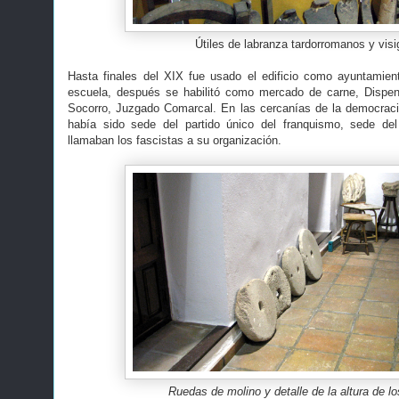
Útiles de labranza tardorromanos y vis
Hasta finales del XIX fue usado el edificio como ayuntami
escuela, después se habilitó como mercado de carne, Dispen
Socorro, Juzgado Comarcal. En las cercanías de la democrac
había sido sede del partido único del franquismo, sede de
llamaban los fascistas a su organización.
Ruedas de molino y detalle de la altura de l