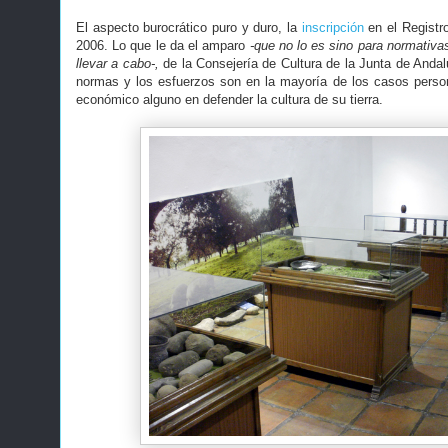
El aspecto burocrático puro y duro, la
inscripción
en el Registr
2006. Lo que le da el amparo
-que no lo es sino para normativas
llevar a cabo-,
de la Consejería de Cultura de la Junta de Andal
normas y los esfuerzos son en la mayoría de los casos person
económico alguno en defender la cultura de su tierra.