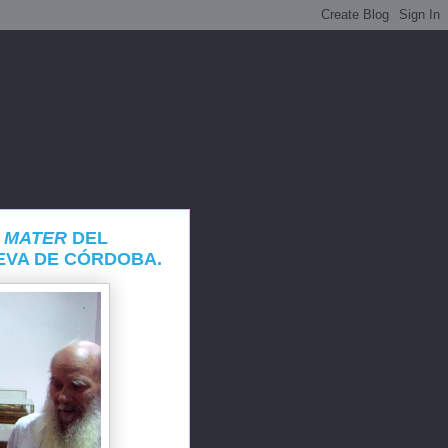
 MATER
DEL
EVA DE CÓRDOBA.