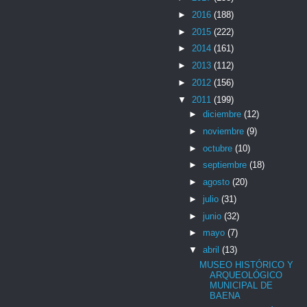
►
2016
(188)
►
2015
(222)
►
2014
(161)
►
2013
(112)
►
2012
(156)
▼
2011
(199)
►
diciembre
(12)
►
noviembre
(9)
►
octubre
(10)
►
septiembre
(18)
►
agosto
(20)
►
julio
(31)
►
junio
(32)
►
mayo
(7)
▼
abril
(13)
MUSEO HISTÓRICO Y
ARQUEOLÓGICO
MUNICIPAL DE
BAENA