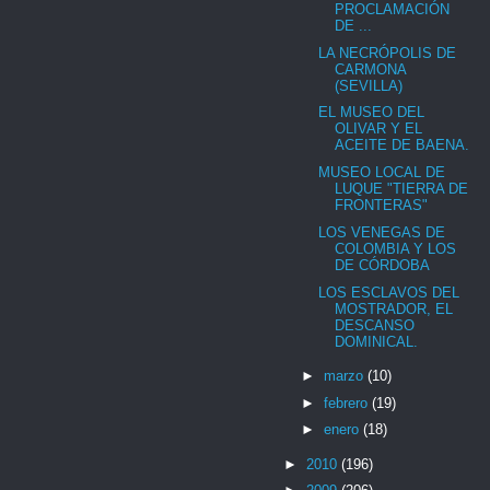
PROCLAMACIÓN
DE ...
LA NECRÓPOLIS DE
CARMONA
(SEVILLA)
EL MUSEO DEL
OLIVAR Y EL
ACEITE DE BAENA.
MUSEO LOCAL DE
LUQUE "TIERRA DE
FRONTERAS"
LOS VENEGAS DE
COLOMBIA Y LOS
DE CÓRDOBA
LOS ESCLAVOS DEL
MOSTRADOR, EL
DESCANSO
DOMINICAL.
►
marzo
(10)
►
febrero
(19)
►
enero
(18)
►
2010
(196)