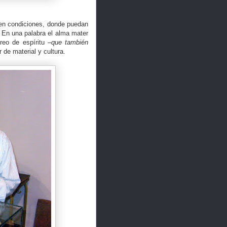
 en condiciones, donde puedan
. En una palabra el alma mater
breo de espíritu
–que también
 de material y cultura.