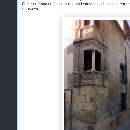
Freire de Andrade,”
por lo que podemos entender que el error e
Villaverde.