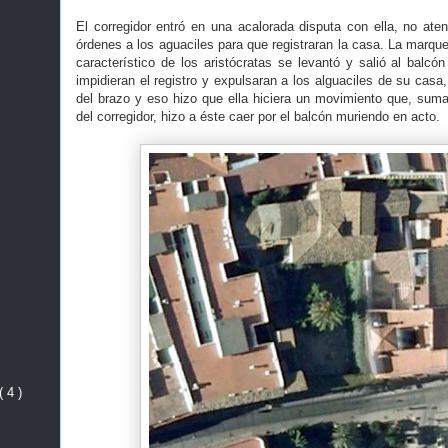
El corregidor entró en una acalorada disputa con ella, no at
órdenes a los aguaciles para que registraran la casa. La marque
característico de los aristócratas se levantó y salió al balcó
impidieran el registro y expulsaran a los alguaciles de su casa,
del brazo y eso hizo que ella hiciera un movimiento que, sum
del corregidor, hizo a éste caer por el balcón muriendo en acto.
( 4 )