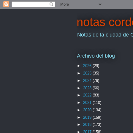
notas cor
Notas de la ciudad de 
Archivo del blog
►
2026
(29)
►
2025
(35)
►
2024
(76)
►
2023
(66)
►
2022
(83)
►
2021
(110)
►
2020
(134)
►
2019
(159)
►
2018
(173)
►
2017
(158)