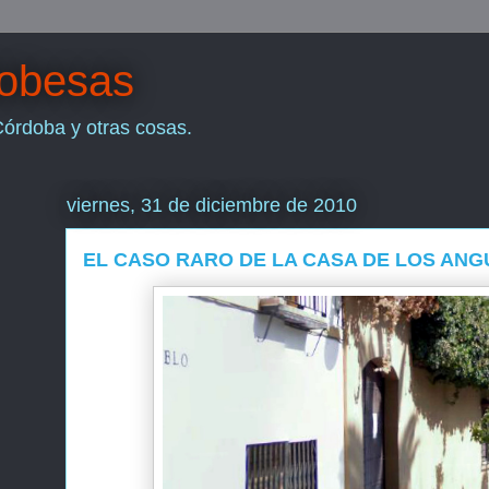
dobesas
Córdoba y otras cosas.
viernes, 31 de diciembre de 2010
EL CASO RARO DE LA CASA DE LOS AN