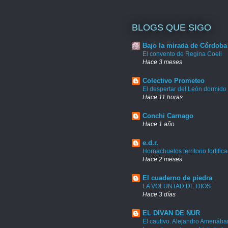
BLOGS QUE SIGO
Bajo la mirada de Córdoba
El convento de Regina Coeli
Hace 3 meses
Colectivo Prometeo
El despertar del León dormido
Hace 11 horas
Conchi Carnago
Hace 1 año
e.d.r.
Hornachuelos territorio fortific
Hace 2 meses
El cuaderno de piedra
LA VOLUNTAD DE DIOS
Hace 3 días
EL DIVAN DE NUR
El cautivo. Alejandro Amenábar