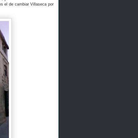
s el de cambiar Villaseca por