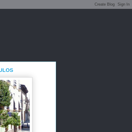
GULOS