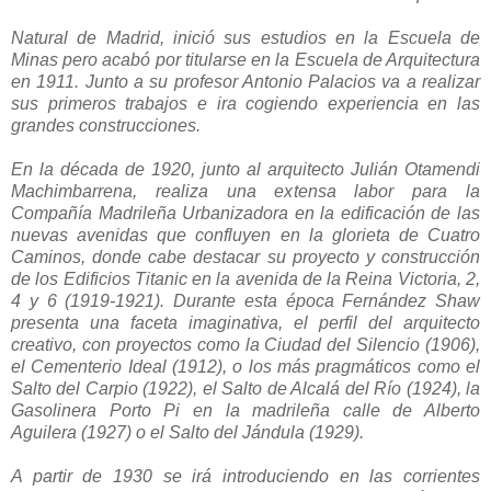
Natural de Madrid, inició sus estudios en la Escuela de
Minas pero acabó por titularse en la Escuela de Arquitectura
en 1911. Junto a su profesor Antonio Palacios va a realizar
sus primeros trabajos e ira cogiendo experiencia en las
grandes construcciones.
En la década de 1920, junto al arquitecto Julián Otamendi
Machimbarrena, realiza una extensa labor para la
Compañía Madrileña Urbanizadora en la edificación de las
nuevas avenidas que confluyen en la glorieta de Cuatro
Caminos, donde cabe destacar su proyecto y construcción
de los Edificios Titanic en la avenida de la Reina Victoria, 2,
4 y 6 (1919-1921). Durante esta época Fernández Shaw
presenta una faceta imaginativa, el perfil del arquitecto
creativo, con proyectos como la Ciudad del Silencio (1906),
el Cementerio Ideal (1912), o los más pragmáticos como el
Salto del Carpio (1922), el Salto de Alcalá del Río (1924), la
Gasolinera Porto Pi en la madrileña calle de Alberto
Aguilera (1927) o el Salto del Jándula (1929).
A partir de 1930 se irá introduciendo en las corrientes