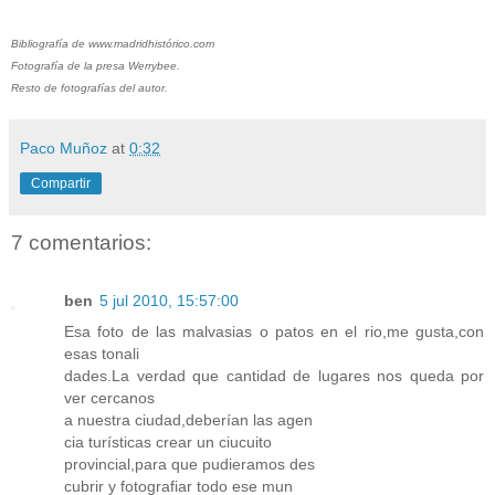
Bibliografía de www.madridhistórico.com
Fotografía de la presa Werrybee.
Resto de fotografías del autor.
Paco Muñoz
at
0:32
Compartir
7 comentarios:
ben
5 jul 2010, 15:57:00
Esa foto de las malvasias o patos en el rio,me gusta,con
esas tonali
dades.La verdad que cantidad de lugares nos queda por
ver cercanos
a nuestra ciudad,deberían las agen
cia turísticas crear un ciucuito
provincial,para que pudieramos des
cubrir y fotografiar todo ese mun