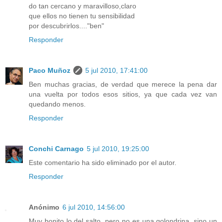
do tan cercano y maravilloso,claro
que ellos no tienen tu sensibilidad
por descubrirlos...."ben"
Responder
Paco Muñoz
5 jul 2010, 17:41:00
Ben muchas gracias, de verdad que merece la pena dar
una vuelta por todos esos sitios, ya que cada vez van
quedando menos.
Responder
Conchi Carnago
5 jul 2010, 19:25:00
Este comentario ha sido eliminado por el autor.
Responder
Anónimo
6 jul 2010, 14:56:00
Muy bonito lo del salto, pero no es una golondrina, sino un