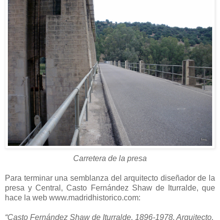
Carretera de la presa
Para terminar una semblanza del arquitecto diseñador de la
presa y Central, Casto Fernández Shaw de Iturralde, que
hace la web www.madridhistorico.com:
“Casto Fernández Shaw de Iturralde. 1896-1978. Arquitecto.