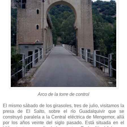
Arco de la torre de control
El mismo sábado de los girasoles, tres de julio, visitamos la
presa de El Salto, sobre el río Guadalquivir que se
construyó paralela a la Central eléctrica de Mengemor, allá
por los años veinte del siglo pasado. Está situada en el