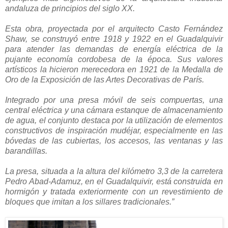
andaluza de principios del siglo XX.
Esta obra, proyectada por el arquitecto Casto Fernández
Shaw, se construyó entre 1918 y 1922 en el Guadalquivir
para atender las demandas de energía eléctrica de la
pujante economía cordobesa de la época. Sus valores
artísticos la hicieron merecedora en 1921 de la Medalla de
Oro de la Exposición de las Artes Decorativas de París.
Integrado por una presa móvil de seis compuertas, una
central eléctrica y una cámara estanque de almacenamiento
de agua, el conjunto destaca por la utilización de elementos
constructivos de inspiración mudéjar, especialmente en las
bóvedas de las cubiertas, los accesos, las ventanas y las
barandillas.
La presa, situada a la altura del kilómetro 3,3 de la carretera
Pedro Abad-Adamuz, en el Guadalquivir, está construida en
hormigón y tratada exteriormente con un revestimiento de
bloques que imitan a los sillares tradicionales.”