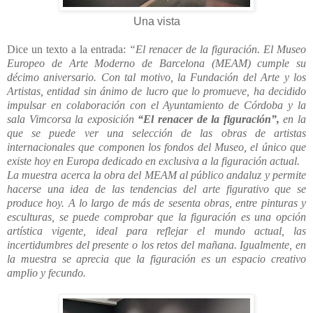
Una vista
Dice un texto a la entrada:
“El renacer de la figuración. El Museo
Europeo de Arte Moderno de Barcelona (MEAM) cumple su
décimo aniversario. Con tal motivo, la Fundación del Arte y los
Artistas, entidad sin ánimo de lucro que lo promueve, ha decidido
impulsar en colaboración con el Ayuntamiento de Córdoba y la
sala Vimcorsa la exposición
“El renacer de la figuración”,
en la
que se puede ver una selección de las obras de artistas
internacionales que componen los fondos del Museo, el único que
existe hoy en Europa dedicado en exclusiva a la figuración actual.
La muestra acerca la obra del MEAM al público andaluz y permite
hacerse una idea de las tendencias del arte figurativo que se
produce hoy. A lo largo de más de sesenta obras, entre pinturas y
esculturas, se puede comprobar que la figuración es una opción
artística vigente, ideal para reflejar el mundo actual, las
incertidumbres del presente o los retos del mañana. Igualmente, en
la muestra se aprecia que la figuración es un espacio creativo
amplio y fecundo.