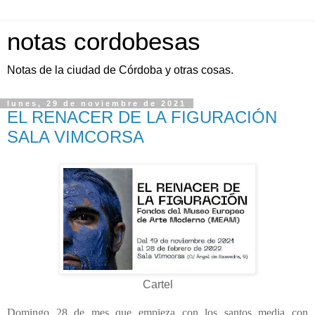
notas cordobesas
Notas de la ciudad de Córdoba y otras cosas.
lunes, 29 de noviembre de 2021
EL RENACER DE LA FIGURACIÓN
SALA VIMCORSA
Cartel
Domingo 28 de mes que empieza con los santos media con