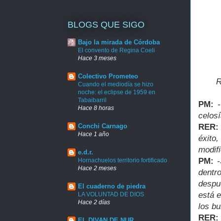
BLOGS QUE SIGO
Bajo la mirada de Córdoba
El convento de Regina Coeli
Hace 3 meses
Colectivo Prometeo
R
Cuando el mediodía se hizo
noche: el eclipse de 1959 en
Tabaibarril
PM:
Hace 8 horas
celosí
RER:
Conchi Carnago
Hace 1 año
éxito
modif
e.d.r.
PM:
-
Hornachuelos territorio fortificado
Hace 2 meses
dentro
despué
El cuaderno de piedra
está e
LA VOLUNTAD DE DIOS
Hace 2 días
los b
RER:
EL DIVAN DE NUR