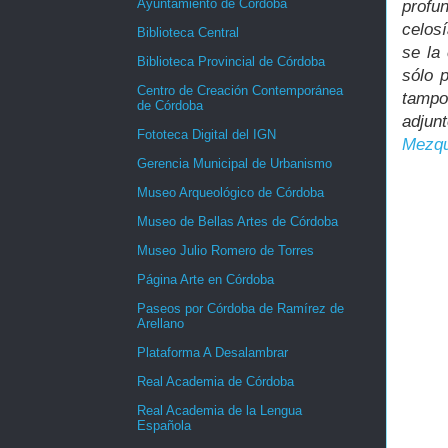
Ayuntamiento de Córdoba
profu
celos
Biblioteca Central
se la
Biblioteca Provincial de Córdoba
sólo 
Centro de Creación Contemporánea
tampo
de Córdoba
adjun
Fototeca Digital del IGN
Mezqu
Gerencia Municipal de Urbanismo
Museo Arqueológico de Córdoba
Museo de Bellas Artes de Córdoba
Museo Julio Romero de Torres
Página Arte en Córdoba
Paseos por Córdoba de Ramírez de
Arellano
Plataforma A Desalambrar
Real Academia de Córdoba
Real Academia de la Lengua
Española