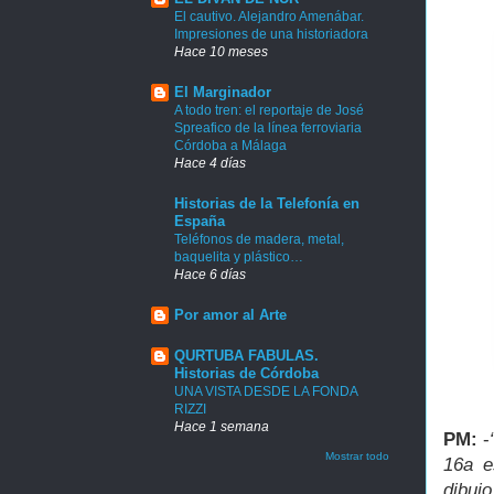
El cautivo. Alejandro Amenábar.
Impresiones de una historiadora
Hace 10 meses
El Marginador
A todo tren: el reportaje de José
Spreafico de la línea ferroviaria
Córdoba a Málaga
Hace 4 días
Historias de la Telefonía en
España
Teléfonos de madera, metal,
baquelita y plástico…
Hace 6 días
Por amor al Arte
QURTUBA FABULAS.
Historias de Córdoba
UNA VISTA DESDE LA FONDA
RIZZI
Hace 1 semana
PM:
-
Mostrar todo
16a e
dibuj