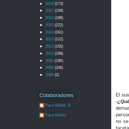
►
2018
(173)
►
2017
(158)
►
2016
(188)
►
2015
(222)
►
2014
(161)
►
2013
(112)
►
2012
(156)
►
2011
(199)
►
2010
(196)
►
2009
(206)
►
2008
(2)
El sus
Colaboradores
-¿Qué
Paco Muñoz Jr.
demas
perso
Paco Muñoz
no se
facet