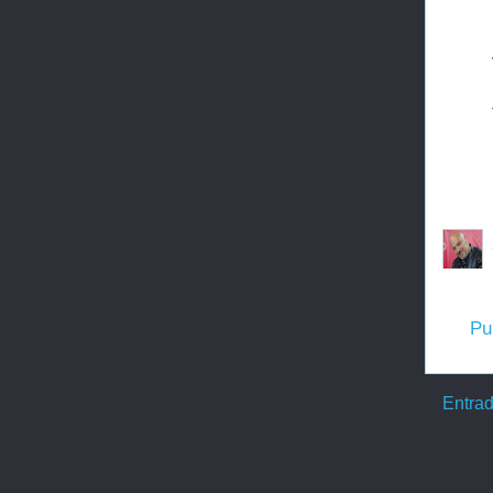
Pu
Entrad