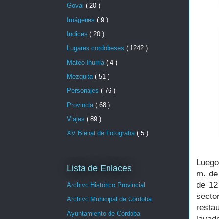
Goval
( 20 )
Imágenes
( 9 )
Indices
( 20 )
Lugares cordobeses
( 1242 )
Mateo Inurria
( 4 )
Mezquita
( 51 )
Personajes
( 76 )
Provincia
( 68 )
Viajes
( 89 )
XV Bienal de Fotografía
( 5 )
Luego
Lista de Enlaces
m. de 
de 12
Archivo Histórico Provincial
secto
Archivo Municipal de Córdoba
restau
Ayuntamiento de Córdoba
lavad