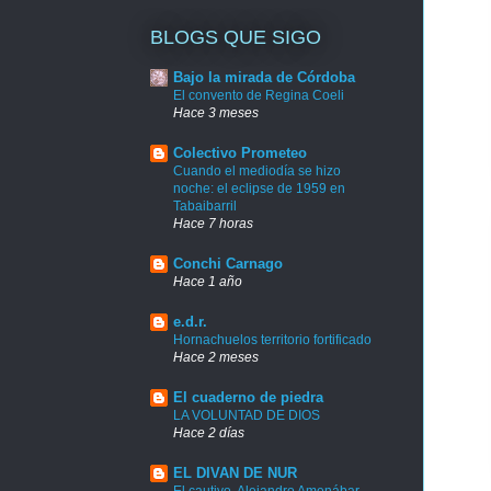
BLOGS QUE SIGO
Bajo la mirada de Córdoba
El convento de Regina Coeli
Hace 3 meses
Colectivo Prometeo
Cuando el mediodía se hizo
noche: el eclipse de 1959 en
Tabaibarril
Hace 7 horas
Conchi Carnago
Hace 1 año
e.d.r.
Hornachuelos territorio fortificado
Hace 2 meses
El cuaderno de piedra
LA VOLUNTAD DE DIOS
Hace 2 días
EL DIVAN DE NUR
El cautivo. Alejandro Amenábar.