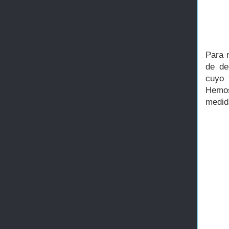
Para 
de de
cuyo 
Hemos
medid