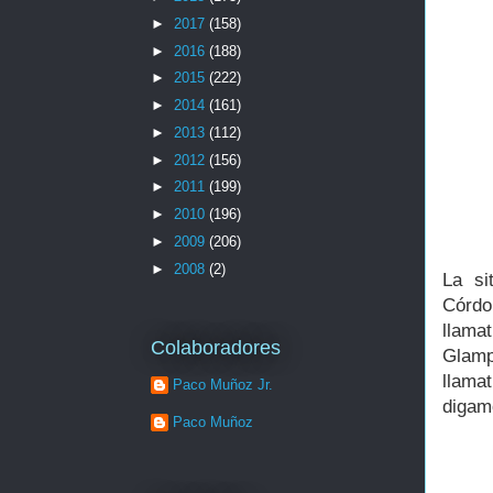
►
2017
(158)
►
2016
(188)
►
2015
(222)
►
2014
(161)
►
2013
(112)
►
2012
(156)
►
2011
(199)
►
2010
(196)
►
2009
(206)
►
2008
(2)
La si
Córdo
llama
Colaboradores
Glamp
llamat
Paco Muñoz Jr.
digam
Paco Muñoz