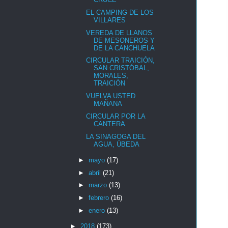
EL CAMPING DE LOS
VILLARES
VEREDA DE LLANOS
DE MESONEROS Y
DE LA CANCHUELA
CIRCULAR TRAICIÓN,
SAN CRISTÓBAL,
MORALES,
TRAICIÓN
VUELVA USTED
MAÑANA
CIRCULAR POR LA
CANTERA
LA SINAGOGA DEL
AGUA, ÚBEDA
►
mayo
(17)
►
abril
(21)
►
marzo
(13)
►
febrero
(16)
►
enero
(13)
►
2018
(173)