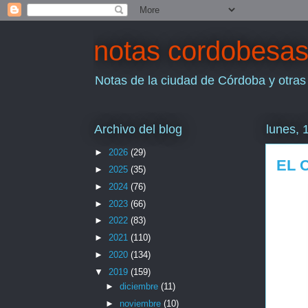
notas cordobesa
Notas de la ciudad de Córdoba y otras
Archivo del blog
lunes, 
►
2026
(29)
EL 
►
2025
(35)
►
2024
(76)
►
2023
(66)
►
2022
(83)
►
2021
(110)
►
2020
(134)
▼
2019
(159)
►
diciembre
(11)
►
noviembre
(10)