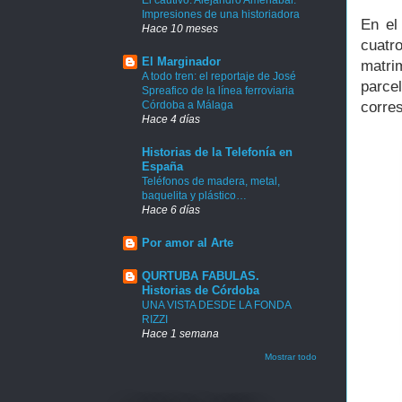
Impresiones de una historiadora
En el
Hace 10 meses
cuatr
El Marginador
matri
A todo tren: el reportaje de José
parce
Spreafico de la línea ferroviaria
Córdoba a Málaga
corre
Hace 4 días
Historias de la Telefonía en
España
Teléfonos de madera, metal,
baquelita y plástico…
Hace 6 días
Por amor al Arte
QURTUBA FABULAS.
Historias de Córdoba
UNA VISTA DESDE LA FONDA
RIZZI
Hace 1 semana
Mostrar todo