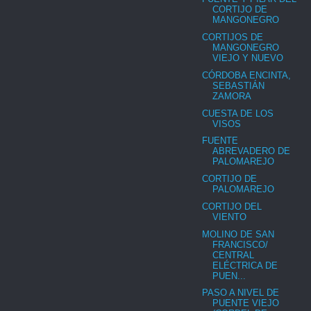
CORTIJO DE
MANGONEGRO
CORTIJOS DE
MANGONEGRO
VIEJO Y NUEVO
CÓRDOBA ENCINTA,
SEBASTIÁN
ZAMORA
CUESTA DE LOS
VISOS
FUENTE
ABREVADERO DE
PALOMAREJO
CORTIJO DE
PALOMAREJO
CORTIJO DEL
VIENTO
MOLINO DE SAN
FRANCISCO/
CENTRAL
ELÉCTRICA DE
PUEN...
PASO A NIVEL DE
PUENTE VIEJO