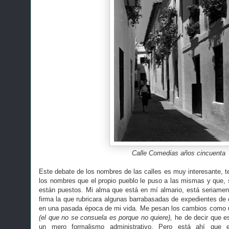
Calle Comedias años cincuenta
Este debate de los nombres de las calles es muy interesante, 
los nombres que el propio pueblo le puso a las mismas y que, s
están puestos. Mi alma que está en mí almario, está seriamen
firma la que rubricara algunas barrabasadas de expedientes de
en una pasada época de mi vida. Me pesan los cambios como u
(el que no se consuela es porque no quiere),
he de decir que e
un mero formalismo administrativo. Pero está ahí qu