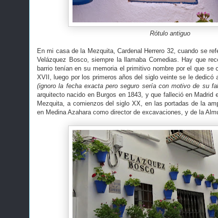
Rótulo antiguo
En mi casa de la Mezquita, Cardenal Herrero 32, cuando se refe
Velázquez Bosco, siempre la llamaba Comedias. Hay que reco
barrio tenían en su memoria el primitivo nombre por el que se c
XVII, luego por los primeros años del siglo veinte se le dedic
(ignoro la fecha exacta pero seguro sería con motivo de su fal
arquitecto nacido en Burgos en 1843, y que falleció en Madrid 
Mezquita, a comienzos del siglo XX, en las portadas de la amp
en Medina Azahara como director de excavaciones, y de la Almu