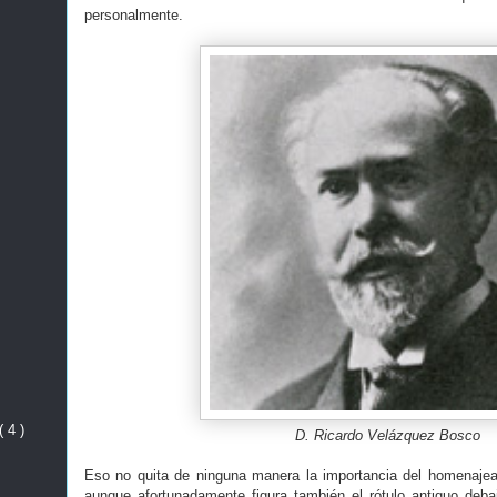
personalmente.
( 4 )
D. Ricardo Velázquez Bosco
Eso no quita de ninguna manera la importancia del homenajea
aunque afortunadamente figura también el rótulo antiguo deb