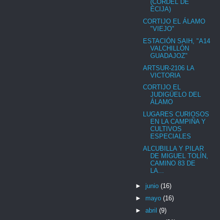
(CORDEL DE
ÉCIJA)
CORTIJO EL ÁLAMO
"VIEJO"
ESTACIÓN SAIH, "A14
VALCHILLÓN
GUADAJOZ"
ARTSUR-2106 LA
VICTORIA
CORTIJO EL
JUDIGÜELO DEL
ÁLAMO
LUGARES CURIOSOS
EN LA CAMPIÑA Y
CULTIVOS
ESPECIALES
ALCUBILLA Y PILAR
DE MIGUEL TOLÍN,
CAMINO 83 DE
LA...
►
junio
(16)
►
mayo
(16)
►
abril
(9)