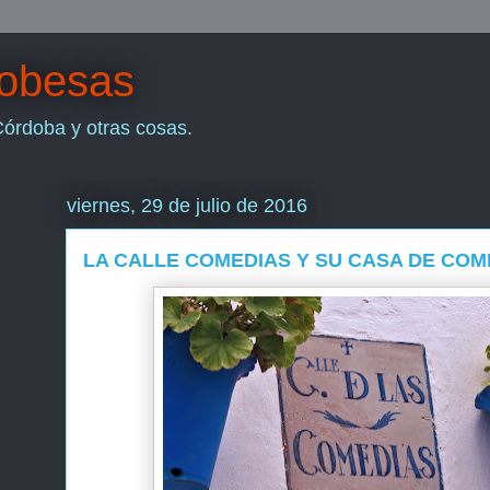
dobesas
Córdoba y otras cosas.
viernes, 29 de julio de 2016
LA CALLE COMEDIAS Y SU CASA DE COM