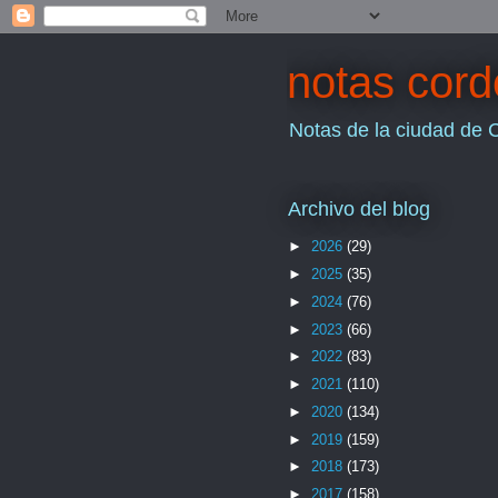
notas cor
Notas de la ciudad de 
Archivo del blog
►
2026
(29)
►
2025
(35)
►
2024
(76)
►
2023
(66)
►
2022
(83)
►
2021
(110)
►
2020
(134)
►
2019
(159)
►
2018
(173)
►
2017
(158)