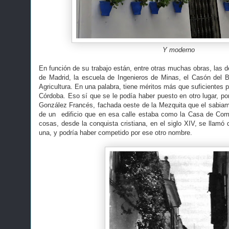
Y moderno
En función de su trabajo están, entre otras muchas obras, las de
de Madrid, la escuela de Ingenieros de Minas, el Casón del Bu
Agricultura. En una palabra, tiene méritos más que suficientes p
Córdoba. Eso sí que se le podía haber puesto en otro lugar, por 
González Francés, fachada oeste de la Mezquita que el sabiam
de un edificio que en esa calle estaba como la Casa de Com
cosas, desde la conquista cristiana, en el siglo XIV, se llamó d
una, y podría haber competido por ese otro nombre.