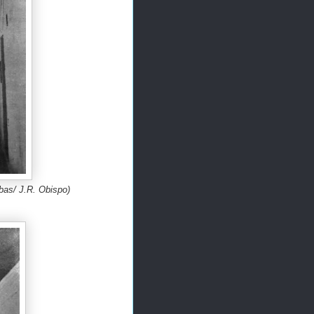
bas/ J.R. Obispo)