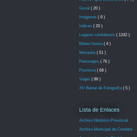
Goval
( 20 )
Imágenes
( 9 )
Indices
( 20 )
Lugares cordobeses
( 1242 )
Mateo Inurria
( 4 )
Mezquita
( 51 )
Personajes
( 76 )
Provincia
( 68 )
Viajes
( 89 )
XV Bienal de Fotografía
( 5 )
Lista de Enlaces
Archivo Histórico Provincial
Archivo Municipal de Córdoba