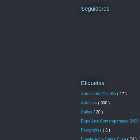
Seguidores
Etiquetas
Antonio del Castillo
( 17 )
Articulos
( 900 )
Calles
( 20 )
Expo Arte Contemporáneo 2009
Fotografías
( 3 )
Fuente Agria Santa Elisa
( 74 )