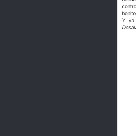
contr
bonit
Y ya 
Desal