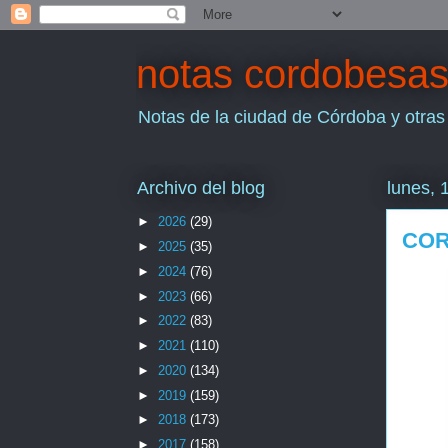
notas cordobesa
Notas de la ciudad de Córdoba y otras
Archivo del blog
lunes, 
►
2026
(29)
COR
►
2025
(35)
►
2024
(76)
►
2023
(66)
►
2022
(83)
►
2021
(110)
►
2020
(134)
►
2019
(159)
►
2018
(173)
►
2017
(158)