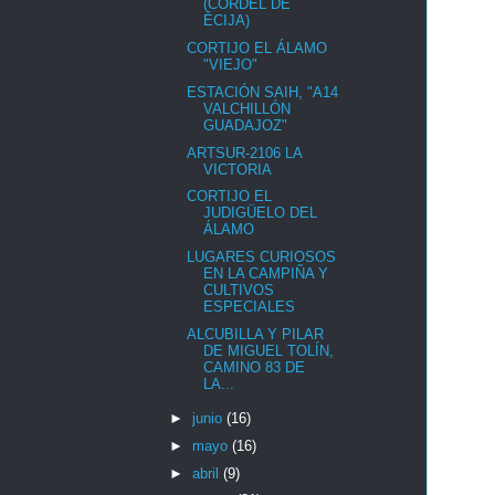
(CORDEL DE
ÉCIJA)
CORTIJO EL ÁLAMO
"VIEJO"
ESTACIÓN SAIH, "A14
VALCHILLÓN
GUADAJOZ"
ARTSUR-2106 LA
VICTORIA
CORTIJO EL
JUDIGÜELO DEL
ÁLAMO
LUGARES CURIOSOS
EN LA CAMPIÑA Y
CULTIVOS
ESPECIALES
ALCUBILLA Y PILAR
DE MIGUEL TOLÍN,
CAMINO 83 DE
LA...
►
junio
(16)
►
mayo
(16)
►
abril
(9)