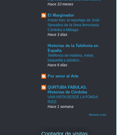
Hace 10 meses
El Marginador
A todo tren: el reportaje de José
Spreafico de la línea ferroviaria
Córdoba a Málaga
Hace 3 días
Historias de la Telefonía en
España
Teléfonos de madera, metal,
baquelita y plástico…
Hace 6 días
Por amor al Arte
QURTUBA FABULAS.
Historias de Córdoba
UNA VISTA DESDE LA FONDA
RIZZI
Hace 1 semana
Mostrar todo
Contador de visitas