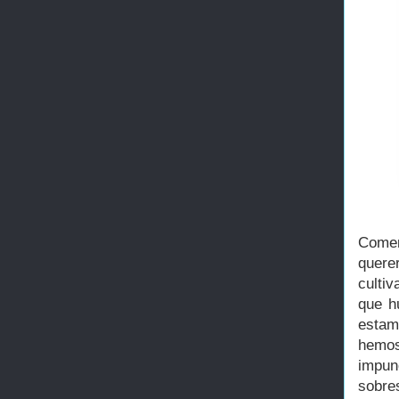
Comen
quere
culti
que h
estam
hemos
impun
sobre