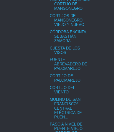
CORTIJO DE
MANGONEGRO
CORTIJOS DE
MANGONEGRO
VIEJO Y NUEVO
CÓRDOBA ENCINTA,
SEBASTIÁN
ZAMORA
CUESTA DE LOS
VISOS
FUENTE
ABREVADERO DE
PALOMAREJO
CORTIJO DE
PALOMAREJO
CORTIJO DEL
VIENTO
MOLINO DE SAN
FRANCISCO/
CENTRAL
ELÉCTRICA DE
PUEN...
PASO A NIVEL DE
PUENTE VIEJO