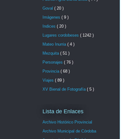
Goval
( 20 )
Imágenes
( 9 )
Indices
( 20 )
Lugares cordobeses
( 1242 )
Mateo Inurria
( 4 )
Mezquita
( 51 )
Personajes
( 76 )
Provincia
( 68 )
Viajes
( 89 )
XV Bienal de Fotografía
( 5 )
Lista de Enlaces
Archivo Histórico Provincial
Archivo Municipal de Córdoba