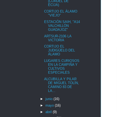
(CORDEL DE
ÉCIJA)
CORTIJO EL ÁLAMO
"VIEJO"
ESTACIÓN SAIH, "A14
VALCHILLÓN
GUADAJOZ"
ARTSUR-2106 LA
VICTORIA
CORTIJO EL
JUDIGÜELO DEL
ÁLAMO
LUGARES CURIOSOS
EN LA CAMPIÑA Y
CULTIVOS
ESPECIALES
ALCUBILLA Y PILAR
DE MIGUEL TOLÍN,
CAMINO 83 DE
LA...
►
junio
(16)
►
mayo
(16)
►
abril
(9)