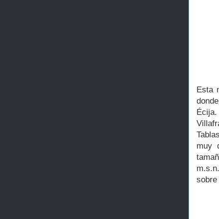
Esta 
donde
Écija
Villaf
Tabla
muy d
tamañ
m.s.n
sobre 