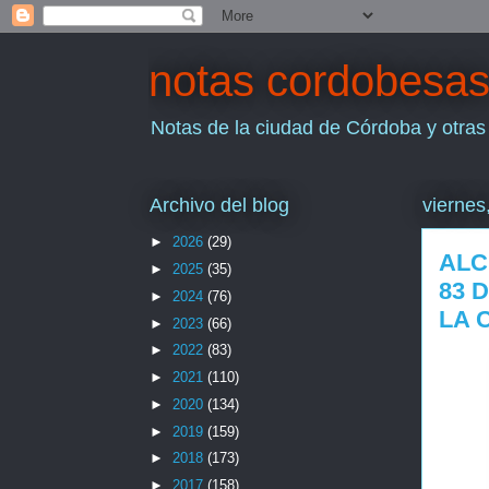
notas cordobesa
Notas de la ciudad de Córdoba y otras
Archivo del blog
viernes
►
2026
(29)
ALC
►
2025
(35)
83 
►
2024
(76)
LA 
►
2023
(66)
►
2022
(83)
►
2021
(110)
►
2020
(134)
►
2019
(159)
►
2018
(173)
►
2017
(158)