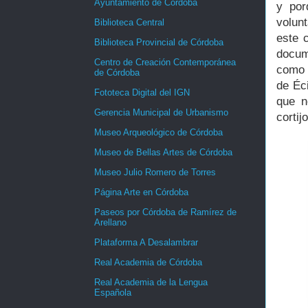
Ayuntamiento de Córdoba
y por
volun
Biblioteca Central
este 
Biblioteca Provincial de Córdoba
docum
Centro de Creación Contemporánea
como 
de Córdoba
de Éci
Fototeca Digital del IGN
que 
Gerencia Municipal de Urbanismo
cortij
Museo Arqueológico de Córdoba
Museo de Bellas Artes de Córdoba
Museo Julio Romero de Torres
Página Arte en Córdoba
Paseos por Córdoba de Ramírez de
Arellano
Plataforma A Desalambrar
Real Academia de Córdoba
Real Academia de la Lengua
Española