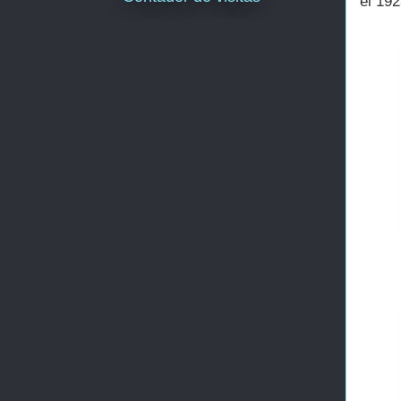
el 192