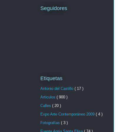
Seguidores
Etiquetas
Antonio del Castillo
( 17 )
Articulos
( 900 )
Calles
( 20 )
Expo Arte Contemporáneo 2009
( 4 )
Fotografías
( 3 )
Fuente Agria Santa Elisa
( 74 )