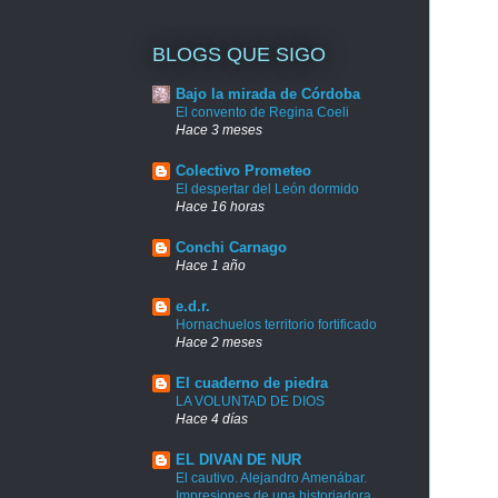
BLOGS QUE SIGO
Bajo la mirada de Córdoba
El convento de Regina Coeli
Hace 3 meses
Colectivo Prometeo
El despertar del León dormido
Hace 16 horas
Conchi Carnago
Hace 1 año
e.d.r.
Hornachuelos territorio fortificado
Hace 2 meses
El cuaderno de piedra
LA VOLUNTAD DE DIOS
Hace 4 días
EL DIVAN DE NUR
El cautivo. Alejandro Amenábar.
Impresiones de una historiadora