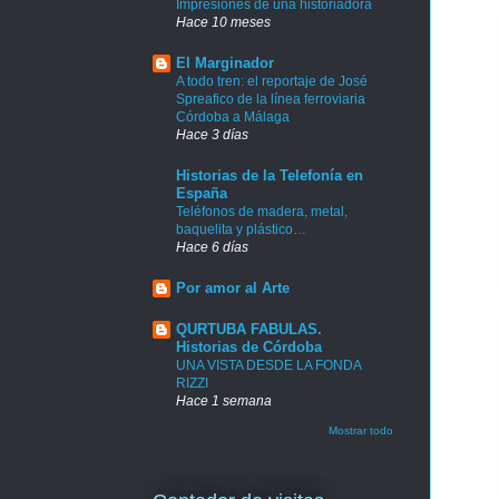
Impresiones de una historiadora
Hace 10 meses
El Marginador
A todo tren: el reportaje de José
Spreafico de la línea ferroviaria
Córdoba a Málaga
Hace 3 días
Historias de la Telefonía en
España
Teléfonos de madera, metal,
baquelita y plástico…
Hace 6 días
Por amor al Arte
QURTUBA FABULAS.
Historias de Córdoba
UNA VISTA DESDE LA FONDA
RIZZI
Hace 1 semana
Mostrar todo