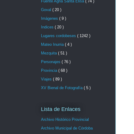
Fuente Agria Santa Elisa
( 74 )
Goval
( 20 )
Imágenes
( 9 )
Indices
( 20 )
Lugares cordobeses
( 1242 )
Mateo Inurria
( 4 )
Mezquita
( 51 )
Personajes
( 76 )
Provincia
( 68 )
Viajes
( 89 )
XV Bienal de Fotografía
( 5 )
Lista de Enlaces
Archivo Histórico Provincial
Archivo Municipal de Córdoba