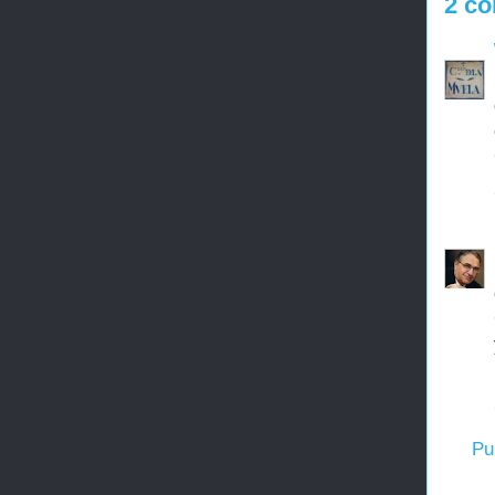
2 co
Pu