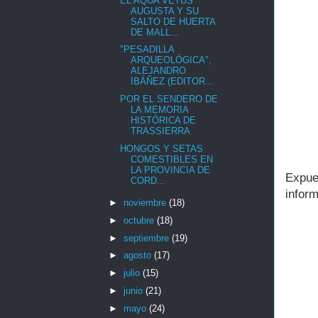
EL AQUA VETUS
AUGUSTA Y SU
SALTO DE HUERTA
DE MALL...
"PESADILLA
ARQUEOLÓGICA",
ALEJANDRO
IBÁÑEZ (EDITOR...
POR EL SENDERO DE
LA MEMORIA
HISTÓRICA DE
TRASSIERRA
HONGOS Y SETAS
COMESTIBLES EN
LA PROVINCIA DE
Expue
CORD...
infor
►
noviembre
(18)
►
octubre
(18)
►
septiembre
(19)
►
agosto
(17)
►
julio
(15)
►
junio
(21)
►
mayo
(24)