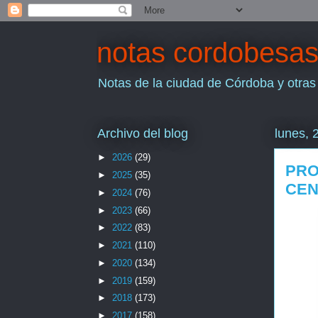
notas cordobesa
Notas de la ciudad de Córdoba y otras
Archivo del blog
lunes, 
►
2026
(29)
PRO
►
2025
(35)
CEN
►
2024
(76)
►
2023
(66)
►
2022
(83)
►
2021
(110)
►
2020
(134)
►
2019
(159)
►
2018
(173)
►
2017
(158)