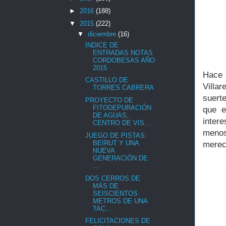
►
2016
(188)
▼
2015
(222)
▼
diciembre
(16)
INDICE DE
ENTRADAS NOTAS
CORDOBESAS AÑO
2015
Hace 
CASTILLO DE
Villa
TORRES CABRERA
suert
PROYECTO DE
FITODEPURACIÓN
que e
DE AGUAS,
inter
CENTRO DE VIS...
menos
JUEGO DE PISTAS:
BEIRUT Y UNA
merec
NUEVA
GENERACIÓN DE
...
DOS CERROS DE
MÁS DE
SEISCIENTOS
METROS DE UNA
TAC...
FELICITACIONES DE