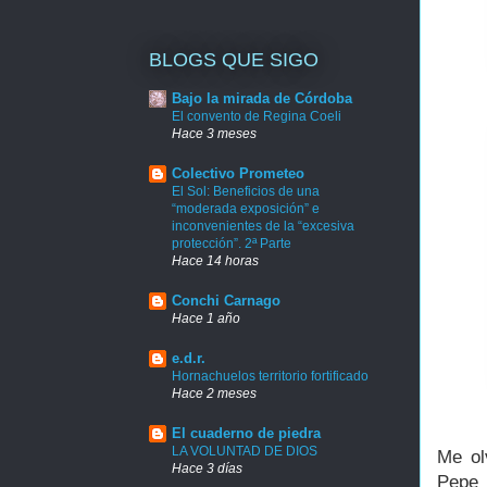
BLOGS QUE SIGO
Bajo la mirada de Córdoba
El convento de Regina Coeli
Hace 3 meses
Colectivo Prometeo
El Sol: Beneficios de una
“moderada exposición” e
inconvenientes de la “excesiva
protección”. 2ª Parte
Hace 14 horas
Conchi Carnago
Hace 1 año
e.d.r.
Hornachuelos territorio fortificado
Hace 2 meses
El cuaderno de piedra
LA VOLUNTAD DE DIOS
Me ol
Hace 3 días
Pepe 