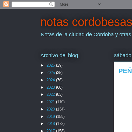
notas cordobesa
Notas de la ciudad de Córdoba y otras
Archivo del blog
sábado,
►
2026
(29)
PEÑ
►
2025
(35)
►
2024
(76)
►
2023
(66)
►
2022
(83)
►
2021
(110)
►
2020
(134)
►
2019
(159)
►
2018
(173)
►
2017
(158)