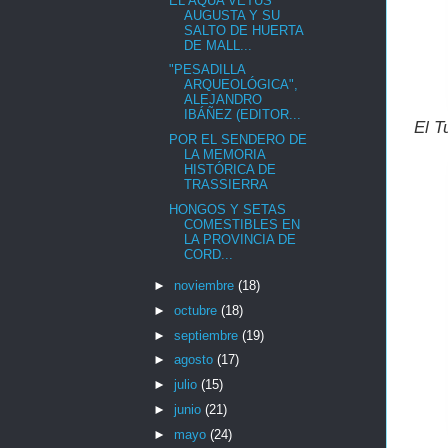
EL AQUA VETUS
AUGUSTA Y SU
SALTO DE HUERTA
DE MALL...
"PESADILLA
ARQUEOLÓGICA",
ALEJANDRO
IBÁÑEZ (EDITOR...
El T
POR EL SENDERO DE
LA MEMORIA
HISTÓRICA DE
TRASSIERRA
HONGOS Y SETAS
COMESTIBLES EN
LA PROVINCIA DE
CORD...
►
noviembre
(18)
►
octubre
(18)
►
septiembre
(19)
►
agosto
(17)
►
julio
(15)
►
junio
(21)
►
mayo
(24)