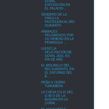
GOVAL,
EXPOSICIÓN EN
EL PALACIO ...
SENDERO DE LA
FINCA LA
PASTELERA AL RÍO
GUADIATO
ANIMALES
PELIGROSOS POR
SU VENENO EN LA
PENINSULA ...
LLEGÓ LA
FELICITACIÓN DE
GOVAL 2016, ES
FIN DE AÑO
EL MOLINILLO DEL
RÍO GUADIATO, EN
EL ENTORNO DEL
B...
PEÑA O CERRO
TURUMBÓN
LA CUEVA CO-21 DEL
G-40 O DE LA
BASURA EN LA
CORNI...