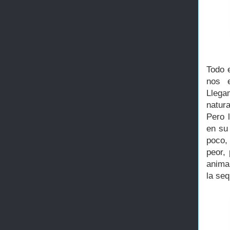
Todo 
nos e
Llega
natura
Pero 
en su
poco,
peor,
animal
la se