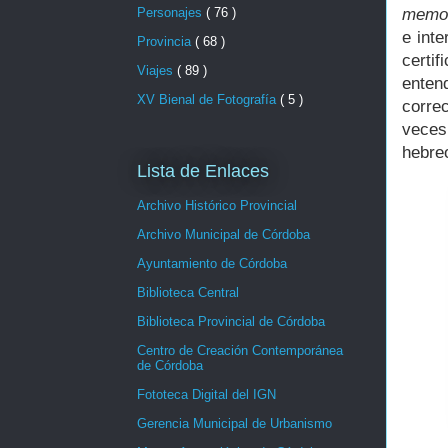
memor
Personajes
( 76 )
e int
Provincia
( 68 )
certi
Viajes
( 89 )
ente
XV Bienal de Fotografía
( 5 )
corre
veces
hebre
Lista de Enlaces
Archivo Histórico Provincial
Archivo Municipal de Córdoba
Ayuntamiento de Córdoba
Biblioteca Central
Biblioteca Provincial de Córdoba
Centro de Creación Contemporánea
de Córdoba
Fototeca Digital del IGN
Gerencia Municipal de Urbanismo