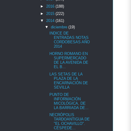
►
2016
(188)
►
2015
(222)
▼
2014
(161)
▼
diciembre
(19)
INDICE DE
ENTRADAS NOTAS
CORDOBESAS AÑO
2014
HORNO ROMANO EN
SUPERMERCADO
DE LA AVENIDA DE
EL B...
LAS SETAS DE LA
PLAZA DE LA
ENCARNACIÓN DE
SEVILLA
PUNTO DE
INFORMACIÓN
MICOLÓGICA, DE
LA BARRIADA DE...
NECRÓPOLIS
TARDOANTIGUA DE
"EL OCHAVILLO".
CÉSPEDE...