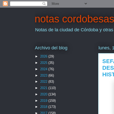
notas cordobesa
Notas de la ciudad de Córdoba y otras
Archivo del blog
lunes, 
►
2026
(29)
SEF
►
2025
(35)
DES
►
2024
(76)
HIS
►
2023
(66)
►
2022
(83)
►
2021
(110)
►
2020
(134)
►
2019
(159)
►
2018
(173)
►
2017
(158)