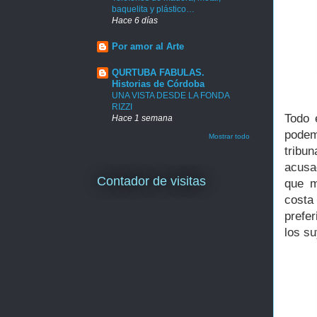
baquelita y plástico…
Hace 6 días
Por amor al Arte
QURTUBA FABULAS.
Historias de Córdoba
UNA VISTA DESDE LA FONDA
RIZZI
Todo 
Hace 1 semana
podem
Mostrar todo
tribu
acusa
Contador de visitas
que m
costa
prefer
los s