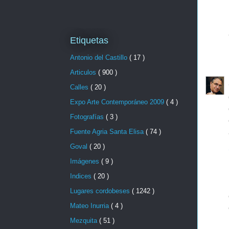
Etiquetas
Antonio del Castillo
( 17 )
Articulos
( 900 )
Calles
( 20 )
Expo Arte Contemporáneo 2009
( 4 )
Fotografías
( 3 )
Fuente Agria Santa Elisa
( 74 )
Goval
( 20 )
Imágenes
( 9 )
Indices
( 20 )
Lugares cordobeses
( 1242 )
Mateo Inurria
( 4 )
Mezquita
( 51 )