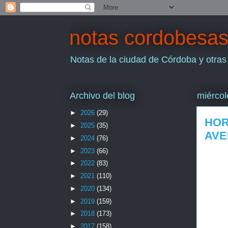
notas cordobesa
Notas de la ciudad de Córdoba y otras
Archivo del blog
miércol
►
2026
(29)
HOR
►
2025
(35)
AVE
►
2024
(76)
►
2023
(66)
►
2022
(83)
►
2021
(110)
►
2020
(134)
►
2019
(159)
►
2018
(173)
►
2017
(158)