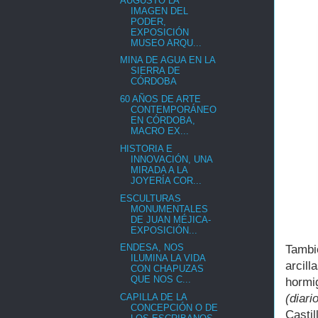
AUGUSTO LA
IMAGEN DEL
PODER,
EXPOSICIÓN
MUSEO ARQU...
MINA DE AGUA EN LA
SIERRA DE
CÓRDOBA
60 AÑOS DE ARTE
CONTEMPORÁNEO
EN CÓRDOBA,
MACRO EX...
HISTORIA E
INNOVACIÓN, UNA
MIRADA A LA
JOYERÍA COR...
ESCULTURAS
MONUMENTALES
DE JUAN MÉJICA-
EXPOSICIÓN...
ENDESA, NOS
Tambi
ILUMINA LA VIDA
arcil
CON CHAPUZAS
QUE NOS C...
hormi
(diari
CAPILLA DE LA
CONCEPCIÓN O DE
Casti