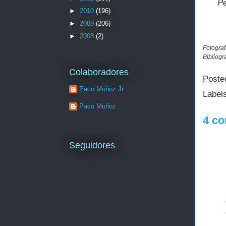
Pe
►
2010
(196)
►
2009
(206)
►
2008
(2)
Fotograf
Bibliogr
Colaboradores
Poste
Paco Muñoz Jr.
Label
Paco Muñoz
4 co
Seguidores