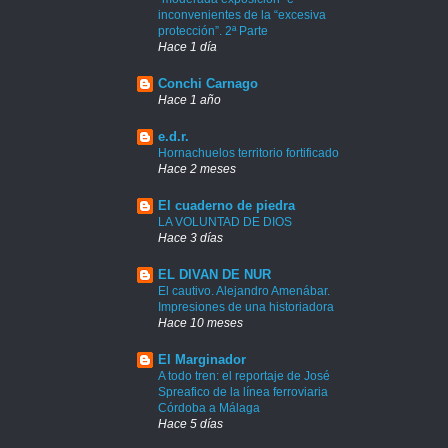
inconvenientes de la “excesiva
protección”. 2ª Parte
Hace 1 día
Conchi Carnago
Hace 1 año
e.d.r.
Hornachuelos territorio fortificado
Hace 2 meses
El cuaderno de piedra
LA VOLUNTAD DE DIOS
Hace 3 días
EL DIVAN DE NUR
El cautivo. Alejandro Amenábar.
Impresiones de una historiadora
Hace 10 meses
El Marginador
A todo tren: el reportaje de José
Spreafico de la línea ferroviaria
Córdoba a Málaga
Hace 5 días