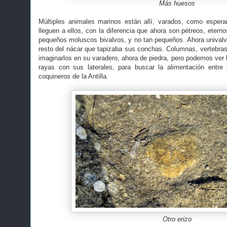
Más huesos
Múltiples animales marinos están allí, varados, como espe
lleguen a ellos, con la diferencia que ahora son pétreos, eterno
pequeños moluscos bivalvos, y no tan pequeños. Ahora unival
resto del nácar que tapizaba sus conchas. Columnas, vertebras, c
imaginarlos en su varadero, ahora de piedra, pero podemos ver 
rayas con sus laterales, para buscar la alimentación entr
coquineros de la Antilla.
Otro erizo