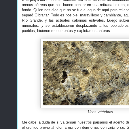
arenas pétreas que nos hacen pensar en una retirada brusca,
fondo. Quien nos dice que no se fue el agua de aquí para relle
separó Gibraltar. Todo es posible, maravilloso y cambiante, aqu
Río Grande, y las actuales calorinas estivales. Luego subier
minerales, y se establecieron desplazando a los pobladores 
pueblos, hicieron monumentos y explotaron canteras.
Unas vértebras
Me cabe la duda de si ya tenían nuestros paisanos el acento de
el gruñido previo al idioma era con deje o no, con
zeta
o
ce
. 