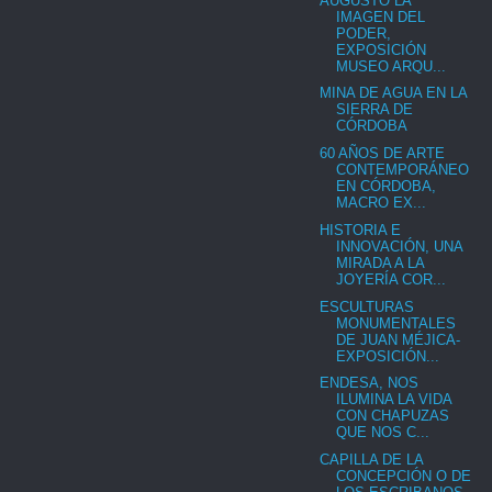
AUGUSTO LA
IMAGEN DEL
PODER,
EXPOSICIÓN
MUSEO ARQU...
MINA DE AGUA EN LA
SIERRA DE
CÓRDOBA
60 AÑOS DE ARTE
CONTEMPORÁNEO
EN CÓRDOBA,
MACRO EX...
HISTORIA E
INNOVACIÓN, UNA
MIRADA A LA
JOYERÍA COR...
ESCULTURAS
MONUMENTALES
DE JUAN MÉJICA-
EXPOSICIÓN...
ENDESA, NOS
ILUMINA LA VIDA
CON CHAPUZAS
QUE NOS C...
CAPILLA DE LA
CONCEPCIÓN O DE