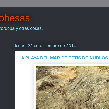
dobesas
Córdoba y otras cosas.
lunes, 22 de diciembre de 2014
LA PLAYA DEL MAR DE TETIS DE NUBLO