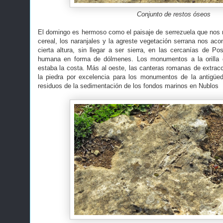
Conjunto de restos óseos
El domingo es hermoso como el paisaje de serrezuela que nos
cereal, los naranjales y la agreste vegetación serrana nos 
cierta altura, sin llegar a ser sierra, en las cercanías de P
humana en forma de dólmenes. Los monumentos a la orilla d
estaba la costa. Más al oeste, las canteras romanas de extracc
la piedra por excelencia para los monumentos de la antigüe
residuos de la sedimentación de los fondos marinos en Nublos