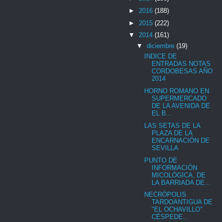
►
2016
(188)
►
2015
(222)
▼
2014
(161)
▼
diciembre
(19)
INDICE DE
ENTRADAS NOTAS
CORDOBESAS AÑO
2014
HORNO ROMANO EN
SUPERMERCADO
DE LA AVENIDA DE
EL B...
LAS SETAS DE LA
PLAZA DE LA
ENCARNACIÓN DE
SEVILLA
PUNTO DE
INFORMACIÓN
MICOLÓGICA, DE
LA BARRIADA DE...
NECRÓPOLIS
TARDOANTIGUA DE
"EL OCHAVILLO".
CÉSPEDE...