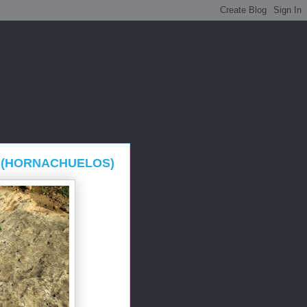
S (HORNACHUELOS)