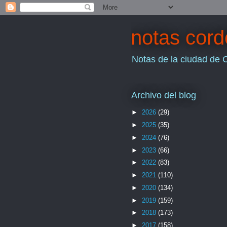
notas cor
Notas de la ciudad de 
Archivo del blog
►
2026
(29)
►
2025
(35)
►
2024
(76)
►
2023
(66)
►
2022
(83)
►
2021
(110)
►
2020
(134)
►
2019
(159)
►
2018
(173)
►
2017
(158)