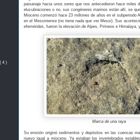
paisanaje hacia unos seres que nos antecedieron hace miles d
elucubraciones o no, sus congéneres marinos están allí, se que
Mioceno comenzó hace 23 millones de años en el subperiodo A
en el Messiniense (no tiene nada que ver Messi). Sus acontec
efemérides, fueron la elevación de Alpes, Pirineos e Himalaya,
( 4 )
Marca de una raya
Su erosión originó sedimentos y depósitos en las cuencas m
nuevo igual a mioceno. Ya estaban los invertebrados estable