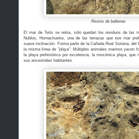
Restos de ballenas
El mar de Tetis se retira, sólo quedan los residuos de las 
Nublos, Hornachuelos, una de las terrazas que ese mar pre
suave inclinación. Forma parte de la Cañada Real Soriana, del 
la misma línea de
"playa".
Múltiples animales marinos yacen fo
la playa prehistórica por excelencia, la miocénica playa, que 
sus ancestrales habitantes.