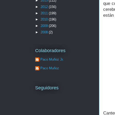
►
2013
(112)
que c
►
2012
(156)
cereb
►
2011
(199)
están
►
2010
(196)
►
2009
(206)
►
2008
(2)
Colaboradores
Paco Muñoz Jr.
Paco Muñoz
Seguidores
Cante