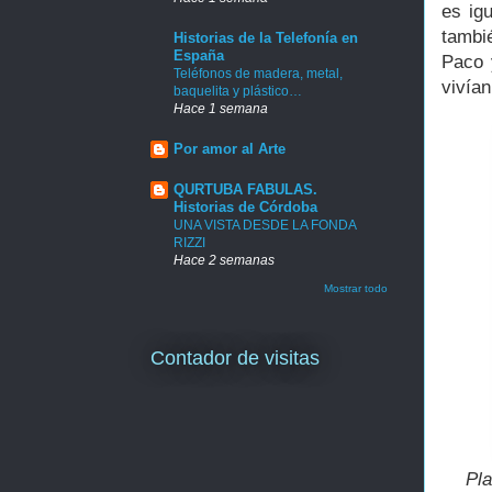
es ig
tambi
Historias de la Telefonía en
España
Paco 
Teléfonos de madera, metal,
vivían
baquelita y plástico…
Hace 1 semana
Por amor al Arte
QURTUBA FABULAS.
Historias de Córdoba
UNA VISTA DESDE LA FONDA
RIZZI
Hace 2 semanas
Mostrar todo
Contador de visitas
Pla