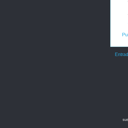
Pu
Entrad
sus