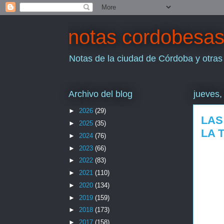
notas cordobesa
Notas de la ciudad de Córdoba y otras
Archivo del blog
jueves,
►
2026
(29)
LAS
►
2025
(35)
LA 
►
2024
(76)
►
2023
(66)
►
2022
(83)
►
2021
(110)
►
2020
(134)
►
2019
(159)
►
2018
(173)
►
2017
(158)