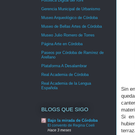
Fototeca Digital del IGN
Gerencia Municipal de Urbanismo
Museo Arqueológico de Córdoba
Museo de Bellas Artes de Córdoba
Museo Julio Romero de Torres
Página Arte en Córdoba
Paseos por Córdoba de Ramírez de
Arellano
Plataforma A Desalambrar
Real Academia de Córdoba
Real Academia de la Lengua
Española
Sin en
queda
cante
BLOGS QUE SIGO
mater
Si en
Bajo la mirada de Córdoba
hubier
El convento de Regina Coeli
terra
Hace 3 meses