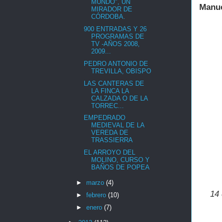
MUNDO", UN
Manue
MIRADOR DE
CÓRDOBA.
900 ENTRADAS Y 26
PROGRAMAS DE
TV -AÑOS 2008,
2009...
PEDRO ANTONIO DE
TREVILLA, OBISPO
LAS CANTERAS DE
LA FINCA LA
CALZADA O DE LA
TORREC...
EMPEDRADO
MEDIEVAL DE LA
VEREDA DE
TRASSIERRA
EL ARROYO DEL
MOLINO, CURSO Y
BAÑOS DE POPEA
►
marzo
(4)
14 
►
febrero
(10)
►
enero
(7)