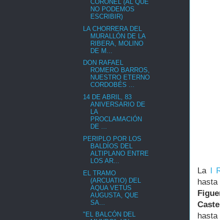
CORONEL (AL QUE
NO PODEMOS
ESCRIBIR)
LA CHORRERA DEL
MURALLÓN DE LA
RIBERA, MOLINO
DE M...
DON RAFAEL
ROMERO BARROS,
NUESTRO ETERNO
CORDOBÉS ...
14 DE ABRIL, 83
ANIVERSARIO DE
LA
PROCLAMACIÓN
DE ...
PERIPLO POR LOS
BALDÍOS DEL
ALTIPLANO ENTRE
LOS AR...
La
I 
EL TRAMO
(ARCUATIO) DEL
hasta
AQUA VETUS
Figue
AUGUSTA, QUE
SA...
Caste
"EL BALCÓN DEL
hasta