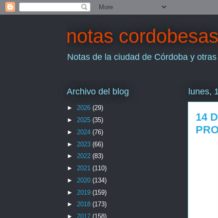
notas cordobesa
Notas de la ciudad de Córdoba y otras
Archivo del blog
lunes, 
►
2026
(29)
14 
►
2025
(35)
PRO
►
2024
(76)
►
2023
(66)
►
2022
(83)
►
2021
(110)
►
2020
(134)
►
2019
(159)
►
2018
(173)
►
2017
(158)