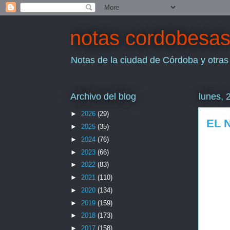
notas cordobesa
Notas de la ciudad de Córdoba y otras
Archivo del blog
lunes, 
►
2026
(29)
EL 
►
2025
(35)
►
2024
(76)
►
2023
(66)
►
2022
(83)
►
2021
(110)
►
2020
(134)
►
2019
(159)
►
2018
(173)
►
2017
(158)