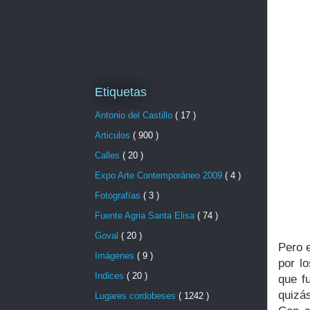
Etiquetas
Antonio del Castillo
( 17 )
Articulos
( 900 )
Calles
( 20 )
Expo Arte Contemporáneo 2009
( 4 )
Fotografías
( 3 )
Fuente Agria Santa Elisa
( 74 )
Goval
( 20 )
Pero 
Imágenes
( 9 )
por l
Indices
( 20 )
que f
quizá
Lugares cordobeses
( 1242 )