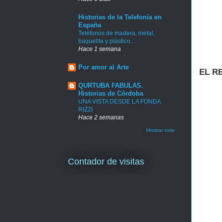
Historias de la Telefonía en
España
Teléfonos de madera, metal,
baquelita y plástico…
Hace 1 semana
Por amor al Arte
EL R
QURTUBA FABULAS.
Historias de Córdoba
UNA VISTA DESDE LA FONDA
RIZZI
Hace 2 semanas
Mostrar todo
Contador de visitas