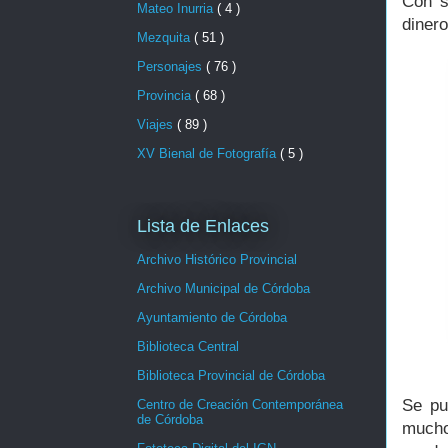
Con s
Mateo Inurria
( 4 )
dinero
Mezquita
( 51 )
Personajes
( 76 )
Provincia
( 68 )
Viajes
( 89 )
XV Bienal de Fotografía
( 5 )
Lista de Enlaces
Archivo Histórico Provincial
Archivo Municipal de Córdoba
Ayuntamiento de Córdoba
Biblioteca Central
Biblioteca Provincial de Córdoba
Se pu
Centro de Creación Contemporánea
de Córdoba
mucho