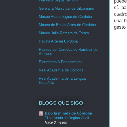
Fototeca Digital del IGN
puede
sí. p
Gerencia Municipal de Urbanismo
cuatr
Museo Arqueológico de Córdoba
una h
Museo de Bellas Artes de Córdoba
gesto 
Museo Julio Romero de Torres
Página Arte en Córdoba
Paseos por Córdoba de Ramírez de
Arellano
Plataforma A Desalambrar
Real Academia de Córdoba
Real Academia de la Lengua
Española
BLOGS QUE SIGO
Bajo la mirada de Córdoba
El convento de Regina Coeli
Hace 3 meses