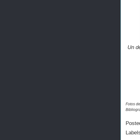
Un de
Fotos de
Bibliogr
Poste
Label