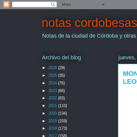
notas cordobesa
Notas de la ciudad de Córdoba y otras
Archivo del blog
jueves,
►
2026
(29)
MON
►
2025
(35)
LEO
►
2024
(76)
►
2023
(66)
►
2022
(83)
►
2021
(110)
►
2020
(134)
►
2019
(159)
►
2018
(173)
►
2017
(158)