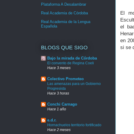
Plataforma A Desalambrar
El m
Real Academia de Córdoba
Escul
Real Academia de la Lengua
Española
el ba
Henar
en 20
BLOGS QUE SIGO
si se
Bajo la mirada de Córdoba
El convento de Regina Coeli
Hace 3 meses
Colectivo Prometeo
Las amenazas para un Gobierno
Progresista
Hace 3 horas
Conchi Carnago
Hace 1 año
e.d.r.
Hornachuelos territorio fortificado
Hace 2 meses