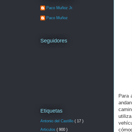
Paco Muñoz Jr.
Paco Muñoz
Seguidores
Para 
andan
camin
Etiquetas
utiliz
Antonio del Castillo
( 17 )
vehíc
cómod
Articulos
( 900 )