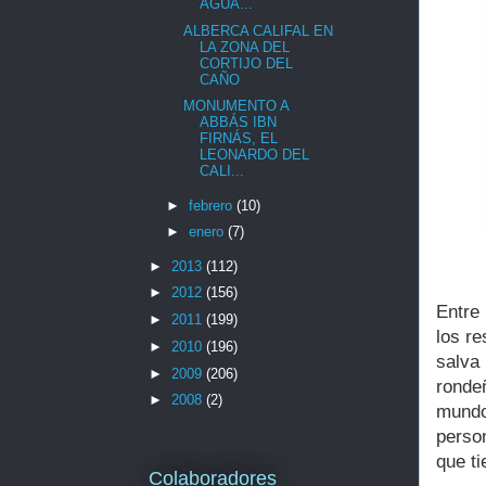
AGUA...
ALBERCA CALIFAL EN
LA ZONA DEL
CORTIJO DEL
CAÑO
MONUMENTO A
ABBÁS IBN
FIRNÁS, EL
LEONARDO DEL
CALI...
►
febrero
(10)
►
enero
(7)
►
2013
(112)
►
2012
(156)
Entre
►
2011
(199)
los re
►
2010
(196)
salva
►
2009
(206)
ronde
►
2008
(2)
mundo
perso
que ti
Colaboradores