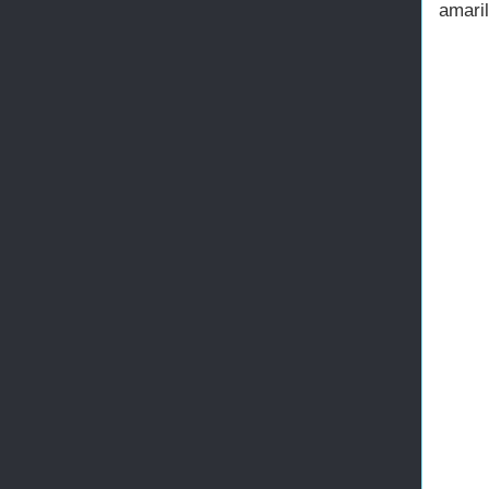
amaril