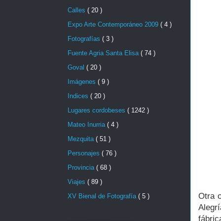
Calles
( 20 )
Expo Arte Contemporáneo 2009
( 4 )
Fotografías
( 3 )
Fuente Agria Santa Elisa
( 74 )
Goval
( 20 )
Imágenes
( 9 )
Indices
( 20 )
Lugares cordobeses
( 1242 )
Mateo Inurria
( 4 )
Mezquita
( 51 )
Personajes
( 76 )
Provincia
( 68 )
Viajes
( 89 )
Otra 
XV Bienal de Fotografía
( 5 )
Alegr
fábri