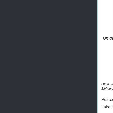
Un de
Fotos de
Bibliogr
Poste
Label