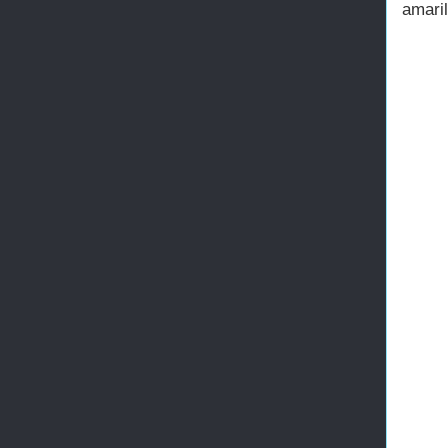
amaril