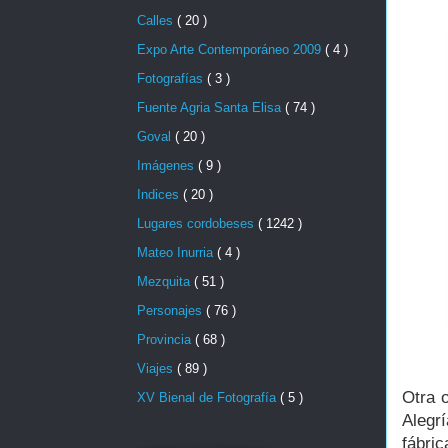
Calles
( 20 )
Expo Arte Contemporáneo 2009
( 4 )
Fotografías
( 3 )
Fuente Agria Santa Elisa
( 74 )
Goval
( 20 )
Imágenes
( 9 )
Indices
( 20 )
Lugares cordobeses
( 1242 )
Mateo Inurria
( 4 )
Mezquita
( 51 )
Personajes
( 76 )
Provincia
( 68 )
Viajes
( 89 )
Otra 
XV Bienal de Fotografía
( 5 )
Alegr
fábri