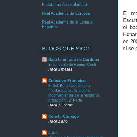
Plataforma A Desalambrar
El m
Real Academia de Córdoba
Escul
Real Academia de la Lengua
Española
el ba
Henar
en 20
BLOGS QUE SIGO
si se
Bajo la mirada de Córdoba
El convento de Regina Coeli
Hace 3 meses
Colectivo Prometeo
El Sol: Beneficios de una
“moderada exposición” e
inconvenientes de la “excesiva
protección”. 2ª Parte
Hace 15 horas
Conchi Carnago
Hace 1 año
e.d.r.