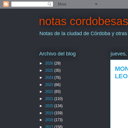
notas cordobesa
Notas de la ciudad de Córdoba y otras
Archivo del blog
jueves,
►
2026
(29)
MON
►
2025
(35)
LEO
►
2024
(76)
►
2023
(66)
►
2022
(83)
►
2021
(110)
►
2020
(134)
►
2019
(159)
►
2018
(173)
►
2017
(158)