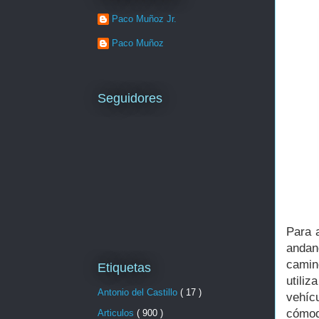
Paco Muñoz Jr.
Paco Muñoz
Seguidores
Para 
andan
camin
Etiquetas
utiliz
Antonio del Castillo
( 17 )
vehíc
cómod
Articulos
( 900 )