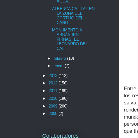
AGUA...
ALBERCA CALIFAL EN
LA ZONA DEL
CORTIJO DEL
CAÑO
MONUMENTO A
ABBÁS IBN
FIRNÁS, EL
LEONARDO DEL
CALI...
►
febrero
(10)
►
enero
(7)
►
2013
(112)
►
2012
(156)
Entre
►
2011
(199)
los re
►
2010
(196)
salva
►
2009
(206)
ronde
►
2008
(2)
mundo
perso
que ti
Colaboradores