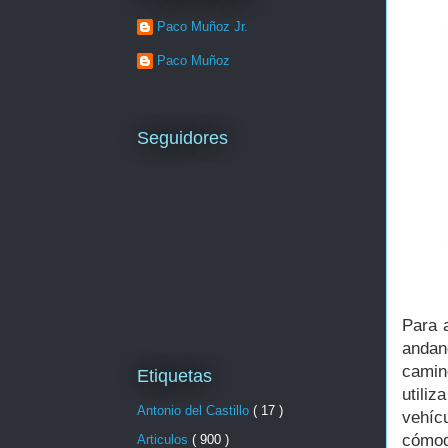
Paco Muñoz Jr.
Paco Muñoz
Seguidores
Para 
andan
camin
Etiquetas
utiliz
Antonio del Castillo
( 17 )
vehíc
cómod
Articulos
( 900 )