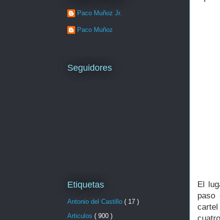
Paco Muñoz Jr.
Paco Muñoz
Seguidores
El lu
Etiquetas
paso 
Antonio del Castillo
( 17 )
carte
Articulos
( 900 )
cuatr