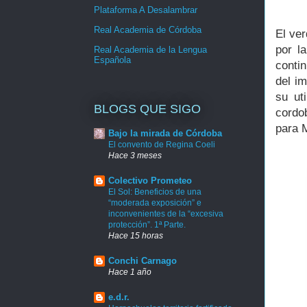
Plataforma A Desalambrar
Real Academia de Córdoba
El ver
por la
Real Academia de la Lengua
Española
conti
del im
su ut
BLOGS QUE SIGO
cordo
para 
Bajo la mirada de Córdoba
El convento de Regina Coeli
Hace 3 meses
Colectivo Prometeo
El Sol: Beneficios de una
“moderada exposición” e
inconvenientes de la “excesiva
protección”. 1ª Parte.
Hace 15 horas
Conchi Carnago
Hace 1 año
e.d.r.