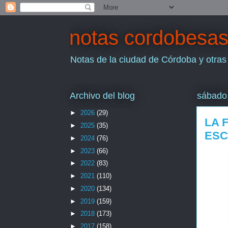
notas cordobesa
Notas de la ciudad de Córdoba y otras
Archivo del blog
sábado
►
2026
(29)
LA 
►
2025
(35)
ESC
►
2024
(76)
►
2023
(66)
►
2022
(83)
►
2021
(110)
►
2020
(134)
►
2019
(159)
►
2018
(173)
►
2017
(158)