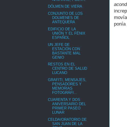
acond
DÓLMEN DE VIERA
incre
CONJUNTO DE LOS
movía
DOLMENES DE
ANTEQUERA
ponía 
EDIFICIO DE LA
UNIÓN Y EL FÉNIX
ESPAÑOL
UN JEFE DE
ESTACIÓN CON
BASTANTE MAL
GENIO
RESTOS EN EL
CENTRO DE SALUD
LUCANO
GRAFITI, MENSAJES,
PENSADORES Y
MEMORIAS
FOTOGRÁFI...
CUARENTA Y DOS
ANIVERSARIO DEL
PRIMER PASEO
LUNAR
CELDA/ORATORIO DE
SAN JUAN DE LA