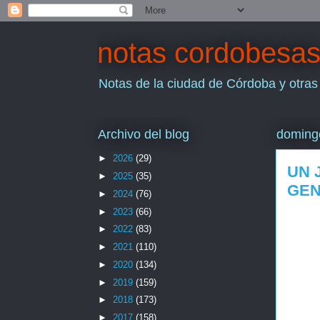
notas cordobesa
Notas de la ciudad de Córdoba y otras
Archivo del blog
domingo
►
2026
(29)
UN 
►
2025
(35)
GEN
►
2024
(76)
►
2023
(66)
►
2022
(83)
►
2021
(110)
►
2020
(134)
►
2019
(159)
►
2018
(173)
►
2017
(158)