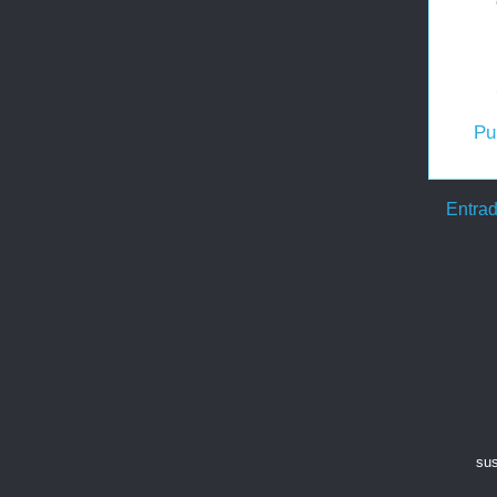
Pu
Entrad
sus