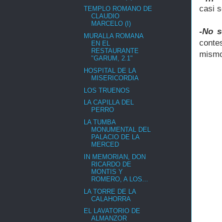
casi s
TEMPLO ROMANO DE
CLAUDIO
MARCELO (I)
-No s
MURALLA ROMANA
conte
EN EL
RESTAURANTE
mismo
"GARUM, 2.1"
HOSPITAL DE LA
MISERICORDIA
LOS TRUENOS
LA CAPILLA DEL
PERRO
LA TUMBA
MONUMENTAL DEL
PALACIO DE LA
MERCED
IN MEMORIAN, DON
RICARDO DE
MONTIS Y
ROMERO, A LOS...
LA TORRE DE LA
CALAHORRA
EL LAVATORIO DE
ALMANZOR