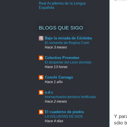
Real Academia de la Lengua
Española
BLOGS QUE SIGO
Bajo la mirada de Córdoba
El convento de Regina Coeli
Hace 3 meses
Colectivo Prometeo
El despertar del León dormido
Hace 13 horas
Conchi Carnago
Hace 1 año
e.d.r.
Hornachuelos territorio fortificado
Hace 2 meses
El cuaderno de piedra
Y para
LA VOLUNTAD DE DIOS
Hace 4 días
sólo 