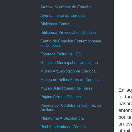
Archivo Municipal de Córdoba
Ayuntamiento de Córdoba
Biblioteca Central
Biblioteca Provincial de Córdoba
Centro de Creación Contemporánea
de Córdoba
Fototeca Digital del IGN
Gerencia Municipal de Urbanismo
Museo Arqueológico de Córdoba
Museo de Bellas Artes de Córdoba
Museo Julio Romero de Torres
En aq
lo ta
Página Arte en Córdoba
pasar
Paseos por Córdoba de Ramírez de
Arellano
enton
por t
Plataforma A Desalambrar
un ov
Real Academia de Córdoba
al mil