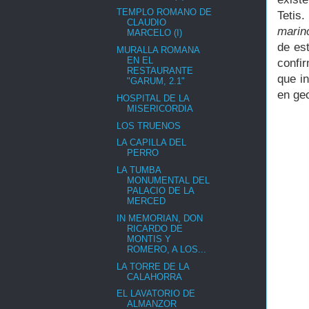
TEMPLO ROMANO DE
Tetis
CLAUDIO
marin
MARCELO (I)
de est
MURALLA ROMANA
EN EL
confi
RESTAURANTE
que in
"GARUM, 2.1"
en ge
HOSPITAL DE LA
MISERICORDIA
LOS TRUENOS
LA CAPILLA DEL
PERRO
LA TUMBA
MONUMENTAL DEL
PALACIO DE LA
MERCED
IN MEMORIAN, DON
RICARDO DE
MONTIS Y
ROMERO, A LOS...
LA TORRE DE LA
CALAHORRA
EL LAVATORIO DE
ALMANZOR