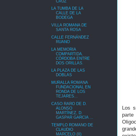
CRUZ
LA TUMBA DE LA
CALLE DE LA
BODEGA
VILLA ROMANA DE
SANTA ROSA
CALLE FERNÁNDEZ
RUANO
LA MEMORIA
COMPARTIDA.
CÓRDOBA ENTRE
DOS ORILLAS.
LA PLAZA DE LAS
DOBLAS
MURALLA ROMANA
FUNDACIONAL EN
RONDA DE LOS
TEJARES...
CASO RARO DE D.
Los s
ALONSO
MARTÍNEZ, D.
parte
GASPAR GARCIA ...
Oligo
TEMPLO ROMANO DE
grand
CLAUDIO
MARCELO (II)
exist