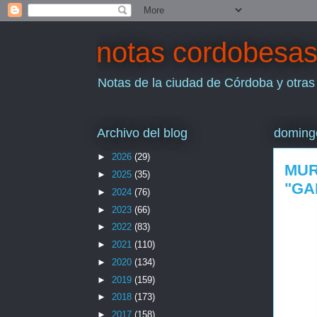
notas cordobesa
Notas de la ciudad de Córdoba y otras
Archivo del blog
domingo
►
2026
(29)
MUR
►
2025
(35)
"GA
►
2024
(76)
►
2023
(66)
►
2022
(83)
►
2021
(110)
►
2020
(134)
►
2019
(159)
►
2018
(173)
►
2017
(158)