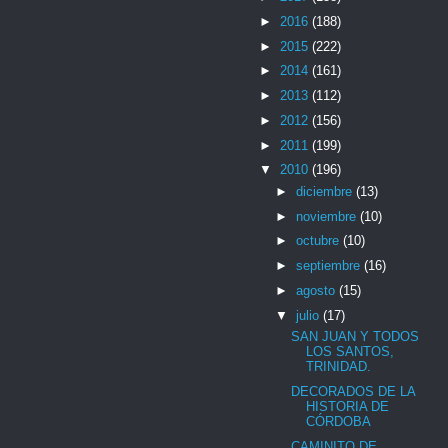
►
2016
(188)
►
2015
(222)
►
2014
(161)
►
2013
(112)
►
2012
(156)
►
2011
(199)
▼
2010
(196)
►
diciembre
(13)
►
noviembre
(10)
►
octubre
(10)
►
septiembre
(16)
►
agosto
(15)
▼
julio
(17)
SAN JUAN Y TODOS
LOS SANTOS,
TRINIDAD.
DECORADOS DE LA
HISTORIA DE
CÓRDOBA
CAMINITO DE