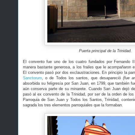
Puerta principal de la Trinidad.
El convento fue uno de los cuatro fundados por Fernando II
manera bastante generosa, a los frailes que le acompañaron en
El convento pasó por dos exclaustraciones. En principio la par
Sanctorum
, o de Todos los santos, que desapareció
(fue a
absorbida su feligresía por San Juan, en 1799, que también fue
aún conserva parte de su minarete. Cuando San Juan dejó de 
pasó al ex convento de la Trinidad, por ser de la orden de los 
Parroquia de San Juan y Todos los Santos, Trinidad, conten
sagrada los tres elementos parroquiales que la formaban.