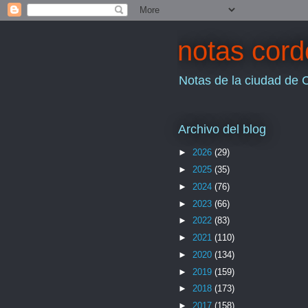
notas cor
Notas de la ciudad de 
Archivo del blog
►
2026
(29)
►
2025
(35)
►
2024
(76)
►
2023
(66)
►
2022
(83)
►
2021
(110)
►
2020
(134)
►
2019
(159)
►
2018
(173)
►
2017
(158)