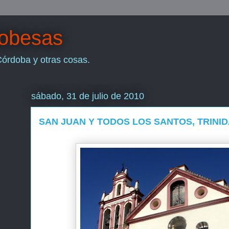
dobesas
Córdoba y otras cosas.
sábado, 31 de julio de 2010
SAN JUAN Y TODOS LOS SANTOS, TRINID