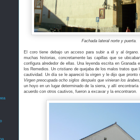
Fachada lateral norte y puerta.
El coro tiene debajo un acceso para subir a él y al órgano.
muchas historias, concretamente las capillas que se ubicaba
configura alrededor de ellas. Una leyenda escrita en Granada e
los Remedios. Un cristiano de quejaba de los malos tratos que 
cautividad. Un día se le apareció la virgen y le dijo que pront
Virgen preocupada ocho siglos después que vinieran los árabes,
un hoyo en un lugar determinado de la sierra, y allí encontrar
acuerdo con otros cautivos, fueron a excavar y la encontraron.
nea
o
ba