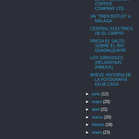
COPPER
COMPANY LTD...
UN "TREN BOTIJO" A
MÁLAGA
CENTRAL ELÉCTRICA
DE EL CARPIO
PRESA EL SALTO,
SOBRE EL RÍO
GUADALQUIVIR
LOS GIRASOLES
(HELIANTHUS
ANNUUS)
BREVE HISTORIA DE
LA FOTOGRAFÍA
EN MI CASA
►
junio
(12)
►
mayo
(20)
►
abril
(22)
►
marzo
(20)
►
febrero
(18)
►
enero
(23)