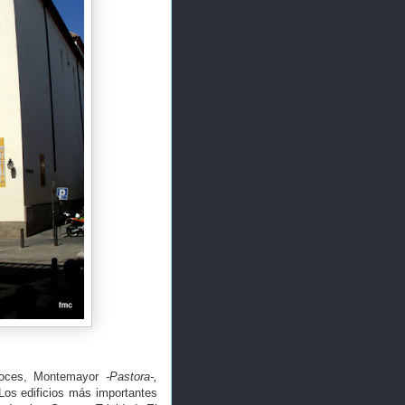
 Hoces, Montemayor
-Pastora-,
Los edificios más importantes