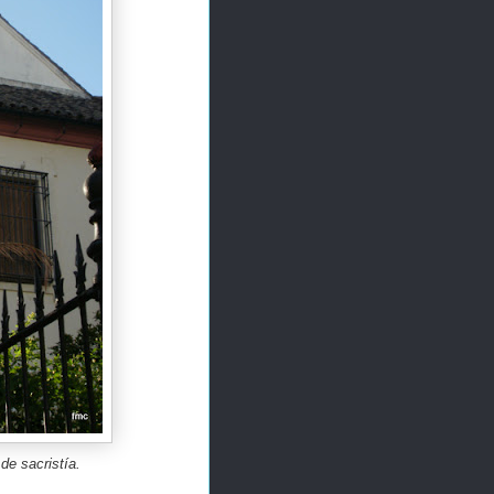
de sacristía.