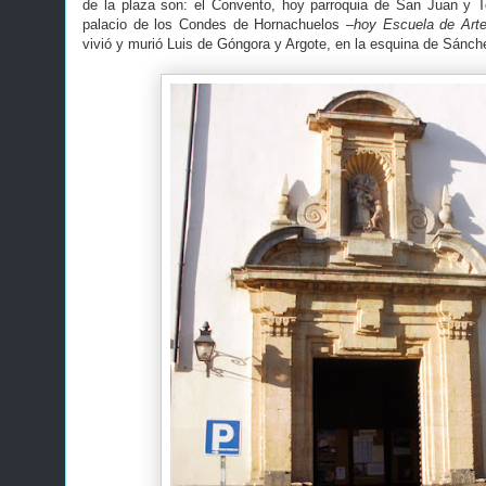
de la plaza son: el Convento, hoy parroquia de San Juan y T
palacio de los Condes de Hornachuelos
–hoy Escuela de Arte
vivió y murió Luis de Góngora y Argote, en la esquina de Sánch