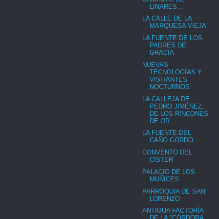
LINARES...
LA CALLE DE LA
MARQUESA VIEJA
LA FUENTE DE LOS
PADRES DE
GRACIA
NUEVAS
TECNOLOGÍAS Y
VISITANTES
NOCTURNOS
LA CALLEJA DE
PEDRO JIMÉNEZ,
DE LOS RINCONES
DE OR...
LA FUENTE DEL
CAÑO GORDO
CONVENTO DEL
CISTER
PALACIO DE LOS
MUÑICES
PARROQUIA DE SAN
LORENZO
ANTIGUA FACTORÍA
DE LA "CÓRDOBA