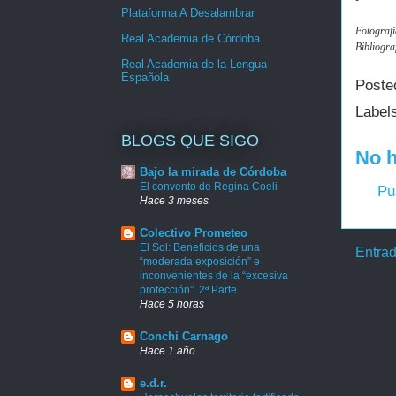
Plataforma A Desalambrar
Fotografía
Real Academia de Córdoba
Bibliograf
Real Academia de la Lengua
Española
Poste
Label
BLOGS QUE SIGO
No h
Bajo la mirada de Córdoba
El convento de Regina Coeli
Pu
Hace 3 meses
Colectivo Prometeo
El Sol: Beneficios de una
Entrad
“moderada exposición” e
inconvenientes de la “excesiva
protección”. 2ª Parte
Hace 5 horas
Conchi Carnago
Hace 1 año
e.d.r.