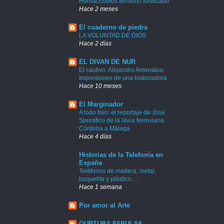
Hornachuelos territorio fortificado
Hace 2 meses
El cuaderno de piedra
LA VOLUNTAD DE DIOS
Hace 2 días
EL DIVAN DE NUR
El cautivo. Alejandro Amenábar.
Impresiones de una historiadora
Hace 10 meses
El Marginador
A todo tren: el reportaje de José
Spreafico de la línea ferroviaria
Córdoba a Málaga
Hace 4 días
Historias de la Telefonía en
España
Teléfonos de madera, metal,
baquelita y plástico…
Hace 1 semana
Por amor al Arte
QURTUBA FABULAS.