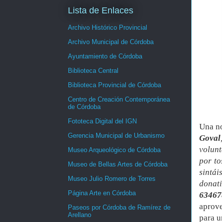
Lista de Enlaces
Archivo Histórico Provincial
Archivo Municipal de Córdoba
Ayuntamiento de Córdoba
Biblioteca Central
Biblioteca Provincial de Córdoba
Centro de Creación Contemporánea
de Córdoba
Fototeca Digital del IGN
Una no
Gerencia Municipal de Urbanismo
Goval
volun
Museo Arqueológico de Córdoba
por to
Museo de Bellas Artes de Córdoba
sintá
Museo Julio Romero de Torres
donat
Página Arte en Córdoba
63467
aprove
Paseos por Córdoba de Ramírez de
Arellano
para u