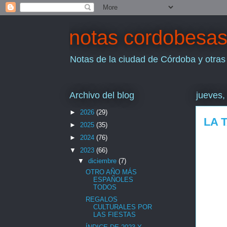
notas cordobesa
Notas de la ciudad de Córdoba y otras
Archivo del blog
jueves,
►
2026
(29)
LA 
►
2025
(35)
►
2024
(76)
▼
2023
(66)
▼
diciembre
(7)
OTRO AÑO MÁS
ESPAÑOLES
TODOS
REGALOS
CULTURALES POR
LAS FIESTAS