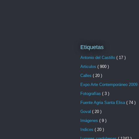
Etiquetas
Antonio del Castillo
( 17 )
Articulos
( 900 )
Calles
( 20 )
Expo Arte Contemporáneo 2009
Fotografías
( 3 )
Fuente Agria Santa Elisa
( 74 )
Goval
( 20 )
Imágenes
( 9 )
Indices
( 20 )
Lugares cordobeses
( 1242 )