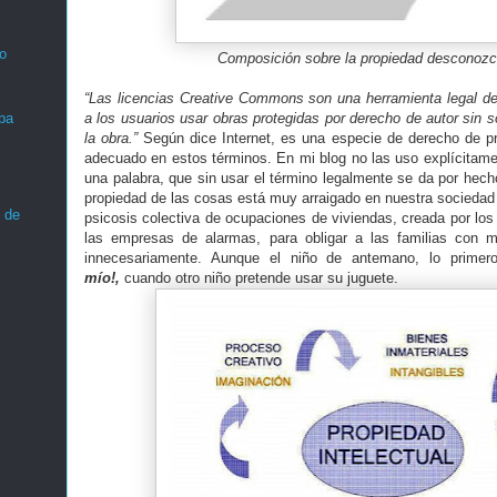
o
Composición sobre la propiedad desconozco
“Las licencias Creative Commons son una herramienta legal de 
a los usuarios usar obras protegidas por derecho de autor sin so
ba
la obra.”
Según dice Internet, es una especie de derecho de pr
adecuado en estos términos. En mi blog no las uso explícitamen
una palabra, que sin usar el término legalmente se da por hech
propiedad de las cosas está muy arraigado en nuestra socieda
 de
psicosis colectiva de ocupaciones de viviendas, creada por los 
las empresas de alarmas, para obligar a las familias con 
innecesariamente. Aunque el niño de antemano, lo prime
mío!,
cuando otro niño pretende usar su juguete.