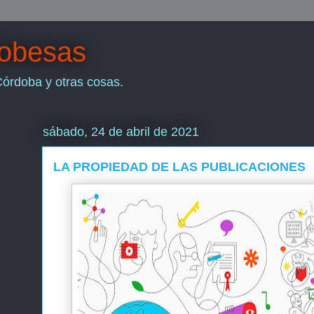
dobesas
Córdoba y otras cosas.
sábado, 24 de abril de 2021
LA PROPIEDAD DE LAS PUBLICACIONES