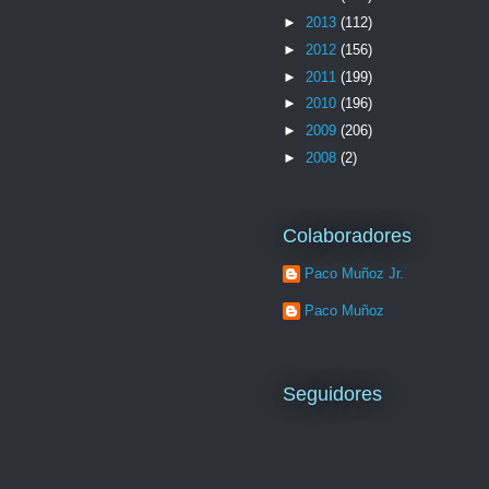
►
2013
(112)
►
2012
(156)
►
2011
(199)
►
2010
(196)
►
2009
(206)
►
2008
(2)
Colaboradores
Paco Muñoz Jr.
Paco Muñoz
Seguidores