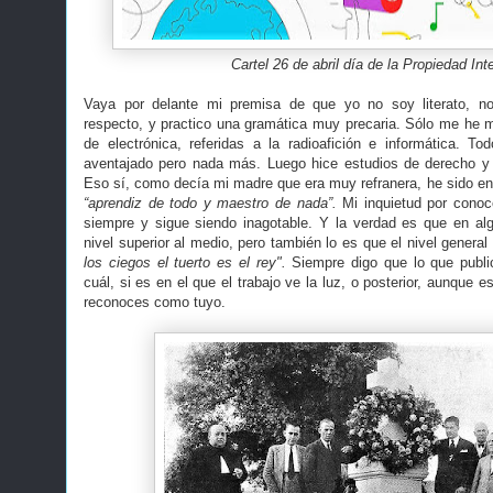
Cartel 26 de abril día de la Propiedad Int
Vaya por delante mi premisa de que yo no soy literato, no
respecto, y practico una gramática muy precaria. Sólo me he 
de electrónica, referidas a la radioafición e informática. To
aventajado pero nada más. Luego hice estudios de derecho y
Eso sí, como decía mi madre que era muy refranera, he sido en 
“aprendiz de todo y maestro de nada”.
Mi inquietud por conoc
siempre y sigue siendo inagotable. Y la verdad es que en a
nivel superior al medio, pero también lo es que el nivel genera
los ciegos el tuerto es el rey".
Siempre digo que lo que publi
cuál, si es en el que el trabajo ve la luz, o posterior, aunque 
reconoces como tuyo.