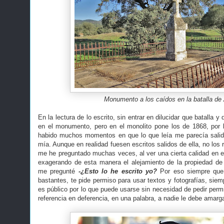
Monumento a los caídos en la batalla de 
En la lectura de lo escrito, sin entrar en dilucidar que batalla
en el monumento, pero en el monolito pone los de 1868, por 
habido muchos momentos en que lo que leía me parecía salido
mía. Aunque en realidad fuesen escritos salidos de ella, no lo
me he preguntado muchas veces, al ver una cierta calidad en ell
exagerando de esta manera el alejamiento de la propiedad de
me pregunté
-¿Esto lo he escrito yo?
Por eso siempre que 
bastantes, te pide permiso para usar textos y fotografías, siemp
es público por lo que puede usarse sin necesidad de pedir perm
referencia en deferencia, en una palabra, a nadie le debe amarg