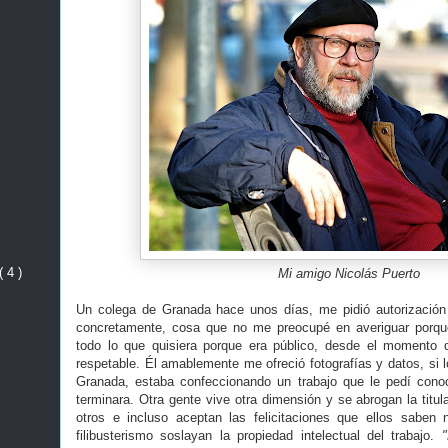
( 4 )
Mi amigo Nicolás Puerto
Un colega de Granada hace unos días, me pidió autorización 
concretamente, cosa que no me preocupé en averiguar porqu
todo lo que quisiera porque era público, desde el momento 
respetable. Él amablemente me ofreció fotografías y datos, si 
Granada, estaba confeccionando un trabajo que le pedí conoc
terminara. Otra gente vive otra dimensión y se abrogan la titul
otros e incluso aceptan las felicitaciones que ellos sabe
filibusterismo soslayan la propiedad intelectual del trabajo.