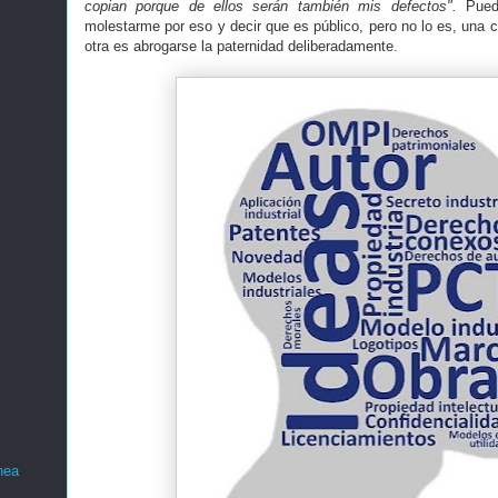
copian porque de ellos serán también mis defectos".
Puede
molestarme por eso y decir que es público, pero no lo es, una co
otra es abrogarse la paternidad deliberadamente.
nea