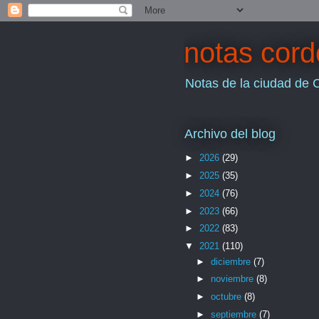
notas cor
Notas de la ciudad de 
Archivo del blog
►
2026
(29)
►
2025
(35)
►
2024
(76)
►
2023
(66)
►
2022
(83)
▼
2021
(110)
►
diciembre
(7)
►
noviembre
(8)
►
octubre
(8)
►
septiembre
(7)