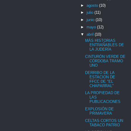
►
agosto
(10)
►
julio
(11)
►
junio
(10)
►
mayo
(12)
▼
abril
(10)
MÁS HISTORIAS
ENTRAÑABLES DE
LA JUDERÍA
CINTURÓN VERDE DE
CÓRDOBA TRAMO
UNO
DERRIBO DE LA
ESTACION DE
FFCC DE "EL
CHAPARRAL"
LA PROPIEDAD DE
LAS
PUBLICACIONES
EXPLOSIÓN DE
PRIMAVERA
CELTAS CORTOS UN
TABACO PATRIO