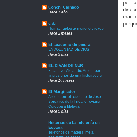
por l
Conchi Carnago
discur
Hace 1 año
mar e
porque
e.d.r.
Hornachuelos territorio fortificado
Hace 2 meses
El cuaderno de piedra
LA VOLUNTAD DE DIOS
Hace 3 días
EL DIVAN DE NUR
El cautivo. Alejandro Amenábar.
Impresiones de una historiadora
Hace 10 meses
El Marginador
A todo tren: el reportaje de José
Spreafico de la línea ferroviaria
Córdoba a Málaga
Hace 5 días
Historias de la Telefonía en
España
Teléfonos de madera, metal,