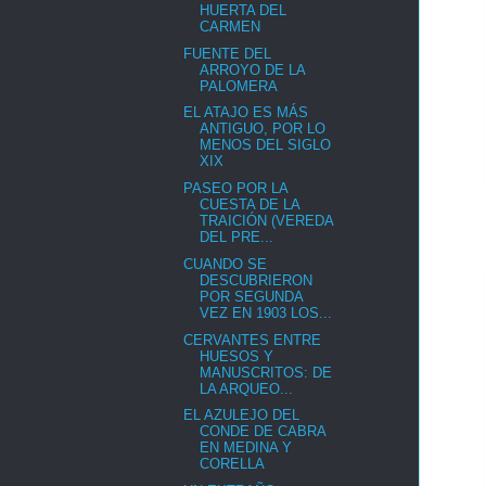
HUERTA DEL
CARMEN
FUENTE DEL
ARROYO DE LA
PALOMERA
EL ATAJO ES MÁS
ANTIGUO, POR LO
MENOS DEL SIGLO
XIX
PASEO POR LA
CUESTA DE LA
TRAICIÓN (VEREDA
DEL PRE...
CUANDO SE
DESCUBRIERON
POR SEGUNDA
VEZ EN 1903 LOS...
CERVANTES ENTRE
HUESOS Y
MANUSCRITOS: DE
LA ARQUEO...
EL AZULEJO DEL
CONDE DE CABRA
EN MEDINA Y
CORELLA