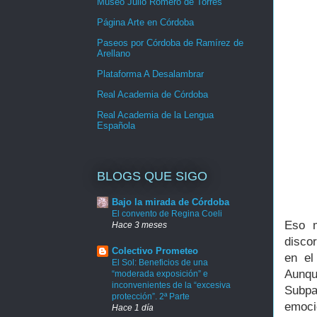
Museo Julio Romero de Torres
Página Arte en Córdoba
Paseos por Córdoba de Ramírez de
Arellano
Plataforma A Desalambrar
Real Academia de Córdoba
Real Academia de la Lengua
Española
BLOGS QUE SIGO
Bajo la mirada de Córdoba
El convento de Regina Coeli
Eso m
Hace 3 meses
disco
Colectivo Prometeo
en el
El Sol: Beneficios de una
Aunq
“moderada exposición” e
inconvenientes de la “excesiva
Subpa
protección”. 2ª Parte
emoci
Hace 1 día