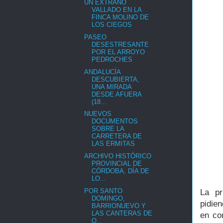
UN EXTRAÑO
VALLADO EN LA
FINCA MOLINO DE
LOS CIEGOS
PASEO
DESESTRESANTE
POR EL ARROYO
PEDROCHES
ANDALUCÍA
DESCUBIERTA,
UNA MIRADA
DESDE AFUERA
(18...
NUEVOS
DOCUMENTOS
SOBRE LA
CARRETERA DE
LAS ERMITAS
ARCHIVO HISTÓRICO
PROVINCIAL DE
CÓRDOBA, DÍA DE
LO...
POR SANTO
La pr
DOMINGO,
pidie
BARRIONUEVO Y
LAS CANTERAS DE
en co
O...