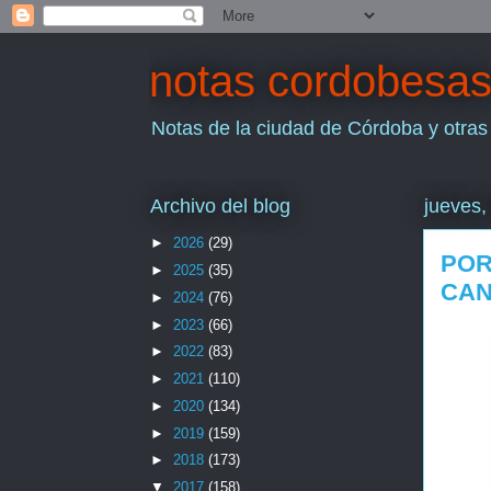
notas cordobesa
Notas de la ciudad de Córdoba y otras
Archivo del blog
jueves,
►
2026
(29)
POR
►
2025
(35)
CAN
►
2024
(76)
►
2023
(66)
►
2022
(83)
►
2021
(110)
►
2020
(134)
►
2019
(159)
►
2018
(173)
▼
2017
(158)