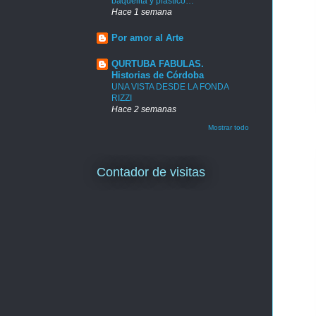
baquelita y plástico…
Hace 1 semana
Por amor al Arte
QURTUBA FABULAS.
Historias de Córdoba
UNA VISTA DESDE LA FONDA
RIZZI
Hace 2 semanas
Mostrar todo
Contador de visitas