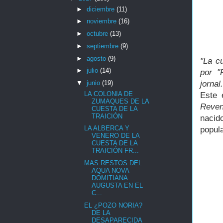
►
diciembre
(11)
►
noviembre
(16)
►
octubre
(13)
►
septiembre
(9)
►
agosto
(9)
"La c
►
julio
(14)
por "
jornal
▼
junio
(19)
LA COLONIA DE
Este 
ZUMAQUES DE LA
Reven
CUESTA DE LA
TRAICIÓN
nacid
LA ALBERCA Y
popul
VENERO DE LA
CUESTA DE LA
TRAICIÓN FR...
MAS RESTOS DEL
AQUA NOVA
DOMITIANA
AUGUSTA EN EL
C...
EL ¿POZO NORIA?
DE LA
DESAPARECIDA