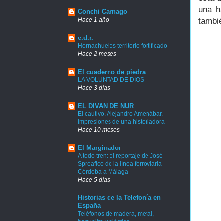
una h
Conchi Carnago
Hace 1 año
tambié
e.d.r.
Hornachuelos territorio fortificado
Hace 2 meses
El cuaderno de piedra
LA VOLUNTAD DE DIOS
Hace 3 días
EL DIVAN DE NUR
El cautivo. Alejandro Amenábar.
Impresiones de una historiadora
Hace 10 meses
El Marginador
A todo tren: el reportaje de José
Spreafico de la línea ferroviaria
Córdoba a Málaga
Hace 5 días
Historias de la Telefonía en
España
Teléfonos de madera, metal,