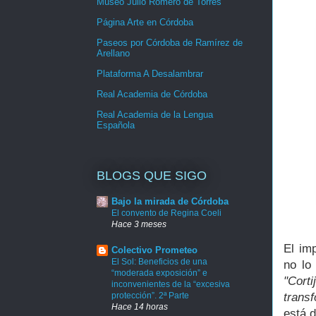
Museo Julio Romero de Torres
Página Arte en Córdoba
Paseos por Córdoba de Ramírez de
Arellano
Plataforma A Desalambrar
Real Academia de Córdoba
Real Academia de la Lengua
Española
BLOGS QUE SIGO
Bajo la mirada de Córdoba
El convento de Regina Coeli
Hace 3 meses
El im
Colectivo Prometeo
El Sol: Beneficios de una
no lo
“moderada exposición” e
"Cort
inconvenientes de la “excesiva
protección”. 2ª Parte
trans
Hace 14 horas
está 