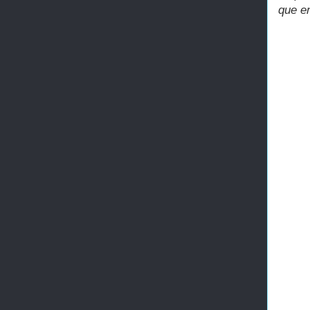
que en