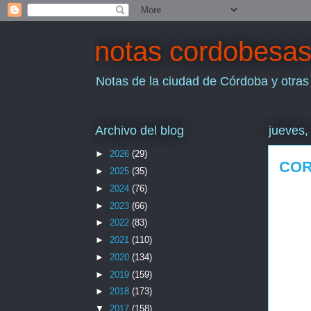
notas cordobesa
Notas de la ciudad de Córdoba y otras
Archivo del blog
jueves,
►
2026
(29)
COR
►
2025
(35)
►
2024
(76)
►
2023
(66)
►
2022
(83)
►
2021
(110)
►
2020
(134)
►
2019
(159)
►
2018
(173)
▼
2017
(158)