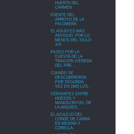
HUERTA DEL
CARMEN
FUENTE DEL
ARROYO DE LA
PALOMERA
EL ATAJO ES MÁS
ANTIGUO, POR LO
MENOS DEL SIGLO
XIX
PASEO POR LA
CUESTA DE LA
TRAICIÓN (VEREDA
DEL PRE...
CUANDO SE
DESCUBRIERON
POR SEGUNDA
VEZ EN 1903 LOS...
CERVANTES ENTRE
HUESOS Y
MANUSCRITOS: DE
LA ARQUEO...
EL AZULEJO DEL
CONDE DE CABRA
EN MEDINA Y
CORELLA