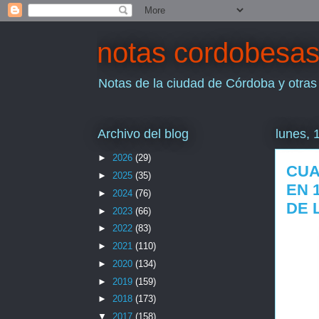
notas cordobesa
Notas de la ciudad de Córdoba y otras
Archivo del blog
lunes, 
►
2026
(29)
CUA
►
2025
(35)
EN 
►
2024
(76)
DE 
►
2023
(66)
►
2022
(83)
►
2021
(110)
►
2020
(134)
►
2019
(159)
►
2018
(173)
▼
2017
(158)