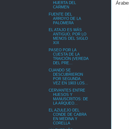
Árabes
HUERTA DEL
CARMEN
FUENTE DEL
ARROYO DE LA
PALOMERA
EL ATAJO ES MÁS
ANTIGUO, POR LO
MENOS DEL SIGLO
XIX
PASEO POR LA
CUESTA DE LA
TRAICIÓN (VEREDA
DEL PRE...
CUANDO SE
DESCUBRIERON
POR SEGUNDA
VEZ EN 1903 LOS...
CERVANTES ENTRE
HUESOS Y
MANUSCRITOS: DE
LA ARQUEO...
EL AZULEJO DEL
CONDE DE CABRA
EN MEDINA Y
CORELLA