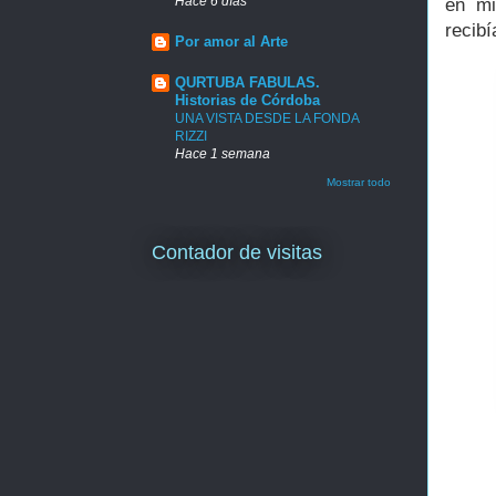
Hace 6 días
en mi
recib
Por amor al Arte
QURTUBA FABULAS.
Historias de Córdoba
UNA VISTA DESDE LA FONDA
RIZZI
Hace 1 semana
Mostrar todo
Contador de visitas