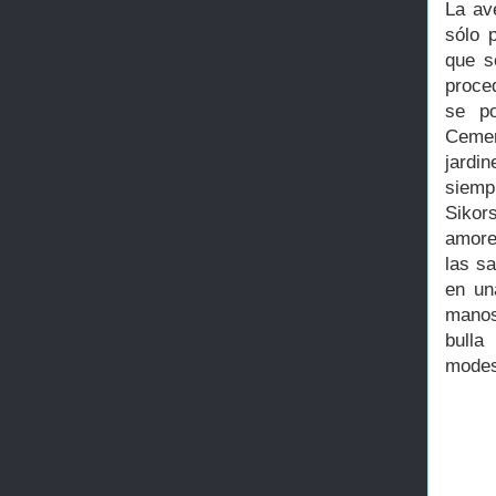
La av
sólo 
que s
proce
se po
Cemen
jardi
siempr
Sikor
amore
las sa
en un
manos
bulla
modest