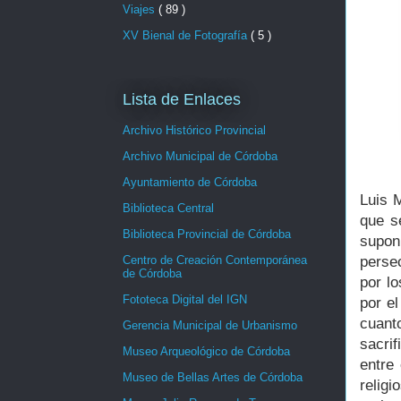
Viajes
( 89 )
XV Bienal de Fotografía
( 5 )
Lista de Enlaces
Archivo Histórico Provincial
Archivo Municipal de Córdoba
Ayuntamiento de Córdoba
Luis 
Biblioteca Central
que s
Biblioteca Provincial de Córdoba
supon
Centro de Creación Contemporánea
perse
de Córdoba
por lo
Fototeca Digital del IGN
por e
cuan
Gerencia Municipal de Urbanismo
sacrif
Museo Arqueológico de Córdoba
entre
Museo de Bellas Artes de Córdoba
relig