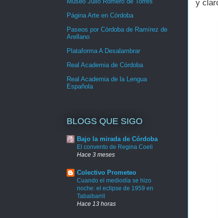
Museo Julio Romero de Torres
y clar
Página Arte en Córdoba
Paseos por Córdoba de Ramírez de
Arellano
Plataforma A Desalambrar
Real Academia de Córdoba
Real Academia de la Lengua
Española
BLOGS QUE SIGO
Bajo la mirada de Córdoba
El convento de Regina Coeli
Hace 3 meses
Colectivo Prometeo
Cuando el mediodía se hizo
noche: el eclipse de 1959 en
Tabaibarril
Hace 13 horas