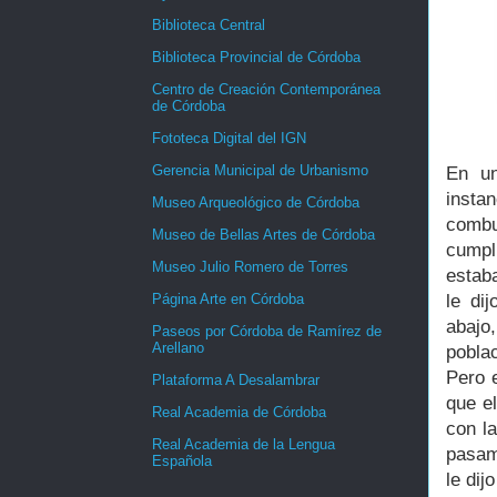
Biblioteca Central
Biblioteca Provincial de Córdoba
Centro de Creación Contemporánea
de Córdoba
Fototeca Digital del IGN
Gerencia Municipal de Urbanismo
En un
insta
Museo Arqueológico de Córdoba
combu
Museo de Bellas Artes de Córdoba
cumplí
Museo Julio Romero de Torres
estab
le di
Página Arte en Córdoba
abajo
Paseos por Córdoba de Ramírez de
Arellano
pobla
Pero 
Plataforma A Desalambrar
que el
Real Academia de Córdoba
con l
Real Academia de la Lengua
pasam
Española
le dij