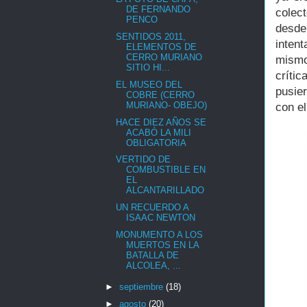
DE FERNANDO
colec
PENCO
desde 
SENTIDOS 2011,
inten
ELEMENTOS DE
CERRO MURIANO
mismo
SITIO HI...
críti
EL MUSEO DEL
pusie
COBRE (CERRO
MURIANO- OBEJO)
con el
HACE DIEZ AÑOS SE
ACABÓ LA MILI
OBLIGATORIA
VERTIDO DE
COMBUSTIBLE EN
EL
ALCANTARILLADO
UN RECUERDO A
ISAAC NEWTON
MONUMENTO A LOS
MUERTOS EN LA
BATALLA DE
ALCOLEA, ...
►
septiembre
(18)
►
agosto
(20)