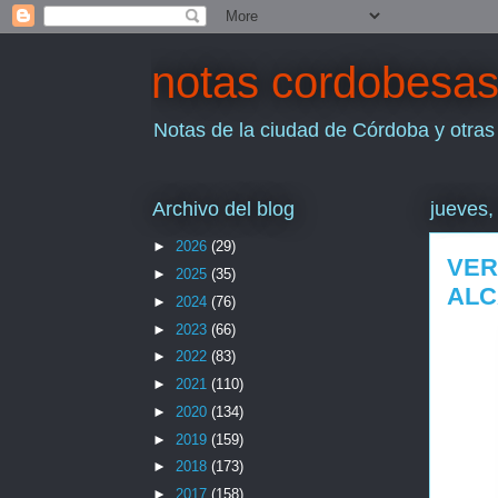
notas cordobesa
Notas de la ciudad de Córdoba y otras
Archivo del blog
jueves,
►
2026
(29)
VER
►
2025
(35)
ALC
►
2024
(76)
►
2023
(66)
►
2022
(83)
►
2021
(110)
►
2020
(134)
►
2019
(159)
►
2018
(173)
►
2017
(158)