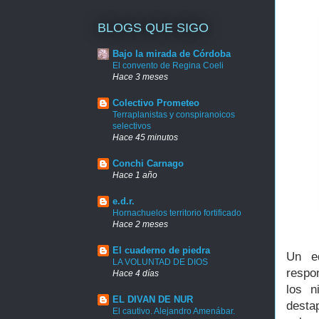
BLOGS QUE SIGO
Bajo la mirada de Córdoba
El convento de Regina Coeli
Hace 3 meses
Colectivo Prometeo
Terraplanistas y conspiranoicos
selectivos
Hace 45 minutos
Conchi Carnago
Hace 1 año
e.d.r.
Hornachuelos territorio fortificado
Hace 2 meses
El cuaderno de piedra
Un e
LA VOLUNTAD DE DIOS
respo
Hace 4 días
los n
EL DIVAN DE NUR
desta
El cautivo. Alejandro Amenábar.