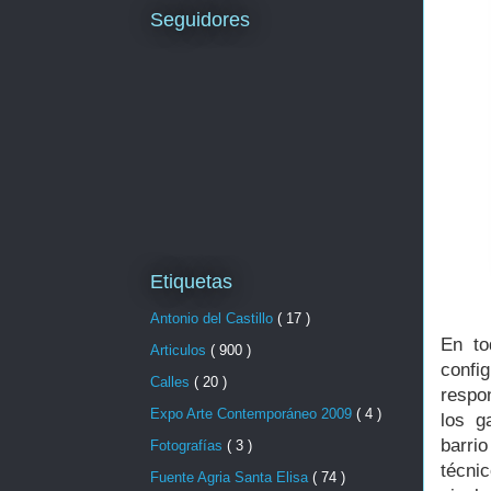
Seguidores
Etiquetas
Antonio del Castillo
( 17 )
En to
Articulos
( 900 )
confi
Calles
( 20 )
respon
Expo Arte Contemporáneo 2009
( 4 )
los g
barrio
Fotografías
( 3 )
técni
Fuente Agria Santa Elisa
( 74 )