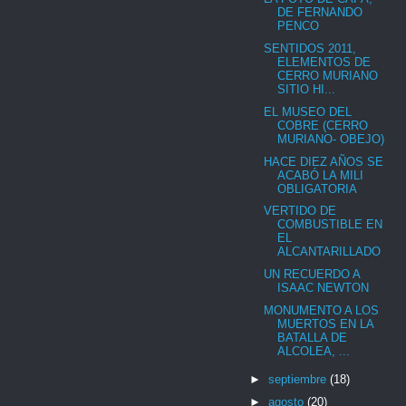
DE FERNANDO
PENCO
SENTIDOS 2011,
ELEMENTOS DE
CERRO MURIANO
SITIO HI...
EL MUSEO DEL
COBRE (CERRO
MURIANO- OBEJO)
HACE DIEZ AÑOS SE
ACABÓ LA MILI
OBLIGATORIA
VERTIDO DE
COMBUSTIBLE EN
EL
ALCANTARILLADO
UN RECUERDO A
ISAAC NEWTON
MONUMENTO A LOS
MUERTOS EN LA
BATALLA DE
ALCOLEA, ...
►
septiembre
(18)
►
agosto
(20)