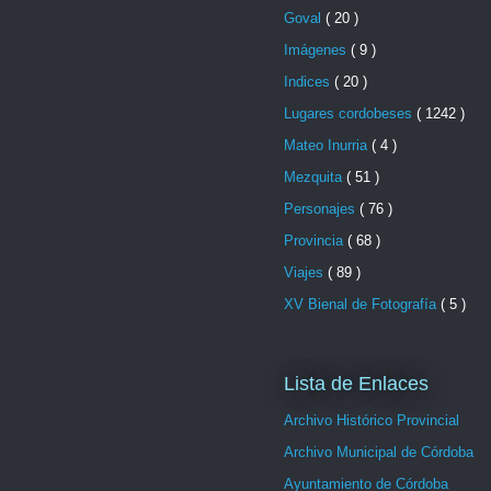
Goval
( 20 )
Imágenes
( 9 )
Indices
( 20 )
Lugares cordobeses
( 1242 )
Mateo Inurria
( 4 )
Mezquita
( 51 )
Personajes
( 76 )
Provincia
( 68 )
Viajes
( 89 )
XV Bienal de Fotografía
( 5 )
Lista de Enlaces
Archivo Histórico Provincial
Archivo Municipal de Córdoba
Ayuntamiento de Córdoba