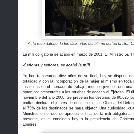
Acto recordatorio de los diez años del último sorteo la Sra. 
La mili obligatoria se acabó en marzo de 2001. El Ministro Sr. Tril
-Señoras y señores, se acabó la mili.
Ya han transcurrido diez años de su final, hoy se dispone de 
totalidad y con la incorporación de la mujer al mismo en toda 
las cosas en el mercado de trabajo, muchos jóvenes con una
optan por presentarse a las pruebas de acceso al Ejército. El úl
noviembre del año 2000. Se preveían los destinos de 90.625 jó
podían declarar objetores de conciencia. Las Oficina del Defe
el 75% de los destinados se haría objetor. Una curiosidad, cu
Ministros en el que se aprueba el final de la mili obligatoria,
presente, es el candidato hoy a la presidencia del Gobier
Londres.