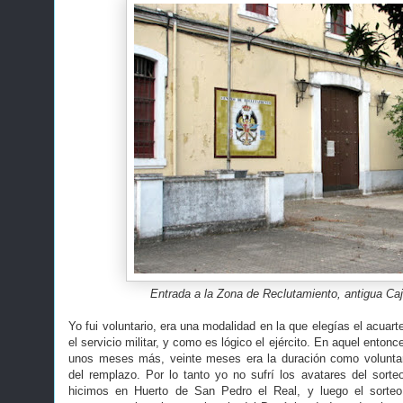
Entrada a la Zona de Reclutamiento, antigua Caj
Yo fui voluntario, era una modalidad en la que elegías el acuar
el servicio militar, y como es lógico el ejército. En aquel entonc
unos meses más, veinte meses era la duración como volunta
del remplazo. Por lo tanto yo no sufrí los avatares del sorteo
hicimos en Huerto de San Pedro el Real, y luego el sorteo