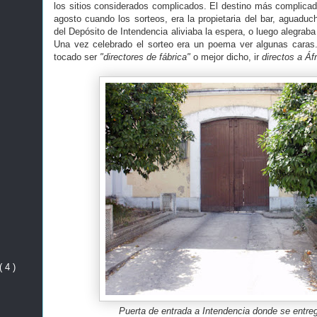
los sitios considerados complicados. El destino más complicado
agosto cuando los sorteos, era la propietaria del bar, aguaduc
del Depósito de Intendencia aliviaba la espera, o luego alegraba e
Una vez celebrado el sorteo era un poema ver algunas caras.
tocado ser
"directores de fábrica"
o mejor dicho, ir
directos a Áfr
( 4 )
Puerta de entrada a Intendencia donde se entreg