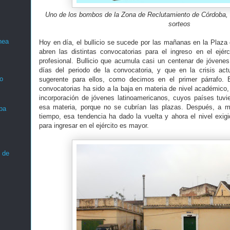
Uno de los bombos de la Zona de Reclutamiento de Córdoba, c
sorteos
nea
Hoy en día, el bullicio se sucede por las mañanas en la Plaz
abren las distintas convocatorias para el ingreso en el ejér
profesional. Bullicio que acumula casi un centenar de jóvenes
días del periodo de la convocatoria, y que en la crisis ac
o
sugerente para ellos, como decimos en el primer párrafo. El
convocatorias ha sido a la baja en materia de nivel académico,
incorporación de jóvenes latinoamericanos, cuyos países tuv
esa materia, porque no se cubrían las plazas. Después, a 
ba
tiempo, esa tendencia ha dado la vuelta y ahora el nivel exigi
para ingresar en el ejército es mayor.
 de