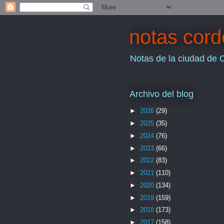
notas cor
Notas de la ciudad de 
Archivo del blog
►
2026
(29)
►
2025
(35)
►
2024
(76)
►
2023
(66)
►
2022
(83)
►
2021
(110)
►
2020
(134)
►
2019
(159)
►
2018
(173)
►
2017
(158)