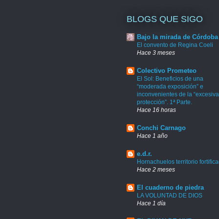
BLOGS QUE SIGO
Bajo la mirada de Córdoba
El convento de Regina Coeli
Hace 3 meses
Colectivo Prometeo
El Sol: Beneficios de una
“moderada exposición” e
inconvenientes de la “excesiva
protección”. 1ª Parte.
Hace 16 horas
Conchi Carnago
Hace 1 año
e.d.r.
Hornachuelos territorio fortific
Hace 2 meses
El cuaderno de piedra
LA VOLUNTAD DE DIOS
Hace 1 día