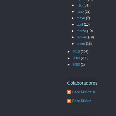
►
julio
(31)
►
junio
(32)
►
mayo
(7)
►
abril
(13)
►
marzo
(10)
►
febrero
(19)
►
enero
(18)
►
2010
(196)
►
2009
(206)
►
2008
(2)
Colaboradores
Paco Muñoz Jr.
Paco Muñoz