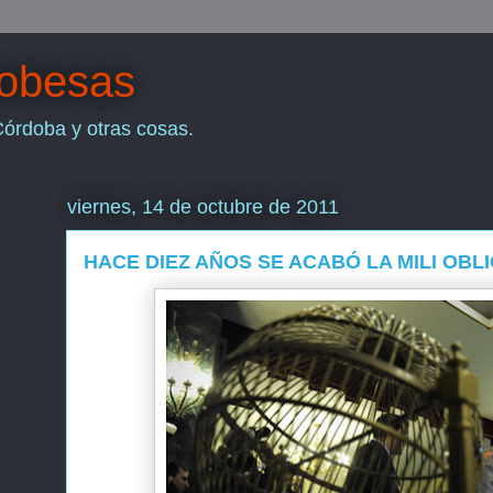
dobesas
Córdoba y otras cosas.
viernes, 14 de octubre de 2011
HACE DIEZ AÑOS SE ACABÓ LA MILI OBL