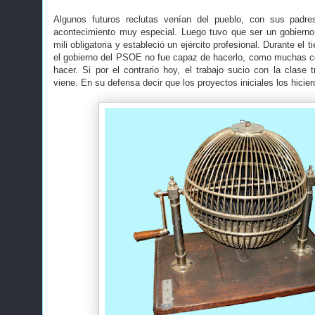
Algunos futuros reclutas venían del pueblo, con sus padr
acontecimiento muy especial. Luego tuvo que ser un gobierno
mili obligatoria y estableció un ejército profesional. Durante e
el gobierno del PSOE no fue capaz de hacerlo, como muchas c
hacer. Si por el contrario hoy, el trabajo sucio con la clase 
viene. En su defensa decir que los proyectos iniciales los hicie