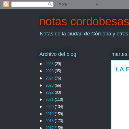
notas cordobesa
Notas de la ciudad de Córdoba y otras
Archivo del blog
martes,
►
2026
(29)
LA 
►
2025
(35)
►
2024
(76)
►
2023
(66)
►
2022
(83)
►
2021
(110)
►
2020
(134)
►
2019
(159)
►
2018
(173)
►
2017
(158)