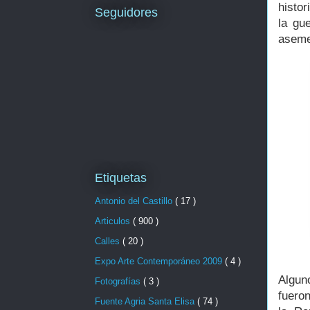
histo
Seguidores
la gu
aseme
Etiquetas
Antonio del Castillo
( 17 )
Articulos
( 900 )
Calles
( 20 )
Expo Arte Contemporáneo 2009
( 4 )
Algun
Fotografías
( 3 )
fueron
Fuente Agria Santa Elisa
( 74 )