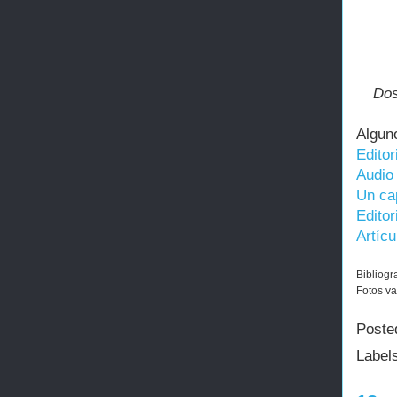
Dos
Algun
Editor
Audio 
Un cap
Editor
Artíc
Bibliogr
Fotos v
Poste
Label