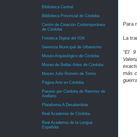
Biblioteca Central
Biblioteca Provincial de Córdoba
Para n
Centro de Creación Contemporánea
de Córdoba
La tr
Fototeca Digital del IGN
Gerencia Municipal de Urbanismo
“El 9
Museo Arqueológico de Córdoba
Valen
Museo de Bellas Artes de Córdoba
exact
más co
Museo Julio Romero de Torres
guerra
Página Arte en Córdoba
Paseos por Córdoba de Ramírez de
Arellano
Plataforma A Desalambrar
Real Academia de Córdoba
Real Academia de la Lengua
Española