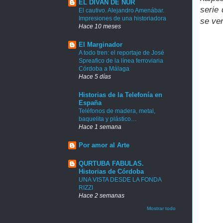
EL DIVAN DE NUR
serie
El cautivo. Alejandro Amenábar.
Impresiones de una historiadora
se ve
Hace 10 meses
El Marginador
A todo tren: el reportaje de José
Spreafico de la línea ferroviaria
Córdoba a Málaga
Hace 5 días
Historias de la Telefonía en
España
Teléfonos de madera, metal,
baquelita y plástico…
Hace 1 semana
Por amor al Arte
QURTUBA FABULAS.
Historias de Córdoba
UNA VISTA DESDE LA FONDA
RIZZI
Hace 2 semanas
Mostrar todo