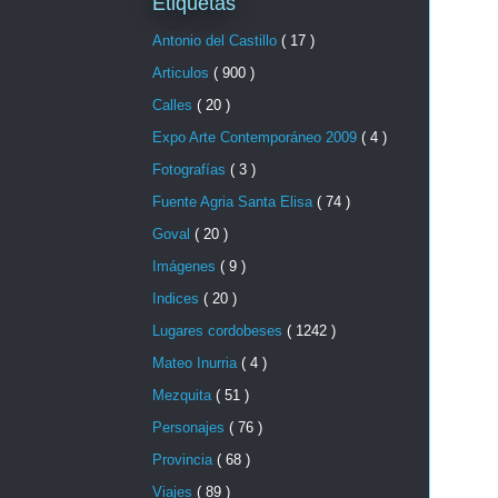
Etiquetas
Antonio del Castillo
( 17 )
Articulos
( 900 )
Calles
( 20 )
Expo Arte Contemporáneo 2009
( 4 )
Fotografías
( 3 )
Fuente Agria Santa Elisa
( 74 )
Goval
( 20 )
Imágenes
( 9 )
Indices
( 20 )
Lugares cordobeses
( 1242 )
Mateo Inurria
( 4 )
Mezquita
( 51 )
Personajes
( 76 )
Provincia
( 68 )
Viajes
( 89 )