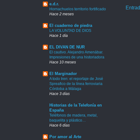
e.d.r.
Entrad
Hornachuelos territorio fortificado
Hace 2 meses
El cuaderno de piedra
LA VOLUNTAD DE DIOS
Hace 1 día
EL DIVAN DE NUR
El cautivo. Alejandro Amenábar.
Impresiones de una historiadora
Hace 10 meses
El Marginador
A todo tren: el reportaje de José
Spreafico de la línea ferroviaria
Córdoba a Málaga
Hace 3 días
Historias de la Telefonía en
España
Teléfonos de madera, metal,
baquelita y plástico…
Hace 6 días
Por amor al Arte