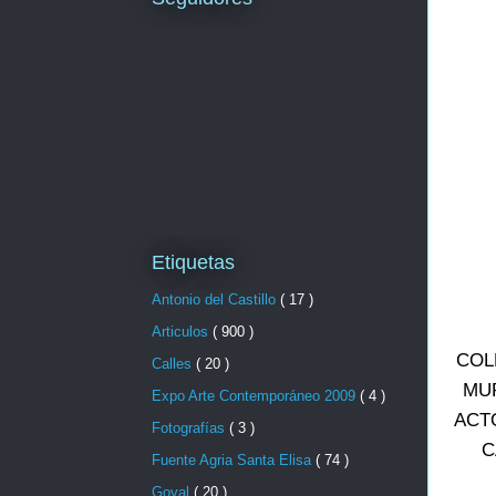
Etiquetas
Antonio del Castillo
( 17 )
Articulos
( 900 )
COL
Calles
( 20 )
MUR
Expo Arte Contemporáneo 2009
( 4 )
ACT
Fotografías
( 3 )
C
Fuente Agria Santa Elisa
( 74 )
Goval
( 20 )