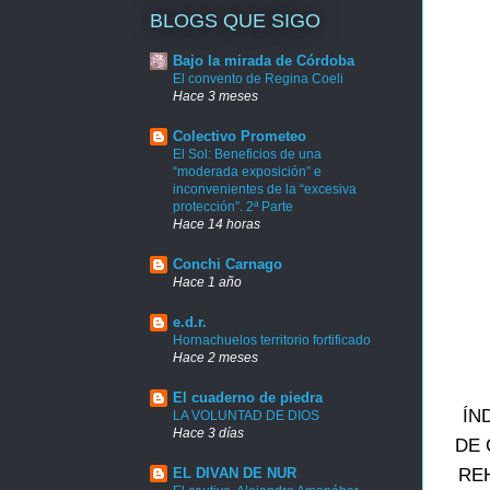
BLOGS QUE SIGO
Bajo la mirada de Córdoba
El convento de Regina Coeli
Hace 3 meses
Colectivo Prometeo
El Sol: Beneficios de una
“moderada exposición” e
inconvenientes de la “excesiva
protección”. 2ª Parte
Hace 14 horas
Conchi Carnago
Hace 1 año
e.d.r.
Hornachuelos territorio fortificado
Hace 2 meses
El cuaderno de piedra
ÍN
LA VOLUNTAD DE DIOS
Hace 3 días
DE 
EL DIVAN DE NUR
RE