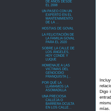
DE AÑOS DESDE
EL 2008
UN PASEO CON UN
EXPERTO EN EL
MANTENIMIENTO
DE LA ...
HOSTIAS DE GOVAL
LA FELICITACIÓN DE
LA FAMILIA GOVAL
PARA EL 2020
SOBRE LA CALLE DE
LOS ÁNGELES,
HOY CONDE Y
LUQUE
HOMENAJE A LAS
VICTIMAS DEL
GENOCIDIO
FRANQUISTA (...
Inclu
POR QUÉ LA
relac
LLAMAMOS LA
ASOMADILLA
Digo 
UNA PRECIOSA
entra
CALLEJA O
misma
BARRERA OCULTA
EN LOS CALLE...
mías.