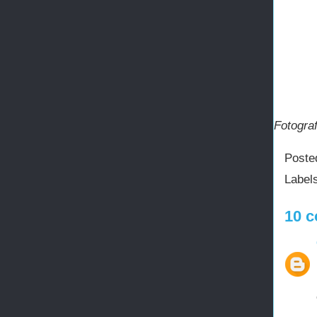
Fotograf
Poste
Label
10 c