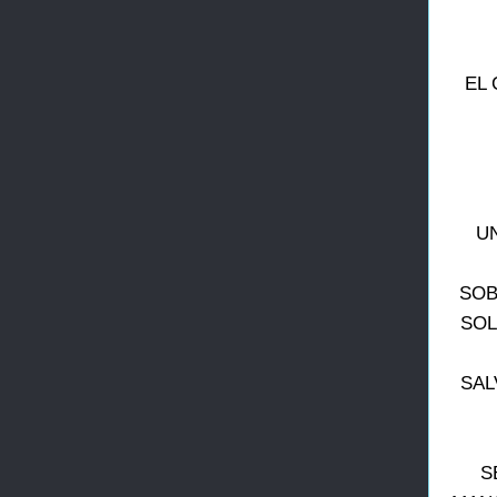
EL 
UN
SOB
SOL
SAL
S