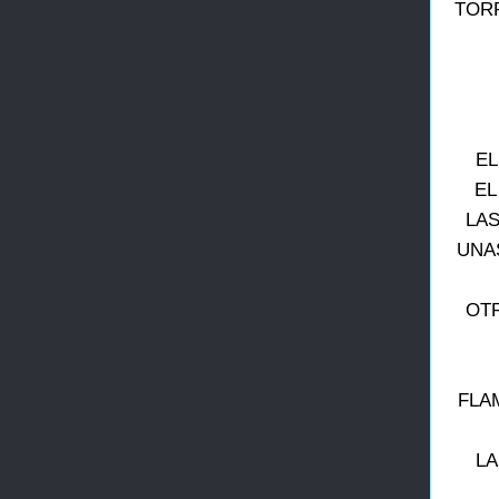
TOR
EL
EL
LAS
UNA
OTR
FLA
LA