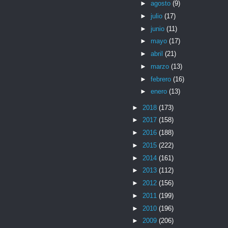
►
agosto
(9)
►
julio
(17)
►
junio
(11)
►
mayo
(17)
►
abril
(21)
►
marzo
(13)
►
febrero
(16)
►
enero
(13)
►
2018
(173)
►
2017
(158)
►
2016
(188)
►
2015
(222)
►
2014
(161)
►
2013
(112)
►
2012
(156)
►
2011
(199)
►
2010
(196)
►
2009
(206)