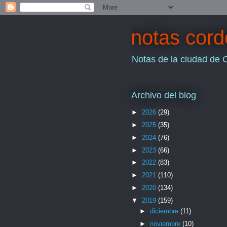
notas cor
Notas de la ciudad de 
Archivo del blog
►
2026
(29)
►
2025
(35)
►
2024
(76)
►
2023
(66)
►
2022
(83)
►
2021
(110)
►
2020
(134)
▼
2019
(159)
►
diciembre
(11)
►
noviembre
(10)