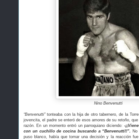
Nino Benvenutti
“Benvenutti”
tonteaba con la hija de otro tabernero, de la Torr
jovencita, el padre se enteró de esos amores de su retoño, que
razón. En un momento entró un parroquiano diciendo:
-¡¡Vien
con un cuchillo de cocina buscando a “Benvenutti!!”.
No h
puso blanco, había que tomar una decisión y la reacción fue