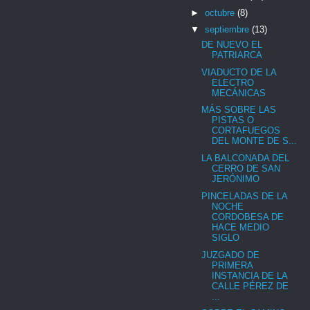
►
octubre
(8)
▼
septiembre
(13)
DE NUEVO EL
PATRIARCA
VIADUCTO DE LA
ELECTRO
MECÁNICAS
MÁS SOBRE LAS
PISTAS O
CORTAFUEGOS
DEL MONTE DE S...
LA BALCONADA DEL
CERRO DE SAN
JERÓNIMO
PINCELADAS DE LA
NOCHE
CORDOBESA DE
HACE MEDIO
SIGLO
JUZGADO DE
PRIMERA
INSTANCIA DE LA
CALLE PÉREZ DE
...