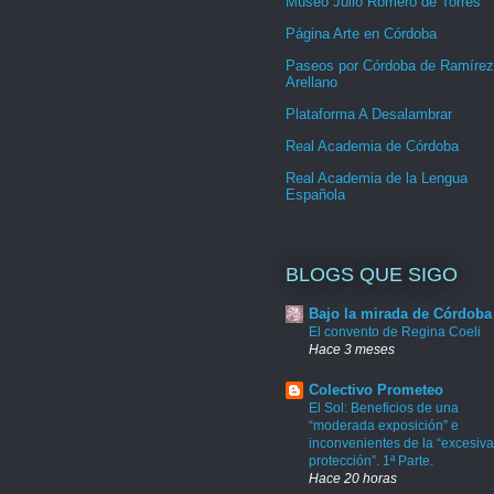
Museo Julio Romero de Torres
Página Arte en Córdoba
Paseos por Córdoba de Ramírez
Arellano
Plataforma A Desalambrar
Real Academia de Córdoba
Real Academia de la Lengua
Española
BLOGS QUE SIGO
Bajo la mirada de Córdoba
El convento de Regina Coeli
Hace 3 meses
Colectivo Prometeo
El Sol: Beneficios de una
“moderada exposición” e
inconvenientes de la “excesiva
protección”. 1ª Parte.
Hace 20 horas