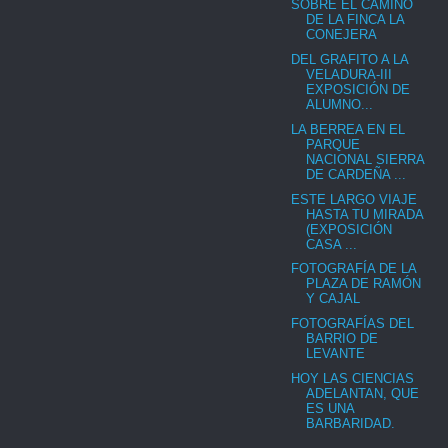
SOBRE EL CAMINO
DE LA FINCA LA
CONEJERA
DEL GRAFITO A LA
VELADURA-III
EXPOSICIÓN DE
ALUMNO...
LA BERREA EN EL
PARQUE
NACIONAL SIERRA
DE CARDEÑA ...
ESTE LARGO VIAJE
HASTA TU MIRADA
(EXPOSICIÓN
CASA ...
FOTOGRAFÍA DE LA
PLAZA DE RAMÓN
Y CAJAL
FOTOGRAFÍAS DEL
BARRIO DE
LEVANTE
HOY LAS CIENCIAS
ADELANTAN, QUE
ES UNA
BARBARIDAD.