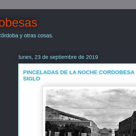
dobesas
Córdoba y otras cosas.
lunes, 23 de septiembre de 2019
PINCELADAS DE LA NOCHE CORDOBESA 
SIGLO