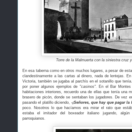
Torre de la Malmuerta con la siniestra cruz y
En esa taberna como en otros muchos lugares, a pesar de estar 
clandestinamente a las cartas al dinero, nada de lentejas. En
Victoria, también se jugaba al parchís en el sotanillo que tenía
por poner algunos ejemplos de
"casinos".
En el Bar Montes 
habitaciones interiores, recuerdo una de ellas que tenía una m
brasero de picón, donde se sentaban los jugadores. De vez e
pasando el platillo diciendo,
-¡Señores, que hay que pagar la 
poco. Nosotros lo que hacíamos era mirar el rato que estáb
estaba el imitador del boxeador italiano jugando, algún f
parroquianos.