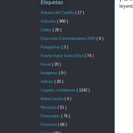
Etiquetas
leyen
Antonio del Castillo
( 17 )
Articulos
( 900 )
Calles
( 20 )
Expo Arte Contemporáneo 2009
( 4 )
Fotografías
( 3 )
Fuente Agria Santa Elisa
( 74 )
Goval
( 20 )
Imágenes
( 9 )
Indices
( 20 )
Lugares cordobeses
( 1242 )
Mateo Inurria
( 4 )
Mezquita
( 51 )
Personajes
( 76 )
Provincia
( 68 )