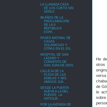
LA LLAMADA CASA
DE LOS CUETO SIN
SERLO
88 AÑOS DE LA
PROCLAMACIÓN
DE LA II
REPÚBLICA
ESPA...
PASEO MATINAL DE
CASAS
SOLARIEGAS Y
OTRAS EN EL EN...
HOSPITAL DE SAN
LÁZARO Y
He de
CONVENTO DE
otros
SAN JUAN DE DIOS
origi
CALLEJA DE LA
PLAZA DE LAS
versa
DOBLAS Y MIS
chaba
AMIGOS JUA...
de G
DESDE LA PUERTA
NUEVA A LA DEL
le ac
PUENTE, LA
sobre
ANTIGUA ...
person
POR LA AVENIDA DE