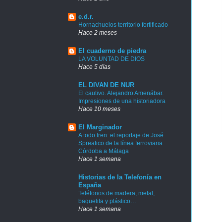
e.d.r.
Hornachuelos territorio fortificado
Hace 2 meses
El cuaderno de piedra
LA VOLUNTAD DE DIOS
Hace 5 días
EL DIVAN DE NUR
El cautivo. Alejandro Amenábar.
Impresiones de una historiadora
Hace 10 meses
El Marginador
A todo tren: el reportaje de José
Spreafico de la línea ferroviaria
Córdoba a Málaga
Hace 1 semana
Historias de la Telefonía en
España
Teléfonos de madera, metal,
baquelita y plástico…
Hace 1 semana