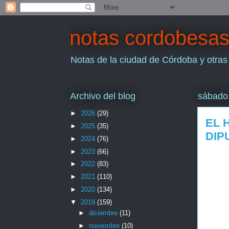
notas cordobesa
Notas de la ciudad de Córdoba y otras
Archivo del blog
sábado,
►
2026
(29)
EL 
►
2025
(35)
DIP
►
2024
(76)
►
2023
(66)
►
2022
(83)
►
2021
(110)
►
2020
(134)
▼
2019
(159)
►
diciembre
(11)
►
noviembre
(10)