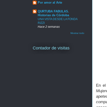
Por amor al Arte
QURTUBA FABULAS.
Historias de Córdoba
UNA VISTA DESDE LA FONDA
RIZZI
Hace 2 semanas
Mostrar todo
Contador de visitas
En el
Mujer
apete
compañ