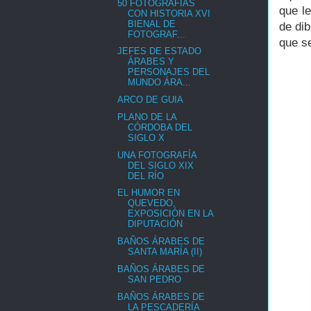
50 FOTOGRAFÍAS
que l
CON HISTORIA XVI
BIENAL DE
de di
FOTOGRAF...
que s
JEFES DE ESTADO
ÁRABES Y
PERSONAJES DEL
MUNDO ÁRA...
ARCO DE GUIA
PLANO DE LA
CÓRDOBA DEL
SIGLO X
UNA FOTOGRAFÍA
DEL SIGLO XIX
DEL RÍO
EL HUMOR EN
QUEVEDO,
EXPOSICIÓN EN LA
DIPUTACIÓN
BAÑOS ÁRABES DE
SANTA MARÍA (II)
BAÑOS ÁRABES DE
SAN PEDRO
BAÑOS ÁRABES DE
LA PESCADERÍA