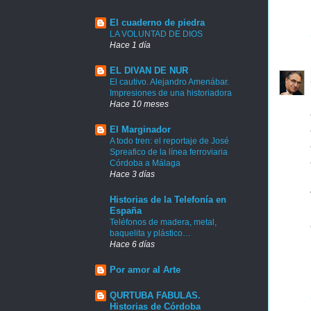
El cuaderno de piedra
LA VOLUNTAD DE DIOS
Hace 1 día
EL DIVAN DE NUR
El cautivo. Alejandro Amenábar.
Impresiones de una historiadora
Hace 10 meses
El Marginador
A todo tren: el reportaje de José
Spreafico de la línea ferroviaria
Córdoba a Málaga
Hace 3 días
Historias de la Telefonía en
España
Teléfonos de madera, metal,
baquelita y plástico…
Hace 6 días
Por amor al Arte
QURTUBA FABULAS.
Historias de Córdoba