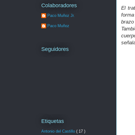
Colaboradores
El tr
forma
Paco Muñoz Jr.
brazo
Paco Muñoz
Tambi
cuerp
señala
Seguidores
Etiquetas
Antonio del Castillo
( 17 )