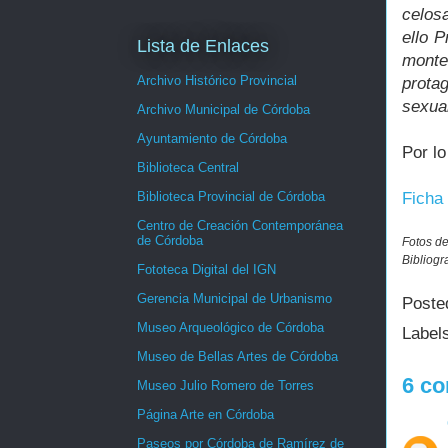
celos
ello P
Lista de Enlaces
monte
Archivo Histórico Provincial
prota
sexual
Archivo Municipal de Córdoba
Ayuntamiento de Córdoba
Por lo
Biblioteca Central
Biblioteca Provincial de Córdoba
Ficha 
Centro de Creación Contemporánea
de Córdoba
Fotos de 
Bibliogr
Fototeca Digital del IGN
Gerencia Municipal de Urbanismo
Poste
Museo Arqueológico de Córdoba
Label
Museo de Bellas Artes de Córdoba
6 co
Museo Julio Romero de Torres
Página Arte en Córdoba
Paseos por Córdoba de Ramírez de