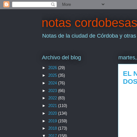
notas cordobesa
Notas de la ciudad de Córdoba y otras
Archivo del blog
martes,
►
2026
(29)
EL 
►
2025
(35)
DOS
►
2024
(76)
►
2023
(66)
►
2022
(83)
►
2021
(110)
►
2020
(134)
►
2019
(159)
►
2018
(173)
▼
2017
(158)