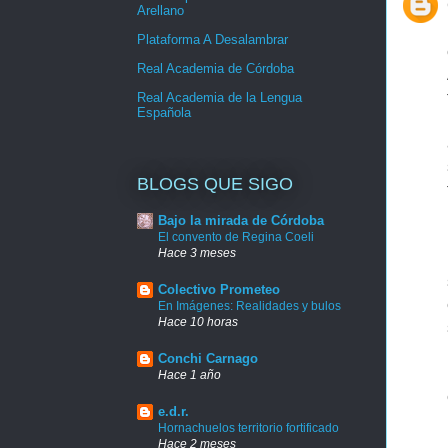
Arellano
Plataforma A Desalambrar
Real Academia de Córdoba
Real Academia de la Lengua
Española
BLOGS QUE SIGO
Bajo la mirada de Córdoba
El convento de Regina Coeli
Hace 3 meses
Colectivo Prometeo
En Imágenes: Realidades y bulos
Hace 10 horas
Conchi Carnago
Hace 1 año
e.d.r.
Hornachuelos territorio fortificado
Hace 2 meses