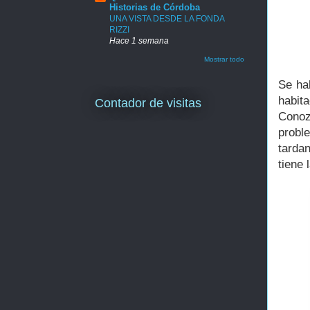
Historias de Córdoba
UNA VISTA DESDE LA FONDA
RIZZI
Hace 1 semana
Mostrar todo
Se ha
habita
Contador de visitas
Conoz
probl
tarda
tiene 