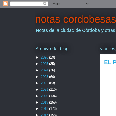
notas cordobesa
Notas de la ciudad de Córdoba y otras
Archivo del blog
viernes
►
2026
(29)
EL 
►
2025
(35)
►
2024
(76)
►
2023
(66)
►
2022
(83)
►
2021
(110)
►
2020
(134)
►
2019
(159)
►
2018
(173)
►
2017
(158)