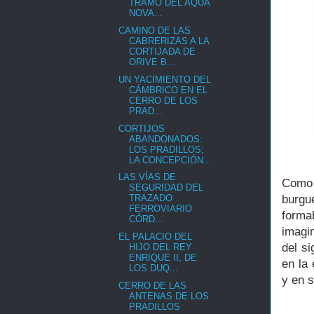
TRAMO DEL AQUA
NOVA...
CAMINO DE LAS
CABRERIZAS A LA
CORTIJADA DE
ORIVE B...
UN YACIMIENTO DEL
CÁMBRICO EN EL
CERRO DE LOS
PRAD...
CORTIJOS
ABANDONADOS:
LOS PRADILLOS;
LA CONCEPCIÓN...
LAS VÍAS DE
Como 
SEGURIDAD DEL
burgu
TRAZADO
FERROVIARIO
forma
CÓRD...
imagi
EL PALACIO DEL
del si
HIJO DEL REY
ENRIQUE II, DE
en la
LOS DUQ...
y en 
CERRO DE LAS
ANTENAS DE LOS
PRADILLOS