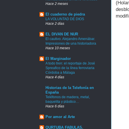
(Hola
Hace 2 meses
desbl
El cuaderno de piedra
modifi
LA VOLUNTAD DE DIOS
Hace 2 días
EL DIVAN DE NUR
El cautivo. Alejandro Amenábar.
Impresiones de una historiadora
Hace 10 meses
El Marginador
A todo tren: el reportaje de José
Spreafico de la línea ferroviaria
Córdoba a Málaga
Hace 4 días
Historias de la Telefonía en
España
Teléfonos de madera, metal,
baquelita y plástico…
Hace 6 días
Por amor al Arte
QURTUBA FABULAS.