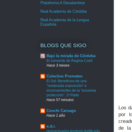
Plataforma A Desalambrar
Real Academia de Córdoba
Real Academia de la Lengua
Española
BLOGS QUE SIGO
Bajo la mirada de Córdoba
El convento de Regina Coeli
Hace 3 meses
Colectivo Prometeo
El Sol: Beneficios de una
“moderada exposición” e
inconvenientes de la “excesiva
protección”. 2ª Parte
Hace 57 minutos
Los d
Conchi Carnago
por l
Hace 1 año
cread
e.d.r.
de la
Hornachuelos territorio fortificado