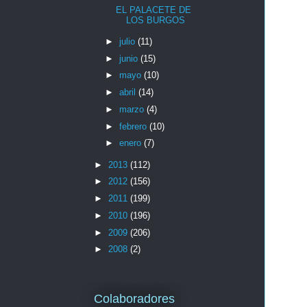
EL PALACETE DE
LOS BURGOS
►
julio
(11)
►
junio
(15)
►
mayo
(10)
►
abril
(14)
►
marzo
(4)
►
febrero
(10)
►
enero
(7)
►
2013
(112)
►
2012
(156)
►
2011
(199)
►
2010
(196)
►
2009
(206)
►
2008
(2)
Colaboradores