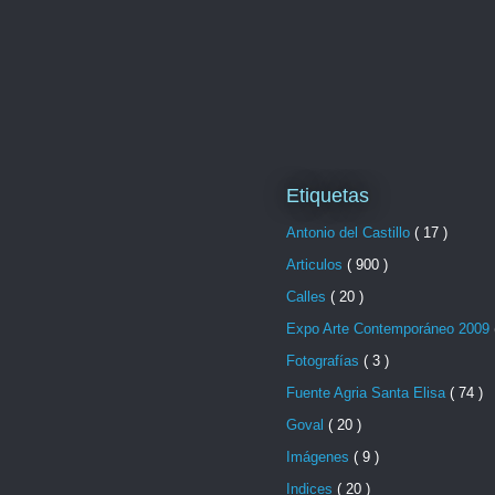
Etiquetas
Antonio del Castillo
( 17 )
Articulos
( 900 )
Calles
( 20 )
Expo Arte Contemporáneo 2009
Fotografías
( 3 )
Fuente Agria Santa Elisa
( 74 )
Goval
( 20 )
Imágenes
( 9 )
Indices
( 20 )