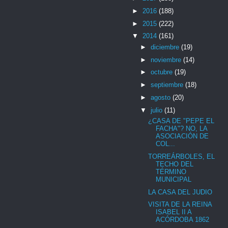
►
2016
(188)
►
2015
(222)
▼
2014
(161)
►
diciembre
(19)
►
noviembre
(14)
►
octubre
(19)
►
septiembre
(18)
►
agosto
(20)
▼
julio
(11)
¿CASA DE "PEPE EL
FACHA"? NO, LA
ASOCIACIÓN DE
COL...
TORREÁRBOLES, EL
TECHO DEL
TÉRMINO
MUNICIPAL
LA CASA DEL JUDIO
VISITA DE LA REINA
ISABEL II A
ACÓRDOBA 1862