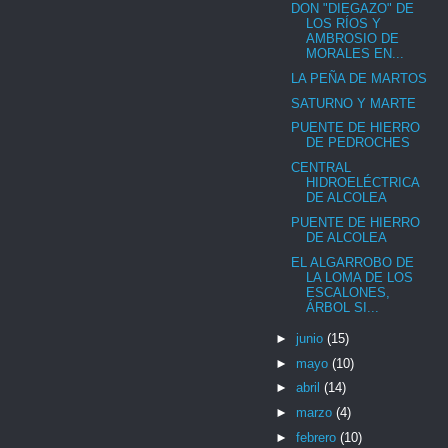
DON "DIEGAZO" DE
LOS RÍOS Y
AMBROSIO DE
MORALES EN...
LA PEÑA DE MARTOS
SATURNO Y MARTE
PUENTE DE HIERRO
DE PEDROCHES
CENTRAL
HIDROELÉCTRICA
DE ALCOLEA
PUENTE DE HIERRO
DE ALCOLEA
EL ALGARROBO DE
LA LOMA DE LOS
ESCALONES,
ÁRBOL SI...
►
junio
(15)
►
mayo
(10)
►
abril
(14)
►
marzo
(4)
►
febrero
(10)