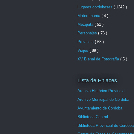
Lugares cordobeses
( 1242 )
Mateo Inurria
( 4 )
Mezquita
( 51 )
Personajes
( 76 )
Provincia
( 68 )
Viajes
( 89 )
XV Bienal de Fotografía
( 5 )
Lista de Enlaces
Archivo Histórico Provincial
Archivo Municipal de Córdoba
Ayuntamiento de Córdoba
Biblioteca Central
Biblioteca Provincial de Córdoba