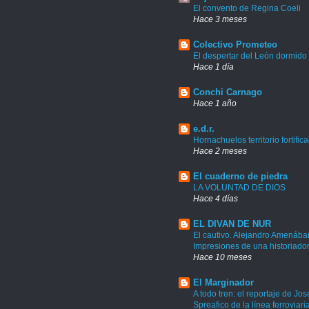
El convento de Regina Coeli
Hace 3 meses
Colectivo Prometeo
El despertar del León dormido
Hace 1 día
Conchi Carnago
Hace 1 año
e.d.r.
Hornachuelos territorio fortific
Hace 2 meses
El cuaderno de piedra
LA VOLUNTAD DE DIOS
Hace 4 días
EL DIVAN DE NUR
El cautivo. Alejandro Amenábar
Impresiones de una historiado
Hace 10 meses
El Marginador
A todo tren: el reportaje de Jos
Spreafico de la línea ferroviari