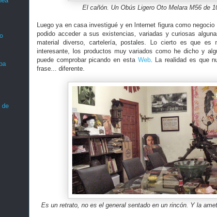
nea
El cañón. Un Obús Ligero Oto Melara M56 de 10
Luego ya en casa investigué y en Internet figura como negocio 
podido acceder a sus existencias, variadas y curiosas algunas
o
material diverso, cartelería, postales. Lo cierto es que es
interesante, los productos muy variados como he dicho y alg
puede comprobar picando en esta
Web
. La realidad es que n
ba
frase... diferente.
 de
Es un retrato, no es el general sentado en un rincón. Y la ame