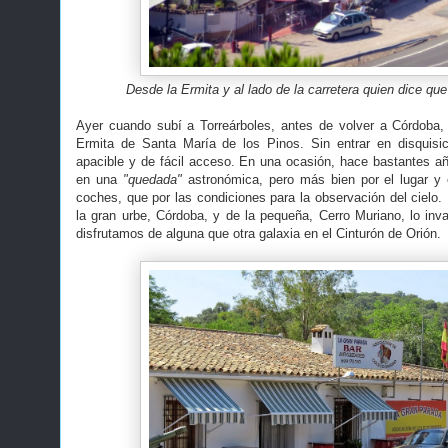
Desde la Ermita y al lado de la carretera quien dice q
Ayer cuando subí a Torreárboles, antes de volver a Córdob
Ermita de Santa María de los Pinos. Sin entrar en disquisic
apacible y de fácil acceso. En una ocasión, hace bastantes añ
en una
"quedada"
astronómica, pero más bien por el lugar y
coches, que por las condiciones para la observación del cielo.
la gran urbe, Córdoba, y de la pequeña, Cerro Muriano, lo inv
disfrutamos de alguna que otra galaxia en el Cinturón de Orión.