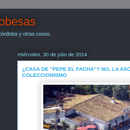
dobesas
Córdoba y otras cosas.
miércoles, 30 de julio de 2014
¿CASA DE "PEPE EL FACHA"? NO, LA AS
COLECCIONISMO