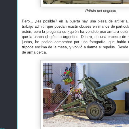
Rótulo del negocio
Pero... ¿es posible? en la puerta hay una pieza de artiller
trabajo admitir que puedan existir obuses en manos de particul
estén, pero la pregunta es ¿quién ha vendido ese arma a quién
que la usaba el ejército argentino. Dentro, en una especie de 
juntas, he podido comprobar por una fotografía, que había
trípode encima de la mesa, y volvió a darme el repelús. Desde l
de arma cerca.