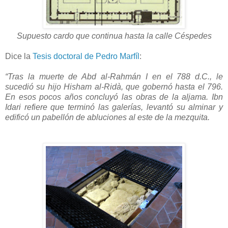
Supuesto cardo que continua hasta la calle Céspedes
Dice la
Tesis doctoral de Pedro Marfíl
:
“Tras la muerte de Abd al-Rahmán I en el 788 d.C., le
sucedió su hijo Hisham al-Ridà, que gobernó hasta el 796.
En esos pocos años concluyó las obras de la aljama. Ibn
Idari refiere que terminó las galerías, levantó su alminar y
edificó un pabellón de abluciones al este de la mezquita.