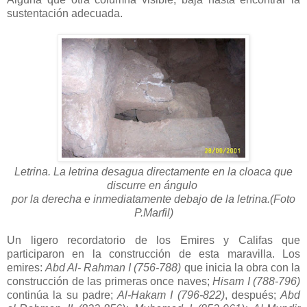
sustentación adecuada.
Letrina. La letrina desagua directamente en la cloaca que
discurre en ángulo
por la derecha e inmediatamente debajo de la letrina.(Foto
P.Marfil)
Un ligero recordatorio de los Emires y Califas que
participaron en la construcción de esta maravilla. Los
emires:
Abd Al- Rahman I (756-788)
que inicia la obra con la
construcción de las primeras once naves;
Hisam I (788-796)
continúa la su padre;
Al-Hakam I (796-822)
, después;
Abd