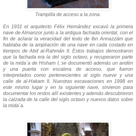
Trampilla de acceso a la zona.
En 1931 el arquitecto Félix Hernández excavó la primera
nave de Almanzor junto a la antigua fachada oriental, con el
fin de aclarar la veracidad del texto de Ibn Annazzám que
hablaba de la ampliación de una nave en cada costado en
tiempos de Abd al-Rahmán II. Estos trabajos demostraron
que la fachada era la del siglo octavo, y recuperaron parte
de la mida´a de Hisham I, se documentó además un andén
y una puerta con escalera de acceso, que fueron
interpretados como pertenecientes al siglo nueve y una
calle de al-Hakam II. Nuestras excavaciones en 1998 en
este mismo lugar y en la siguiente nave, sirvieron para
documentar los restos allí existentes y además descubrieron
la calzada de la calle del siglo octavo y nuevos datos sobre
la mida´a.