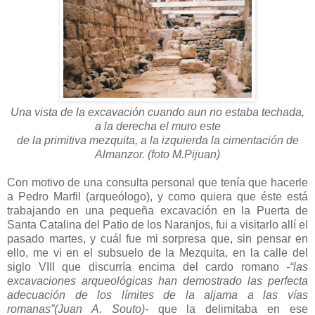
Una vista de la excavación cuando aun no estaba techada,
a la derecha el muro este
de la primitiva mezquita, a la izquierda la cimentación de
Almanzor. (foto M.Pijuan)
Con motivo de una consulta personal que tenía que hacerle
a Pedro Marfil (arqueólogo), y como quiera que éste está
trabajando en una pequeña excavación en la Puerta de
Santa Catalina del Patio de los Naranjos, fui a visitarlo allí el
pasado martes, y cuál fue mi sorpresa que, sin pensar en
ello, me vi en el subsuelo de la Mezquita, en la calle del
siglo VIII que discurría encima del cardo romano
-“las
excavaciones arqueológicas han demostrado las perfecta
adecuación de los límites de la aljama a las vías
romanas”(Juan A. Souto)-
que la delimitaba en ese