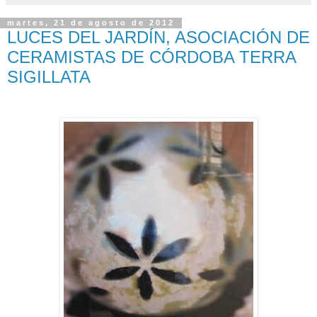
martes, 21 de agosto de 2012
LUCES DEL JARDÍN, ASOCIACIÓN DE
CERAMISTAS DE CÓRDOBA TERRA
SIGILLATA