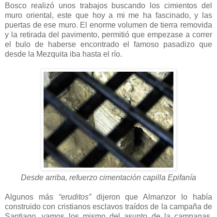
Bosco realizó unos trabajos buscando los cimientos del
muro oriental, este que hoy a mi me ha fascinado, y las
puertas de ese muro. El enorme volumen de tierra removida
y la retirada del pavimento, permitió que empezase a correr
el bulo de haberse encontrado el famoso pasadizo que
desde la Mezquita iba hasta el río.
Desde arriba, refuerzo cimentación capilla Epifanía
Algunos más
“eruditos”
dijeron que Almanzor lo había
construido con cristianos esclavos traídos de la campaña de
Santiago, vamos los mismo del asunto de la campanas,