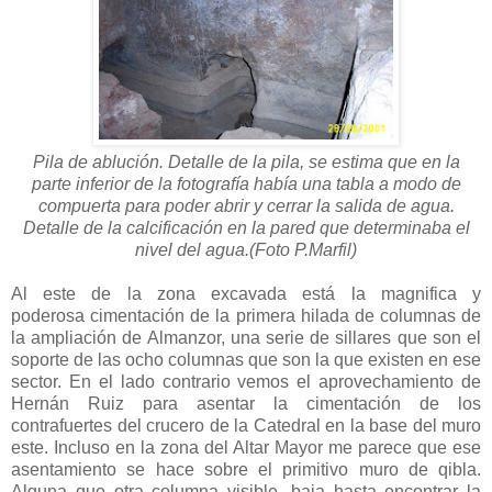
Pila de ablución. Detalle de la pila, se estima que en la
parte inferior de la fotografía había una tabla a modo de
compuerta para poder abrir y cerrar la salida de agua.
Detalle de la calcificación en la pared que determinaba el
nivel del agua.(Foto P.Marfil)
Al este de la zona excavada está la magnifica y
poderosa cimentación de la primera hilada de columnas de
la ampliación de Almanzor, una serie de sillares que son el
soporte de las ocho columnas que son la que existen en ese
sector. En el lado contrario vemos el aprovechamiento de
Hernán Ruiz para asentar la cimentación de los
contrafuertes del crucero de la Catedral en la base del muro
este. Incluso en la zona del Altar Mayor me parece que ese
asentamiento se hace sobre el primitivo muro de qibla.
Alguna que otra columna visible, baja hasta encontrar la