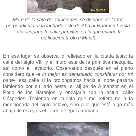
Muro de la sala de abluciones, se dispone de forma
perpendicular a la fachada este de Abd al-Rahmán I. Esta
sala ocuparía la calle primitiva en la que estaría la
edificación.(Foto P.Marfil)
En ese lugar se observa lo reflejado en la citada tesis; la
calle del siglo VIII, y el muro este de la primitiva mezquita,
así como el lavatorio. Observando después en el plano
considero que
-a lo mejor es demasiado considerar por mi
parte-,
esa calle si la prolongamos hacia el norte pasaría
lamiendo por su lado oeste, el aljibe de Almanzor en el
Patio de los Naranjos, y encajaría con la actual calle
Céspedes. Teniendo en cuenta que me refiero no a la
mencionada del siglo octavo, sino a la que está algo más
abajo de esa y es el cardo de época romana.