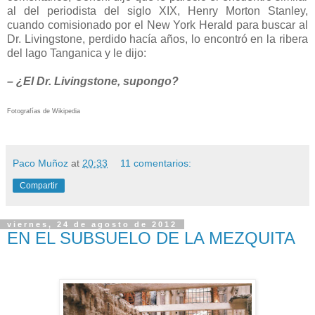
al del periodista del siglo XIX, Henry Morton Stanley,
cuando comisionado por el New York Herald para buscar al
Dr. Livingstone, perdido hacía años, lo encontró en la ribera
del lago Tanganica y le dijo:
– ¿El Dr. Livingstone, supongo?
Fotografías de Wikipedia
Paco Muñoz
at
20:33
11 comentarios:
Compartir
viernes, 24 de agosto de 2012
EN EL SUBSUELO DE LA MEZQUITA