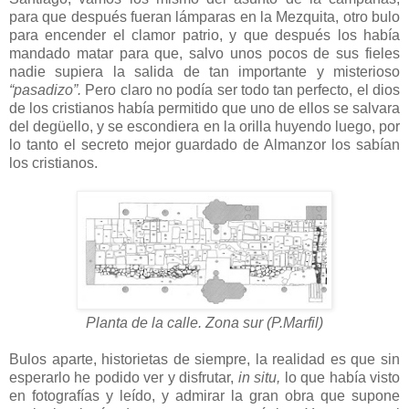
para que después fueran lámparas en la Mezquita, otro bulo
para encender el clamor patrio, y que después los había
mandado matar para que, salvo unos pocos de sus fieles
nadie supiera la salida de tan importante y misterioso
“pasadizo”.
Pero claro no podía ser todo tan perfecto, el dios
de los cristianos había permitido que uno de ellos se salvara
del degüello, y se escondiera en la orilla huyendo luego, por
lo tanto el secreto mejor guardado de Almanzor los sabían
los cristianos.
Planta de la calle. Zona sur (P.Marfil)
Bulos aparte, historietas de siempre, la realidad es que sin
esperarlo he podido ver y disfrutar,
in situ,
lo que había visto
en fotografías y leído, y admirar la gran obra que supone