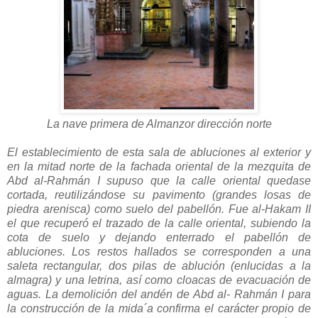
La nave primera de Almanzor dirección norte
El establecimiento de esta sala de abluciones al exterior y
en la mitad norte de la fachada oriental de la mezquita de
Abd al-Rahmán I supuso que la calle oriental quedase
cortada, reutilizándose su pavimento (grandes losas de
piedra arenisca) como suelo del pabellón. Fue al-Hakam II
el que recuperó el trazado de la calle oriental, subiendo la
cota de suelo y dejando enterrado el pabellón de
abluciones. Los restos hallados se corresponden a una
saleta rectangular, dos pilas de ablución (enlucidas a la
almagra) y una letrina, así como cloacas de evacuación de
aguas. La demolición del andén de Abd al- Rahmán I para
la construcción de la mida´a confirma el carácter propio de