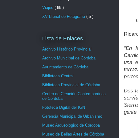
Viajes
( 89 )
XV Bienal de Fotografía
( 5 )
Ricar
Lista de Enlaces
“En l
Archivo Histórico Provincial
Carnic
Archivo Municipal de Córdoba
una e
Ayuntamiento de Córdoba
terra
Biblioteca Central
perten
Biblioteca Provincial de Córdoba
Dos f
Centro de Creación Contemporánea
serví
de Córdoba
Sierr
Fototeca Digital del IGN
gente 
Gerencia Municipal de Urbanismo
Museo Arqueológico de Córdoba
Museo de Bellas Artes de Córdoba