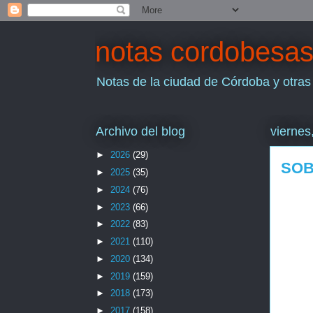
notas cordobesa
Notas de la ciudad de Córdoba y otras
Archivo del blog
viernes
►
2026
(29)
SOB
►
2025
(35)
►
2024
(76)
►
2023
(66)
►
2022
(83)
►
2021
(110)
►
2020
(134)
►
2019
(159)
►
2018
(173)
►
2017
(158)