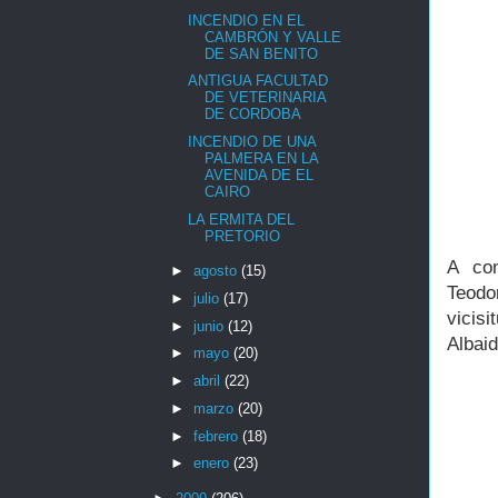
INCENDIO EN EL
CAMBRÓN Y VALLE
DE SAN BENITO
ANTIGUA FACULTAD
DE VETERINARIA
DE CORDOBA
INCENDIO DE UNA
PALMERA EN LA
AVENIDA DE EL
CAIRO
LA ERMITA DEL
PRETORIO
A con
►
agosto
(15)
Teodo
►
julio
(17)
vicis
►
junio
(12)
Albai
►
mayo
(20)
►
abril
(22)
►
marzo
(20)
►
febrero
(18)
►
enero
(23)